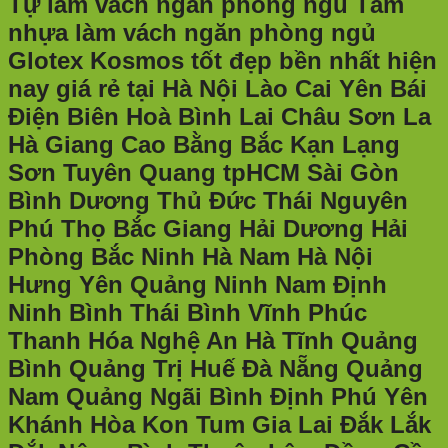
Tự làm vách ngăn phòng ngủ Tấm
nhựa làm vách ngăn phòng ngủ
Glotex Kosmos tốt đẹp bền nhất hiện
nay giá rẻ tại Hà Nội Lào Cai Yên Bái
Điện Biên Hoà Bình Lai Châu Sơn La
Hà Giang Cao Bằng Bắc Kạn Lạng
Sơn Tuyên Quang tpHCM Sài Gòn
Bình Dương Thủ Đức Thái Nguyên
Phú Thọ Bắc Giang Hải Dương Hải
Phòng Bắc Ninh Hà Nam Hà Nội
Hưng Yên Quảng Ninh Nam Định
Ninh Bình Thái Bình Vĩnh Phúc
Thanh Hóa Nghệ An Hà Tĩnh Quảng
Bình Quảng Trị Huế Đà Nẵng Quảng
Nam Quảng Ngãi Bình Định Phú Yên
Khánh Hòa Kon Tum Gia Lai Đắk Lắk