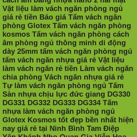
Vật liệu làm vách ngăn phòng ngủ
giá rẻ tiền Báo giá Tấm vách ngăn
phòng Glotex Tấm vách ngăn phòng
kosmos Tấm vách ngăn phòng cách
âm phòng ngủ thông minh di động
dày 25mm tấm vách ngăn phòng ngủ
tấm vách ngăn nhựa giá rẻ Vật liệu
làm vách ngăn rẻ tiền Làm vách ngăn
chia phòng Vách ngăn nhựa giá rẻ
Tự làm vách ngăn phòng ngủ Tấm
Sàn nhựa chịu lực đức giang DG330
DG331 DG332 DG333 DG334 Tấm
nhựa làm vách ngăn phòng ngủ
Glotex Kosmos tốt đẹp bền nhất hiện
nay giá rẻ tại Ninh Bình Tam Điệp
Yên Khánh Nho Quan Gia Viễn Hoa