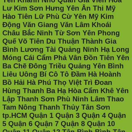
Lư Kim Sơn Hưng Yên Ân Thi Mỹ
Hào Tiên Lữ Phù Cừ Yên Mỹ Kim
Động Văn Giang Văn Lâm Khoái
Châu Bắc Ninh Từ Sơn Yên Phong
Quế Võ Tiên Du Thuận Thành Gia
Bình Lương Tài Quảng Ninh Hạ Long
Móng Cái Cẩm Phả Vân Đồn Tiên Yên
Ba Chẽ Đông Triều Quảng Yên Bình
Liêu Uông Bí Cô Tô Đầm Hà Hoành
Bồ Hải Hà Phú Thọ Việt Trì Đoan
Hùng Thanh Ba Hạ Hòa Cẩm Khê Yên
Lập Thanh Sơn Phù Ninh Lâm Thao
Tam Nông Thanh Thủy Tân Sơn
tp.HCM Quận 1 Quận 3 Quận 4 Quận
5 Quận 6 Quận 7 Quận 8 Quận 10
Quận 11 Quận 12 Tân Bình Bình Tân