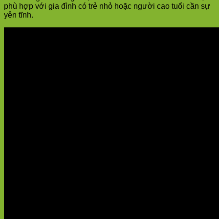
phù hợp với gia đình có trẻ nhỏ hoặc người cao tuổi cần sự
yên tĩnh.