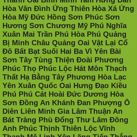
Hòa Vân Đình Ứng Thiên Hòa Xá Ứng
Hòa Mỹ Đức Hồng Sơn Phúc Sơn
Hương Sơn Chương Mỹ Phú Nghĩa
Xuân Mai Trần Phú Hòa Phú Quảng
Bị Minh Châu Quảng Oai Vật Lại Cổ
Đô Bất Bạt Suối Hai Ba Vì Yên Bài
Sơn Tây Tùng Thiện Đoài Phương
Phúc Thọ Phúc Lộc Hát Môn Thạch
Thất Hạ Bằng Tây Phương Hòa Lạc
Yên Xuân Quốc Oai Hưng Đạo Kiều
Phú Phú Cát Hoài Đức Dương Hòa
Sơn Đồng An Khánh Đan Phượng Ô
Diên Liên Minh Gia Lâm Thuận An
Bát Tràng Phù Đổng Thư Lâm Đông
Anh Phúc Thịnh Thiên Lộc Vĩnh
Thanh Mê Linh Yên Lãng Tiến Thắng