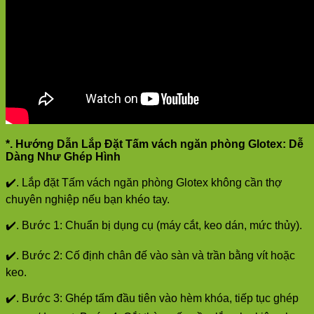
*. Hướng Dẫn Lắp Đặt Tấm vách ngăn phòng Glotex: Dễ
Dàng Như Ghép Hình
✔️. Lắp đặt Tấm vách ngăn phòng Glotex không cần thợ
chuyên nghiệp nếu bạn khéo tay.
✔️. Bước 1: Chuẩn bị dụng cụ (máy cắt, keo dán, mức thủy).
✔️. Bước 2: Cố định chân đế vào sàn và trần bằng vít hoặc
keo.
✔️. Bước 3: Ghép tấm đầu tiên vào hèm khóa, tiếp tục ghép