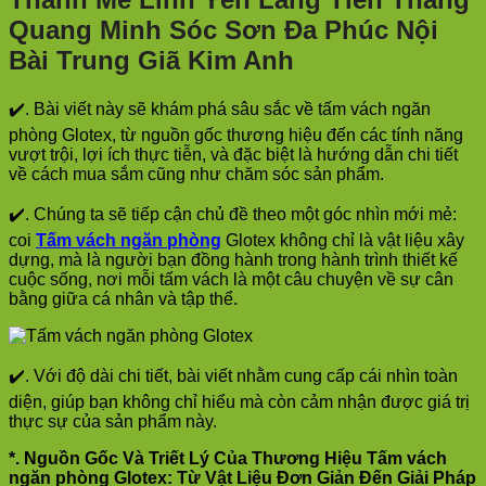
Quang Minh Sóc Sơn Đa Phúc Nội
Bài Trung Giã Kim Anh
✔️. Bài viết này sẽ khám phá sâu sắc về tấm vách ngăn
phòng Glotex, từ nguồn gốc thương hiệu đến các tính năng
vượt trội, lợi ích thực tiễn, và đặc biệt là hướng dẫn chi tiết
về cách mua sắm cũng như chăm sóc sản phẩm.
✔️. Chúng ta sẽ tiếp cận chủ đề theo một góc nhìn mới mẻ:
coi
Tấm vách ngăn phòng
Glotex không chỉ là vật liệu xây
dựng, mà là người bạn đồng hành trong hành trình thiết kế
cuộc sống, nơi mỗi tấm vách là một câu chuyện về sự cân
bằng giữa cá nhân và tập thể.
✔️. Với độ dài chi tiết, bài viết nhằm cung cấp cái nhìn toàn
diện, giúp bạn không chỉ hiểu mà còn cảm nhận được giá trị
thực sự của sản phẩm này.
*. Nguồn Gốc Và Triết Lý Của Thương Hiệu Tấm vách
ngăn phòng Glotex: Từ Vật Liệu Đơn Giản Đến Giải Pháp