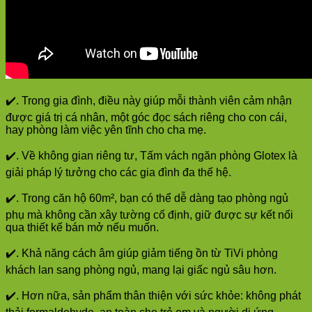
✔️. Trong gia đình, điều này giúp mỗi thành viên cảm nhận
được giá trị cá nhân, một góc đọc sách riêng cho con cái,
hay phòng làm việc yên tĩnh cho cha mẹ.
✔️. Về không gian riêng tư, Tấm vách ngăn phòng Glotex là
giải pháp lý tưởng cho các gia đình đa thế hệ.
✔️. Trong căn hộ 60m², bạn có thể dễ dàng tạo phòng ngủ
phụ mà không cần xây tường cố định, giữ được sự kết nối
qua thiết kế bán mở nếu muốn.
✔️. Khả năng cách âm giúp giảm tiếng ồn từ TiVi phòng
khách lan sang phòng ngủ, mang lại giấc ngủ sâu hơn.
✔️. Hơn nữa, sản phẩm thân thiện với sức khỏe: không phát