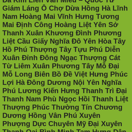
Giám Láng Ô Chợ Dừa Hồng Hà Lĩnh
Nam Hoàng Mai Vĩnh Hưng Tương
Mai Định Công Hoàng Liệt Yên Sở
Thanh Xuân Khương Đình Phương
Liệt Cầu Giấy Nghĩa Đô Yên Hòa Tây
Hồ Phú Thượng Tây Tựu Phú Diễn
Xuân Đỉnh Đông Ngạc Thượng Cát
Từ Liêm Xuân Phương Tây Mỗ Đại
Mỗ Long Biên Bồ Đề Việt Hưng Phúc
Lợi Hà Đông Dương Nội Yên Nghĩa
Phú Lương Kiến Hưng Thanh Trì Đại
Thanh Nam Phù Ngọc Hồi Thanh Liệt
Thượng Phúc Thường Tín Chương
Dương Hồng Vân Phú Xuyên
Phượng Dực Chuyên Mỹ Đại Xuyên
Thanh Oai Bình Minh Tam Hưng Dân