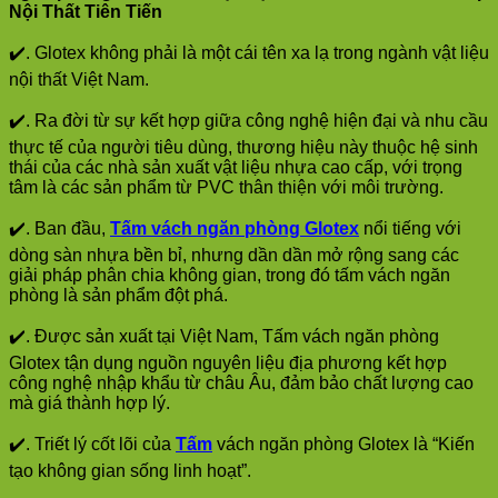
Nội Thất Tiên Tiến
✔️. Glotex không phải là một cái tên xa lạ trong ngành vật liệu
nội thất Việt Nam.
✔️. Ra đời từ sự kết hợp giữa công nghệ hiện đại và nhu cầu
thực tế của người tiêu dùng, thương hiệu này thuộc hệ sinh
thái của các nhà sản xuất vật liệu nhựa cao cấp, với trọng
tâm là các sản phẩm từ PVC thân thiện với môi trường.
✔️. Ban đầu,
Tấm vách ngăn phòng Glotex
nổi tiếng với
dòng sàn nhựa bền bỉ, nhưng dần dần mở rộng sang các
giải pháp phân chia không gian, trong đó tấm vách ngăn
phòng là sản phẩm đột phá.
✔️. Được sản xuất tại Việt Nam, Tấm vách ngăn phòng
Glotex tận dụng nguồn nguyên liệu địa phương kết hợp
công nghệ nhập khẩu từ châu Âu, đảm bảo chất lượng cao
mà giá thành hợp lý.
✔️. Triết lý cốt lõi của
Tấm
vách ngăn phòng Glotex là “Kiến
tạo không gian sống linh hoạt”.