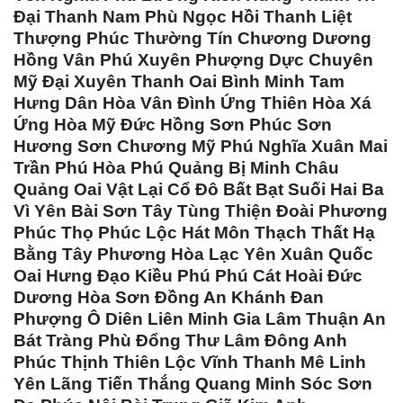
Đại Thanh Nam Phù Ngọc Hồi Thanh Liệt
Thượng Phúc Thường Tín Chương Dương
Hồng Vân Phú Xuyên Phượng Dực Chuyên
Mỹ Đại Xuyên Thanh Oai Bình Minh Tam
Hưng Dân Hòa Vân Đình Ứng Thiên Hòa Xá
Ứng Hòa Mỹ Đức Hồng Sơn Phúc Sơn
Hương Sơn Chương Mỹ Phú Nghĩa Xuân Mai
Trần Phú Hòa Phú Quảng Bị Minh Châu
Quảng Oai Vật Lại Cổ Đô Bất Bạt Suối Hai Ba
Vì Yên Bài Sơn Tây Tùng Thiện Đoài Phương
Phúc Thọ Phúc Lộc Hát Môn Thạch Thất Hạ
Bằng Tây Phương Hòa Lạc Yên Xuân Quốc
Oai Hưng Đạo Kiều Phú Phú Cát Hoài Đức
Dương Hòa Sơn Đồng An Khánh Đan
Phượng Ô Diên Liên Minh Gia Lâm Thuận An
Bát Tràng Phù Đổng Thư Lâm Đông Anh
Phúc Thịnh Thiên Lộc Vĩnh Thanh Mê Linh
Yên Lãng Tiến Thắng Quang Minh Sóc Sơn