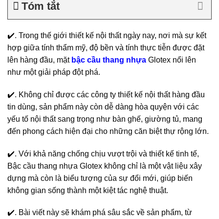
Tóm tắt
✔️. Trong thế giới thiết kế nội thất ngày nay, nơi mà sự kết
hợp giữa tính thẩm mỹ, độ bền và tính thực tiễn được đặt
lên hàng đầu, mặt
bậc cầu thang nhựa
Glotex nổi lên
như một giải pháp đột phá.
✔️. Không chỉ được các công ty thiết kế nội thất hàng đầu
tin dùng, sản phẩm này còn dễ dàng hòa quyện với các
yếu tố nội thất sang trọng như bàn ghế, giường tủ, mang
đến phong cách hiện đại cho những căn biệt thự rộng lớn.
✔️. Với khả năng chống chịu vượt trội và thiết kế tinh tế,
Bậc cầu thang nhựa Glotex không chỉ là một vật liệu xây
dựng mà còn là biểu tượng của sự đổi mới, giúp biến
không gian sống thành một kiệt tác nghệ thuật.
✔️. Bài viết này sẽ khám phá sâu sắc về sản phẩm, từ