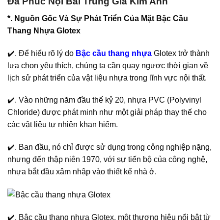
Đa Phúc Nội Bài Trung Giã Kim Anh
*. Nguồn Gốc Và Sự Phát Triển Của Mặt Bậc Cầu
Thang Nhựa Glotex
✔️. Để hiểu rõ lý do
Bậc cầu thang nhựa
Glotex trở thành
lựa chọn yêu thích, chúng ta cần quay ngược thời gian về
lịch sử phát triển của vật liệu nhựa trong lĩnh vực nội thất.
✔️. Vào những năm đầu thế kỷ 20, nhựa PVC (Polyvinyl
Chloride) được phát minh như một giải pháp thay thế cho
các vật liệu tự nhiên khan hiếm.
✔️. Ban đầu, nó chỉ được sử dụng trong công nghiệp nặng,
nhưng đến thập niên 1970, với sự tiến bộ của công nghệ,
nhựa bắt đầu xâm nhập vào thiết kế nhà ở.
✔️. Bậc cầu thang nhựa Glotex, một thương hiệu nổi bật từ