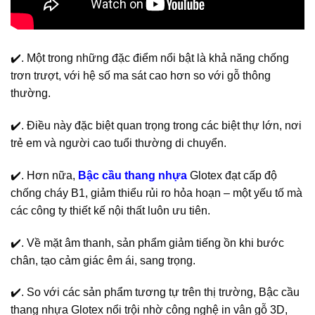
✔️. Một trong những đặc điểm nổi bật là khả năng chống
trơn trượt, với hệ số ma sát cao hơn so với gỗ thông
thường.
✔️. Điều này đặc biệt quan trọng trong các biệt thự lớn, nơi
trẻ em và người cao tuổi thường di chuyển.
✔️. Hơn nữa,
Bậc cầu thang nhựa
Glotex đạt cấp độ
chống cháy B1, giảm thiểu rủi ro hỏa hoạn – một yếu tố mà
các công ty thiết kế nội thất luôn ưu tiên.
✔️. Về mặt âm thanh, sản phẩm giảm tiếng ồn khi bước
chân, tạo cảm giác êm ái, sang trọng.
✔️. So với các sản phẩm tương tự trên thị trường, Bậc cầu
thang nhựa Glotex nổi trội nhờ công nghệ in vân gỗ 3D,