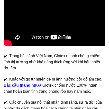
✔️. Trong bối cảnh Việt Nam, Glotex nhanh chóng chiếm
lĩnh thị trường nhờ khả năng thích ứng với khí hậu nhiệt
đới ẩm.
✔️. Khác với gỗ tự nhiên dễ bị ảnh hưởng bởi độ ẩm cao,
Bậc cầu thang nhựa
Glotex chống nước 100%, ngăn
chặn hoàn toàn tình trạng phồng rộp hay nấm mốc.
✔️. Các chuyên gia nội thất nhận định rằng, sự ra đời của
Glotex đã cách mạng hóa cách chúng ta nhìn nhận cầu