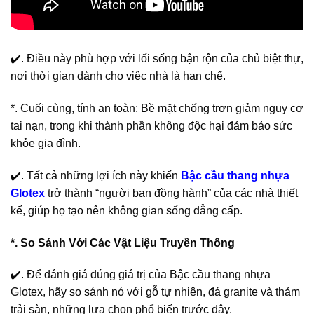
✔️. Điều này phù hợp với lối sống bận rộn của chủ biệt thự,
nơi thời gian dành cho việc nhà là hạn chế.
*. Cuối cùng, tính an toàn: Bề mặt chống trơn giảm nguy cơ
tai nạn, trong khi thành phần không độc hại đảm bảo sức
khỏe gia đình.
✔️. Tất cả những lợi ích này khiến
Bậc cầu thang nhựa
Glotex
trở thành “người bạn đồng hành” của các nhà thiết
kế, giúp họ tạo nên không gian sống đẳng cấp.
*. So Sánh Với Các Vật Liệu Truyền Thống
✔️. Để đánh giá đúng giá trị của Bậc cầu thang nhựa
Glotex, hãy so sánh nó với gỗ tự nhiên, đá granite và thảm
trải sàn, những lựa chọn phổ biến trước đây.