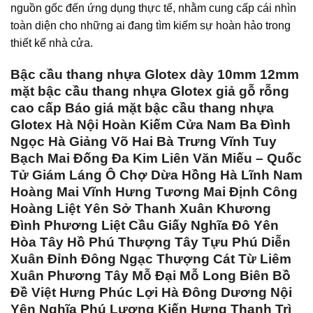
nguồn gốc đến ứng dụng thực tế, nhằm cung cấp cái nhìn
toàn diện cho những ai đang tìm kiếm sự hoàn hảo trong
thiết kế nhà cửa.
Bậc cầu thang nhựa Glotex dày 10mm 12mm
mặt bậc cầu thang nhựa Glotex giả gỗ rỗng
cao cấp Báo giá mặt bậc cầu thang nhựa
Glotex Hà Nội Hoàn Kiếm Cửa Nam Ba Đình
Ngọc Hà Giảng Võ Hai Bà Trưng Vĩnh Tuy
Bạch Mai Đống Đa Kim Liên Văn Miếu – Quốc
Tử Giám Láng Ô Chợ Dừa Hồng Hà Lĩnh Nam
Hoàng Mai Vĩnh Hưng Tương Mai Định Công
Hoàng Liệt Yên Sở Thanh Xuân Khương
Đình Phương Liệt Cầu Giấy Nghĩa Đô Yên
Hòa Tây Hồ Phú Thượng Tây Tựu Phú Diễn
Xuân Đỉnh Đông Ngạc Thượng Cát Từ Liêm
Xuân Phương Tây Mỗ Đại Mỗ Long Biên Bồ
Đề Việt Hưng Phúc Lợi Hà Đông Dương Nội
Yên Nghĩa Phú Lương Kiến Hưng Thanh Trì