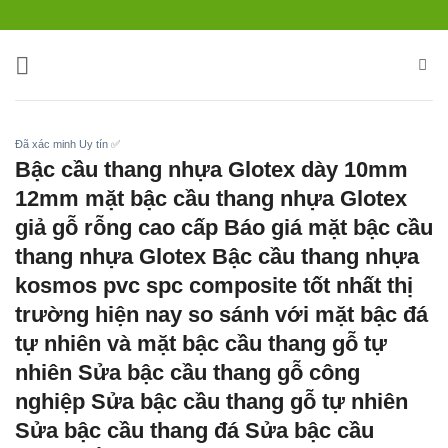
Bỏ
qua
nội
dung
Đã xác minh Uy tín ✅
Bậc cầu thang nhựa Glotex dày 10mm
12mm mặt bậc cầu thang nhựa Glotex
giả gỗ rỗng cao cấp Báo giá mặt bậc cầu
thang nhựa Glotex Bậc cầu thang nhựa
kosmos pvc spc composite tốt nhất thị
trường hiện nay so sánh với mặt bậc đá
tự nhiên và mặt bậc cầu thang gỗ tự
nhiên Sửa bậc cầu thang gỗ công
nghiệp Sửa bậc cầu thang gỗ tự nhiên
Sửa bậc cầu thang đá Sửa bậc cầu