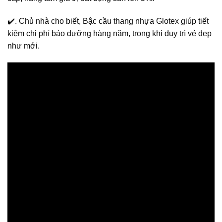
✔️. Chủ nhà cho biết, Bậc cầu thang nhựa Glotex giúp tiết
kiệm chi phí bảo dưỡng hàng năm, trong khi duy trì vẻ đẹp
như mới.