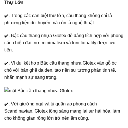
Thự Lớn
✔️. Trong các căn biệt thự lớn, cầu thang không chỉ là
phương tiện di chuyển mà còn là nghệ thuật.
✔️. Bậc cầu thang nhựa Glotex dễ dàng tích hợp với phong
cách hiện đại, nơi minimalism và functionality được ưu
tiên.
✔️. Ví dụ, kết hợp Bậc cầu thang nhựa Glotex vân gỗ óc
chó với bàn ghế da đen, tạo nên sự tương phản tinh tế,
nhấn mạnh sự sang trọng.
✔️. Với giường ngủ và tủ quần áo phong cách
Scandinavian, Glotex tông sáng mang lại sự hài hòa, làm
cho không gian rộng lớn trở nên ấm cúng.