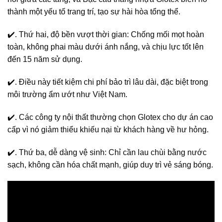
thành một yếu tố trang trí, tạo sự hài hòa tổng thể.
✔️. Thứ hai, độ bền vượt thời gian: Chống mối mọt hoàn
toàn, không phai màu dưới ánh nắng, và chịu lực tốt lên
đến 15 năm sử dụng.
✔️. Điều này tiết kiệm chi phí bảo trì lâu dài, đặc biệt trong
môi trường ẩm ướt như Việt Nam.
✔️. Các công ty nội thất thường chọn Glotex cho dự án cao
cấp vì nó giảm thiểu khiếu nại từ khách hàng về hư hỏng.
✔️. Thứ ba, dễ dàng vệ sinh: Chỉ cần lau chùi bằng nước
sạch, không cần hóa chất mạnh, giúp duy trì vẻ sáng bóng.