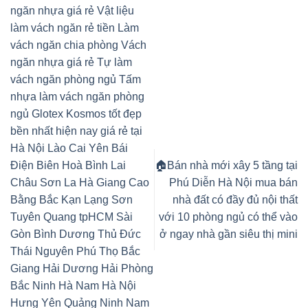
ngăn nhựa giá rẻ Vật liệu
làm vách ngăn rẻ tiền Làm
vách ngăn chia phòng Vách
ngăn nhựa giá rẻ Tự làm
vách ngăn phòng ngủ Tấm
nhựa làm vách ngăn phòng
ngủ Glotex Kosmos tốt đẹp
bền nhất hiện nay giá rẻ tại
Hà Nội Lào Cai Yên Bái
Điện Biên Hoà Bình Lai
🏠Bán nhà mới xây 5 tầng tại
Châu Sơn La Hà Giang Cao
Phú Diễn Hà Nội mua bán
Bằng Bắc Kạn Lạng Sơn
nhà đất có đầy đủ nội thất
Tuyên Quang tpHCM Sài
với 10 phòng ngủ có thể vào
Gòn Bình Dương Thủ Đức
ở ngay nhà gần siêu thị mini
Thái Nguyên Phú Thọ Bắc
Giang Hải Dương Hải Phòng
Bắc Ninh Hà Nam Hà Nội
Hưng Yên Quảng Ninh Nam