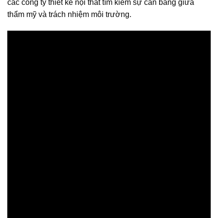
các công ty thiết kế nội thất tìm kiếm sự cân bằng giữa
thẩm mỹ và trách nhiệm môi trường.