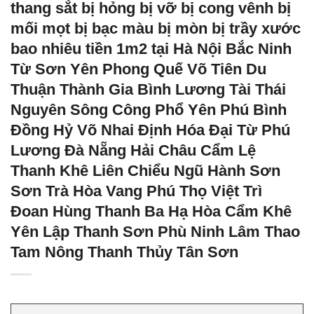
thang sắt bị hỏng bị vỡ bị cong vênh bị
mối mọt bị bạc màu bị mòn bị trầy xước
bao nhiêu tiền 1m2 tại Hà Nội Bắc Ninh
Từ Sơn Yên Phong Quế Võ Tiên Du
Thuận Thành Gia Bình Lương Tài Thái
Nguyên Sông Công Phổ Yên Phú Bình
Đồng Hỷ Võ Nhai Định Hóa Đại Từ Phú
Lương Đà Nẵng Hải Châu Cẩm Lệ
Thanh Khê Liên Chiểu Ngũ Hành Sơn
Sơn Trà Hòa Vang Phú Thọ Việt Trì
Đoan Hùng Thanh Ba Hạ Hòa Cẩm Khê
Yên Lập Thanh Sơn Phù Ninh Lâm Thao
Tam Nông Thanh Thủy Tân Sơn