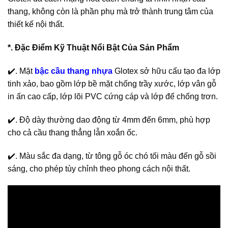
thang, không còn là phần phụ mà trở thành trung tâm của
thiết kế nội thất.
*. Đặc Điểm Kỹ Thuật Nổi Bật Của Sản Phẩm
✔️. Mặt
bậc cầu thang nhựa
Glotex sở hữu cấu tạo đa lớp
tinh xảo, bao gồm lớp bề mặt chống trầy xước, lớp vân gỗ
in ấn cao cấp, lớp lõi PVC cứng cáp và lớp đế chống trơn.
✔️. Độ dày thường dao động từ 4mm đến 6mm, phù hợp
cho cả cầu thang thẳng lẫn xoắn ốc.
✔️. Màu sắc đa dạng, từ tông gỗ óc chó tối màu đến gỗ sồi
sáng, cho phép tùy chỉnh theo phong cách nội thất.