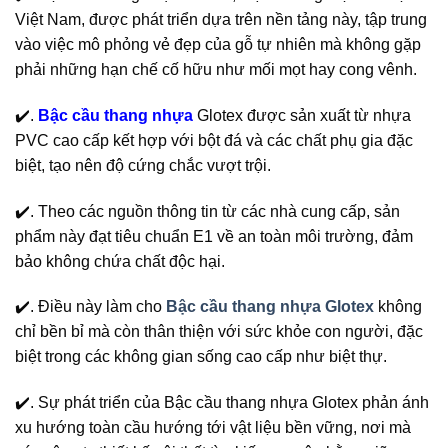
Việt Nam, được phát triển dựa trên nền tảng này, tập trung
vào việc mô phỏng vẻ đẹp của gỗ tự nhiên mà không gặp
phải những hạn chế cố hữu như mối mọt hay cong vênh.
✔️.
Bậc cầu thang nhựa
Glotex được sản xuất từ nhựa
PVC cao cấp kết hợp với bột đá và các chất phụ gia đặc
biệt, tạo nên độ cứng chắc vượt trội.
✔️. Theo các nguồn thông tin từ các nhà cung cấp, sản
phẩm này đạt tiêu chuẩn E1 về an toàn môi trường, đảm
bảo không chứa chất độc hại.
✔️. Điều này làm cho
Bậc cầu thang nhựa Glotex
không
chỉ bền bỉ mà còn thân thiện với sức khỏe con người, đặc
biệt trong các không gian sống cao cấp như biệt thự.
✔️. Sự phát triển của Bậc cầu thang nhựa Glotex phản ánh
xu hướng toàn cầu hướng tới vật liệu bền vững, nơi mà