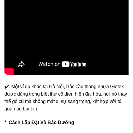
✔️. Một ví dụ khác tại Hà Nội, Bậc cầu thang nhựa Glotex
được dùng trong biệt thự cổ điển hiện đại hóa, nơi nó thay
thế gỗ cũ mà không mất đi sự sang trọng, kết hợp với tủ
quần áo built-in.
*. Cách Lắp Đặt Và Bảo Dưỡng