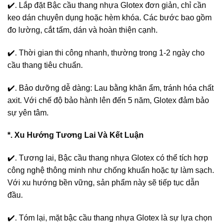
✔️. Lắp đặt Bậc cầu thang nhựa Glotex đơn giản, chỉ cần
keo dán chuyên dụng hoặc hèm khóa. Các bước bao gồm
đo lường, cắt tấm, dán và hoàn thiện cạnh.
✔️. Thời gian thi công nhanh, thường trong 1-2 ngày cho
cầu thang tiêu chuẩn.
✔️. Bảo dưỡng dễ dàng: Lau bằng khăn ẩm, tránh hóa chất
axit. Với chế độ bảo hành lên đến 5 năm, Glotex đảm bảo
sự yên tâm.
*. Xu Hướng Tương Lai Và Kết Luận
✔️. Tương lai, Bậc cầu thang nhựa Glotex có thể tích hợp
công nghệ thông minh như chống khuẩn hoặc tự làm sạch.
Với xu hướng bền vững, sản phẩm này sẽ tiếp tục dẫn
đầu.
✔️. Tóm lại, mặt bậc cầu thang nhựa Glotex là sự lựa chọn