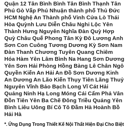
Quận 12 Tân Bình Bình Tân Bình Thạnh Tân
Phú Gò Vấp Phú Nhuận thành phố Thủ Đức
HCM Nghệ An Thành phố Vinh Cửa Lò Thái
Hòa Quỳnh Lưu Diễn Châu Nghi Lộc Yên
Thành Hưng Nguyên Nghĩa Đàn Quỳ Hợp
Quỳ Châu Quế Phong Tân Kỳ Đô Lương Anh
Sơn Con Cuông Tương Dương Kỳ Sơn Nam
Đàn Thanh Chương Tuyên Quang Chiêm
Hóa Hàm Yên Lâm Bình Na Hang Sơn Dương
Yên Sơn Hải Phòng Hồng Bàng Lê Chân Ngô
Quyền Kiến An Hải An Đồ Sơn Dương Kinh
An Dương An Lão Kiến Thụy Tiên Lãng Thuỷ
Nguyên Vĩnh Bảo Bạch Long Vĩ Cát Hải
Quảng Ninh Hạ Long Móng Cái Cẩm Phả Vân
Đồn Tiên Yên Ba Chẽ Đông Triều Quảng Yên
Bình Liêu Uông Bí Cô Tô Đầm Hà Hoành Bồ
Hải Hà
*. Ứng Dụng Trong Thiết Kế Nội Thất Hiện Đại Cho Biệt