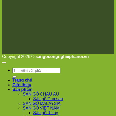
Copyright 2026 ©
sangocongnghiephanoi.vn
Tìm
kiếm:
Trang chủ
Giới thiệu
Sản phẩm
SÀN GỖ CHÂU ÂU
Sàn gỗ Camsan
SÀN GỖ MALAYSIA
SÀN GỖ VIỆT NAM
Sàn gỗ Richy