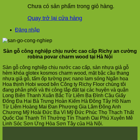
Chưa có sản phẩm trong giỏ hàng.
Quay trở lại cửa hàng
Đăng nhập
Sàn gỗ công nghiệp chịu nước cao cấp Richy an cường
robina povar charm wood tại Hà Nội
Sàn gỗ công nghiệp chịu nước cao cấp, sàn nhựa giả gỗ
hèm khóa glotex kosmos charm wood, mặt bậc cầu thang
nhựa giả gỗ, tấm ốp tường pvc nano lam sóng Ngân hoa
Hoa thịnh Hobi wood bên Công ty Richy Floor chúng tôi
đang phân phối và thi công lắp đặt tại các huyện và quận
Long Biên Thanh Xuân Bắc Từ Liêm Ba Đình Cầu Giấy
Đống Đa Hai Bà Trưng Hoàn Kiếm Hà Đông Tây Hồ Nam
Từ Liêm Hoàng Mai Đan Phượng Gia Lâm Đông Anh
Chương Mỹ Hoài Đức Ba Vì Mỹ Đức Phúc Thọ Thạch Thất
Quốc Oai Thanh Trì Thường Tín Thanh Oai Phú Xuyên Mê
Linh Sóc Sơn Ứng Hòa Sơn Tây của Hà Nội.