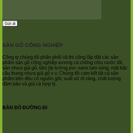
SÀN GỖ CÔNG NGHIỆP
Công ty chúng tôi phân phối và thi công lắp đặt các sản
phẩm sàn gỗ công nghiệp xương cá chống chịu nước tốt,
sàn nhựa giả gỗ, tấm ốp tường pvc nano lam sóng, mặt bậc
cầu thang nhựa giả gỗ v v. Chúng tôi cam kết tất cả sản
phẩm trên đều có nguồn gốc xuất xứ rõ ràng, chất lượng
đảm bảo và giá cả hợp lý.
BẢN ĐỒ ĐƯỜNG ĐI