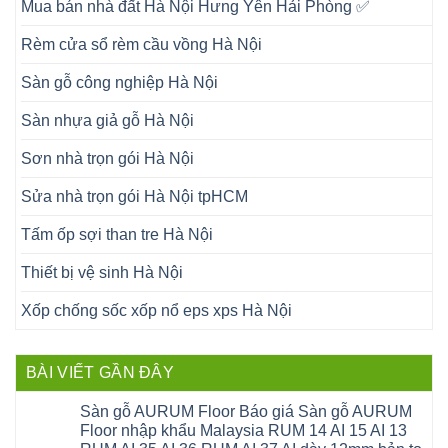
Mua bán nhà đất Hà Nội Hưng Yên Hải Phòng ✅
Rèm cửa sổ rèm cầu vồng Hà Nội
Sàn gỗ công nghiệp Hà Nội
Sàn nhựa giả gỗ Hà Nội
Sơn nhà trọn gói Hà Nội
Sửa nhà trọn gói Hà Nội tpHCM
Tấm ốp sợi than tre Hà Nội
Thiết bị vệ sinh Hà Nội
Xốp chống sốc xốp nổ eps xps Hà Nội
BÀI VIẾT GẦN ĐÂY
Sàn gỗ AURUM Floor Báo giá Sàn gỗ AURUM
Floor nhập khẩu Malaysia RUM 14 AI 15 AI 13