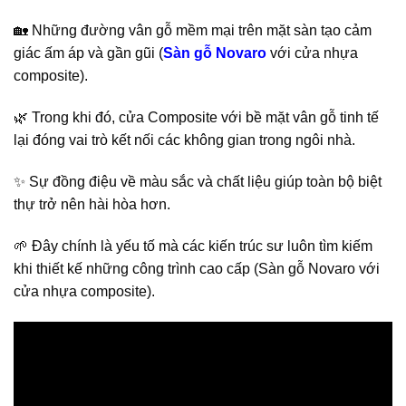
🏡 Những đường vân gỗ mềm mại trên mặt sàn tạo cảm
giác ấm áp và gần gũi (
Sàn gỗ Novaro
với cửa nhựa
composite).
🌿 Trong khi đó, cửa Composite với bề mặt vân gỗ tinh tế
lại đóng vai trò kết nối các không gian trong ngôi nhà.
✨ Sự đồng điệu về màu sắc và chất liệu giúp toàn bộ biệt
thự trở nên hài hòa hơn.
🌱 Đây chính là yếu tố mà các kiến trúc sư luôn tìm kiếm
khi thiết kế những công trình cao cấp (Sàn gỗ Novaro với
cửa nhựa composite).