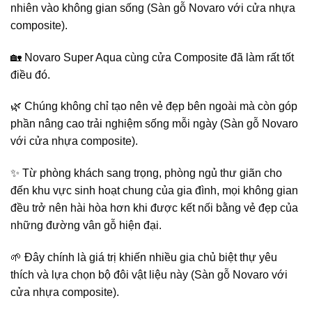
nhiên vào không gian sống (Sàn gỗ Novaro với cửa nhựa
composite).
🏡 Novaro Super Aqua cùng cửa Composite đã làm rất tốt
điều đó.
🌿 Chúng không chỉ tạo nên vẻ đẹp bên ngoài mà còn góp
phần nâng cao trải nghiệm sống mỗi ngày (Sàn gỗ Novaro
với cửa nhựa composite).
✨ Từ phòng khách sang trọng, phòng ngủ thư giãn cho
đến khu vực sinh hoạt chung của gia đình, mọi không gian
đều trở nên hài hòa hơn khi được kết nối bằng vẻ đẹp của
những đường vân gỗ hiện đại.
🌱 Đây chính là giá trị khiến nhiều gia chủ biệt thự yêu
thích và lựa chọn bộ đôi vật liệu này (Sàn gỗ Novaro với
cửa nhựa composite).