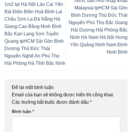
nước bản nhỏ nhập khẩu
1m2 tại Hà Nội Lào Cai Yên
Malaysia tpHCM Sài Gòn
Bái Điện Biên Hoà Bình Lai
Bình Dương Thủ Đức Thái
Châu Sơn La Đà Nẵng Hà
Nguyên Phú Thọ Bắc Giang
Giang Cao Bằng Ninh Bình
Hải Dương Hải Phòng Bắc
Bắc Kạn Lạng Sơn Tuyên
Ninh Hà Nam Hà Nội Hưng
Quang tpHCM Sài Gòn Bình
Yên Quảng Ninh Nam Định
Dương Thủ Đức Thái
Ninh Bình
Nguyên Nghệ An Phú Thọ
Hải Phòng Hà Tĩnh Bắc Ninh
Để lại một bình luận
Email của bạn sẽ không được hiển thị công khai.
Các trường bắt buộc được đánh dấu
*
Bình luận
*