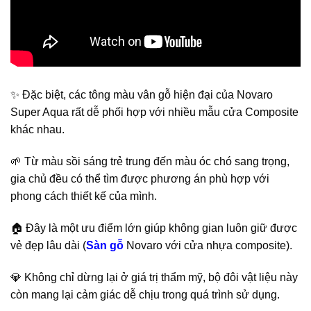
✨ Đặc biệt, các tông màu vân gỗ hiện đại của Novaro
Super Aqua rất dễ phối hợp với nhiều mẫu cửa Composite
khác nhau.
🌱 Từ màu sồi sáng trẻ trung đến màu óc chó sang trọng,
gia chủ đều có thể tìm được phương án phù hợp với
phong cách thiết kế của mình.
🏠 Đây là một ưu điểm lớn giúp không gian luôn giữ được
vẻ đẹp lâu dài (
Sàn gỗ
Novaro với cửa nhựa composite).
💎 Không chỉ dừng lại ở giá trị thẩm mỹ, bộ đôi vật liệu này
còn mang lại cảm giác dễ chịu trong quá trình sử dụng.