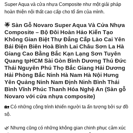
Super Aqua và cửa nhựa Composite như một giải pháp
hoàn thiện nội thất cao cấp cho tổ ấm của mình.
🌟
Sàn Gỗ Novaro Super Aqua Và Cửa Nhựa
Composite – Bộ Đôi Hoàn Hảo Kiến Tạo
Không Gian Biệt Thự Đẳng Cấp
Lào Cai Yên
Bái Điện Biên Hoà Bình Lai Châu Sơn La Hà
Giang Cao Bằng Bắc Kạn Lạng Sơn Tuyên
Quang tpHCM Sài Gòn Bình Dương Thủ Đức
Thái Nguyên Phú Thọ Bắc Giang Hải Dương
Hải Phòng Bắc Ninh Hà Nam Hà Nội Hưng
Yên Quảng Ninh Nam Định Ninh Bình Thái
Bình Vĩnh Phúc Thanh Hóa Nghệ An (Sàn gỗ
Novaro với cửa nhựa composite)
🏡 Có những công trình khiến người ta ấn tượng bởi sự đồ
sộ.
🌿 Nhưng cũng có những không gian chinh phục cảm xúc