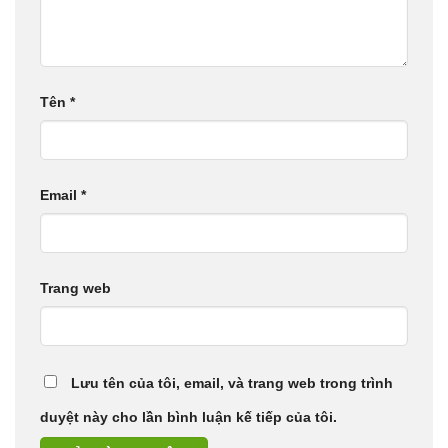
Tên
*
Email
*
Trang web
Lưu tên của tôi, email, và trang web trong trình
duyệt này cho lần bình luận kế tiếp của tôi.