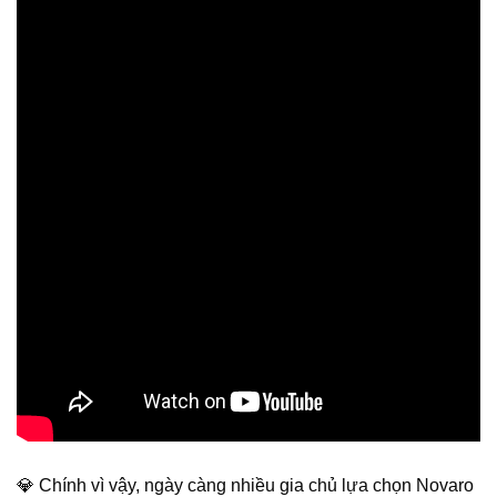
💎 Chính vì vậy, ngày càng nhiều gia chủ lựa chọn Novaro