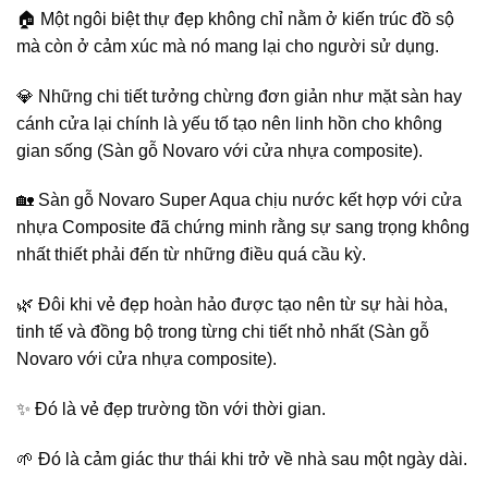
🏠 Một ngôi biệt thự đẹp không chỉ nằm ở kiến trúc đồ sộ
mà còn ở cảm xúc mà nó mang lại cho người sử dụng.
💎 Những chi tiết tưởng chừng đơn giản như mặt sàn hay
cánh cửa lại chính là yếu tố tạo nên linh hồn cho không
gian sống (Sàn gỗ Novaro với cửa nhựa composite).
🏡 Sàn gỗ Novaro Super Aqua chịu nước kết hợp với cửa
nhựa Composite đã chứng minh rằng sự sang trọng không
nhất thiết phải đến từ những điều quá cầu kỳ.
🌿 Đôi khi vẻ đẹp hoàn hảo được tạo nên từ sự hài hòa,
tinh tế và đồng bộ trong từng chi tiết nhỏ nhất (Sàn gỗ
Novaro với cửa nhựa composite).
✨ Đó là vẻ đẹp trường tồn với thời gian.
🌱 Đó là cảm giác thư thái khi trở về nhà sau một ngày dài.