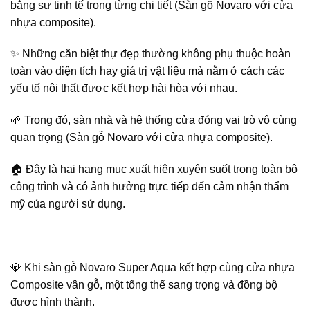
bằng sự tinh tế trong từng chi tiết (Sàn gỗ Novaro với cửa
nhựa composite).
✨ Những căn biệt thự đẹp thường không phụ thuộc hoàn
toàn vào diện tích hay giá trị vật liệu mà nằm ở cách các
yếu tố nội thất được kết hợp hài hòa với nhau.
🌱 Trong đó, sàn nhà và hệ thống cửa đóng vai trò vô cùng
quan trọng (Sàn gỗ Novaro với cửa nhựa composite).
🏠 Đây là hai hạng mục xuất hiện xuyên suốt trong toàn bộ
công trình và có ảnh hưởng trực tiếp đến cảm nhận thẩm
mỹ của người sử dụng.
💎 Khi sàn gỗ Novaro Super Aqua kết hợp cùng cửa nhựa
Composite vân gỗ, một tổng thể sang trọng và đồng bộ
được hình thành.