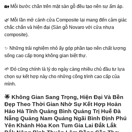
🏡 Mỗi bước chân trên mặt sàn gỗ đều tạo nên sự ấm áp.
🌿 Mỗi lần mở cánh cửa Composite lại mang đến cảm giác
chắc chắn và hiện đại (Sàn gỗ Novaro với cửa nhựa
composite).
✨ Những trải nghiệm nhỏ ấy góp phần tạo nên chất lượng
sống cao cấp trong không gian biệt thự.
🌱 Đó cũng chính là lý do ngày càng nhiều chủ đầu tư lựa
chọn sự kết hợp này cho những công trình cao cấp của
mình.
🌟
Không Gian Sang Trọng, Hiện Đại Và Bền
Đẹp Theo Thời Gian Nhờ Sự Kết Hợp Hoàn
Hảo
Hà Tĩnh Quảng Bình Quảng Trị Huế Đà
Nẵng Quảng Nam Quảng Ngãi Bình Định Phú
Yên Khánh Hòa Kon Tum Gia Lai Đắk Lắk