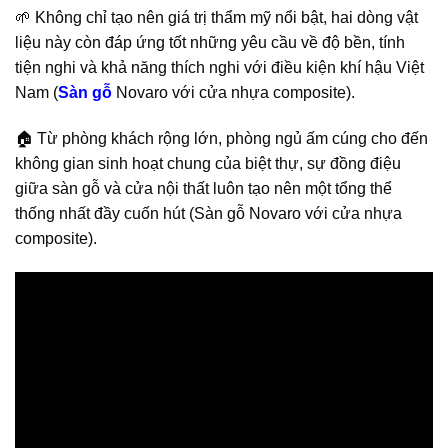
🌱 Không chỉ tạo nên giá trị thẩm mỹ nổi bật, hai dòng vật
liệu này còn đáp ứng tốt những yêu cầu về độ bền, tính
tiện nghi và khả năng thích nghi với điều kiện khí hậu Việt
Nam (
Sàn gỗ
Novaro với cửa nhựa composite).
🏠 Từ phòng khách rộng lớn, phòng ngủ ấm cúng cho đến
không gian sinh hoạt chung của biệt thự, sự đồng điệu
giữa sàn gỗ và cửa nội thất luôn tạo nên một tổng thể
thống nhất đầy cuốn hút (Sàn gỗ Novaro với cửa nhựa
composite).