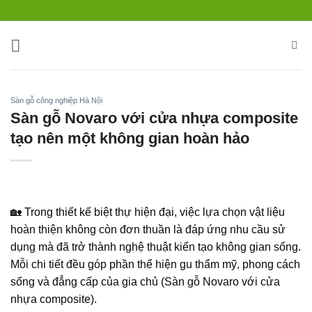
Bỏ
qua
nội
dung
Sàn gỗ công nghiệp Hà Nội
Sàn gỗ Novaro với cửa nhựa composite
tạo nên một không gian hoàn hảo
🏡 Trong thiết kế biệt thự hiện đại, việc lựa chọn vật liệu
hoàn thiện không còn đơn thuần là đáp ứng nhu cầu sử
dụng mà đã trở thành nghệ thuật kiến tạo không gian sống.
Mỗi chi tiết đều góp phần thể hiện gu thẩm mỹ, phong cách
sống và đẳng cấp của gia chủ (Sàn gỗ Novaro với cửa
nhựa composite).