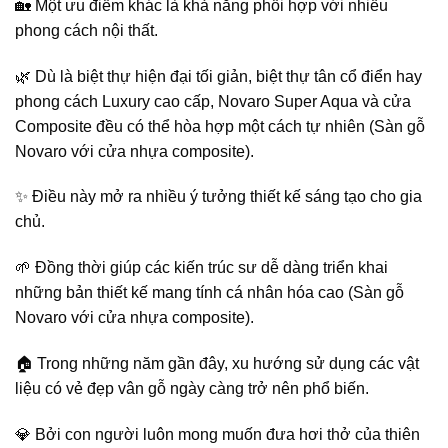
🏡 Một ưu điểm khác là khả năng phối hợp với nhiều
phong cách nội thất.
🌿 Dù là biệt thự hiện đại tối giản, biệt thự tân cổ điển hay
phong cách Luxury cao cấp, Novaro Super Aqua và cửa
Composite đều có thể hòa hợp một cách tự nhiên (Sàn gỗ
Novaro với cửa nhựa composite).
✨ Điều này mở ra nhiều ý tưởng thiết kế sáng tạo cho gia
chủ.
🌱 Đồng thời giúp các kiến trúc sư dễ dàng triển khai
những bản thiết kế mang tính cá nhân hóa cao (Sàn gỗ
Novaro với cửa nhựa composite).
🏠 Trong những năm gần đây, xu hướng sử dụng các vật
liệu có vẻ đẹp vân gỗ ngày càng trở nên phổ biến.
💎 Bởi con người luôn mong muốn đưa hơi thở của thiên