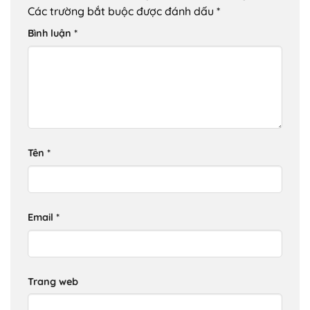
Các trường bắt buộc được đánh dấu
*
Bình luận
*
Tên
*
Email
*
Trang web