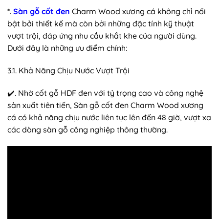
*.
Sàn gỗ cốt đen
Charm Wood xương cá không chỉ nổi
bật bởi thiết kế mà còn bởi những đặc tính kỹ thuật
vượt trội, đáp ứng nhu cầu khắt khe của người dùng.
Dưới đây là những ưu điểm chính:
3.1. Khả Năng Chịu Nước Vượt Trội
✔️. Nhờ cốt gỗ HDF đen với tỷ trọng cao và công nghệ
sản xuất tiên tiến, Sàn gỗ cốt đen Charm Wood xương
cá có khả năng chịu nước liên tục lên đến 48 giờ, vượt xa
các dòng sàn gỗ công nghiệp thông thường.