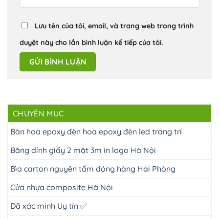
Lưu tên của tôi, email, và trang web trong trình
duyệt này cho lần bình luận kế tiếp của tôi.
CHUYÊN MỤC
Bàn hoa epoxy đèn hoa epoxy đèn led trang trí
Băng dính giấy 2 mặt 3m in logo Hà Nội
Bìa carton nguyên tấm đóng hàng Hải Phòng
Cửa nhựa composite Hà Nội
Đã xác minh Uy tín ✅