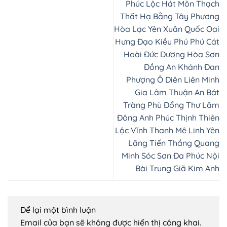
Phúc Lộc Hát Môn Thạch
Thất Hạ Bằng Tây Phương
Hòa Lạc Yên Xuân Quốc Oai
Hưng Đạo Kiều Phú Phú Cát
Hoài Đức Dương Hòa Sơn
Đồng An Khánh Đan
Phượng Ô Diên Liên Minh
Gia Lâm Thuận An Bát
Tràng Phù Đổng Thư Lâm
Đông Anh Phúc Thịnh Thiên
Lộc Vĩnh Thanh Mê Linh Yên
Lãng Tiến Thắng Quang
Minh Sóc Sơn Đa Phúc Nội
Bài Trung Giã Kim Anh
Để lại một bình luận
Email của bạn sẽ không được hiển thị công khai.