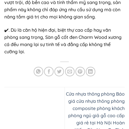
vượt trội, độ bền cao và tính thẩm mỹ sang trọng, sản
phẩm này không chỉ đáp ứng nhu cầu sử dụng mà còn
nâng tầm giá trị cho mọi không gian sống.
✔️. Dù là căn hộ hiện đại, biệt thự cao cấp hay văn
phòng sang trọng, Sàn gỗ cốt đen Charm Wood xương
cá đều mang lại sự tinh tế và đẳng cấp không thể
cưỡng lại.
Cửa nhựa thông phòng Báo
giá cửa nhựa thông phòng
composite phòng khách
phòng ngủ giả gỗ cao cấp
giá rẻ tại Hà Nội Hoàn