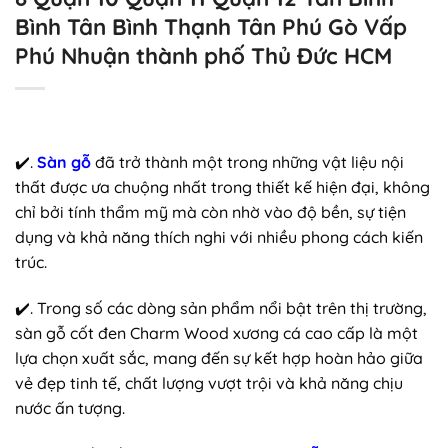
Bình Tân Bình Thạnh Tân Phú Gò Vấp
Phú Nhuận thành phố Thủ Đức HCM
✔️.
Sàn gỗ
đã trở thành một trong những vật liệu nội
thất được ưa chuộng nhất trong thiết kế hiện đại, không
chỉ bởi tính thẩm mỹ mà còn nhờ vào độ bền, sự tiện
dụng và khả năng thích nghi với nhiều phong cách kiến
trúc.
✔️. Trong số các dòng sản phẩm nổi bật trên thị trường,
sàn gỗ cốt đen Charm Wood xương cá cao cấp là một
lựa chọn xuất sắc, mang đến sự kết hợp hoàn hảo giữa
vẻ đẹp tinh tế, chất lượng vượt trội và khả năng chịu
nước ấn tượng.