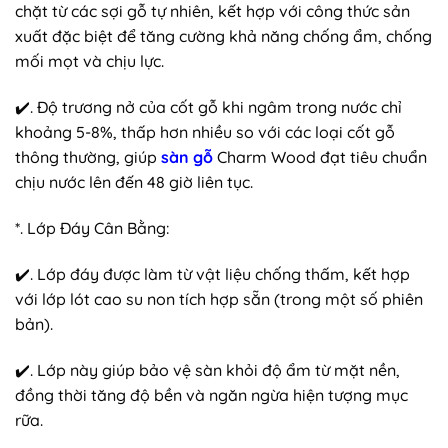
chặt từ các sợi gỗ tự nhiên, kết hợp với công thức sản
xuất đặc biệt để tăng cường khả năng chống ẩm, chống
mối mọt và chịu lực.
✔️. Độ trương nở của cốt gỗ khi ngâm trong nước chỉ
khoảng 5-8%, thấp hơn nhiều so với các loại cốt gỗ
thông thường, giúp
sàn gỗ
Charm Wood đạt tiêu chuẩn
chịu nước lên đến 48 giờ liên tục.
*. Lớp Đáy Cân Bằng:
✔️. Lớp đáy được làm từ vật liệu chống thấm, kết hợp
với lớp lót cao su non tích hợp sẵn (trong một số phiên
bản).
✔️. Lớp này giúp bảo vệ sàn khỏi độ ẩm từ mặt nền,
đồng thời tăng độ bền và ngăn ngừa hiện tượng mục
rữa.