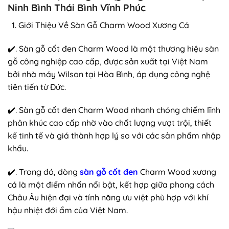
Ninh Bình Thái Bình Vĩnh Phúc
Giới Thiệu Về Sàn Gỗ Charm Wood Xương Cá
✔️. Sàn gỗ cốt đen Charm Wood là một thương hiệu sàn
gỗ công nghiệp cao cấp, được sản xuất tại Việt Nam
bởi nhà máy Wilson tại Hòa Bình, áp dụng công nghệ
tiên tiến từ Đức.
✔️. Sàn gỗ cốt đen Charm Wood nhanh chóng chiếm lĩnh
phân khúc cao cấp nhờ vào chất lượng vượt trội, thiết
kế tinh tế và giá thành hợp lý so với các sản phẩm nhập
khẩu.
✔️. Trong đó, dòng
sàn gỗ cốt đen
Charm Wood xương
cá là một điểm nhấn nổi bật, kết hợp giữa phong cách
Châu Âu hiện đại và tính năng ưu việt phù hợp với khí
hậu nhiệt đới ẩm của Việt Nam.