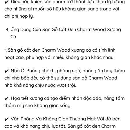
✔️. Điều này khiến sản phẩm trở thành lựa chọn lý tưởng
cho những ai muốn sở hữu không gian sang trọng với
chi phí hợp lý.
Ứng Dụng Của Sàn Gỗ Cốt Đen Charm Wood Xương
Cá
*. Sàn gỗ cốt đen Charm Wood xương cá có tính linh
hoạt cao, phù hợp với nhiều không gian khác nhau:
✔️. Nhà Ở: Phòng khách, phòng ngủ, phòng ăn hay thậm
chí nhà bếp đều có thể sử dụng sàn gỗ Charm Wood
nhờ khả năng chịu nước vượt trội.
✔️. Họa tiết xương cá tạo điểm nhấn độc đáo, nâng tầm
thẩm mỹ cho không gian sống.
✔️. Văn Phòng Và Không Gian Thương Mại: Với độ bền
cao và khả năng chịu lực tốt, Sàn gỗ cốt đen Charm