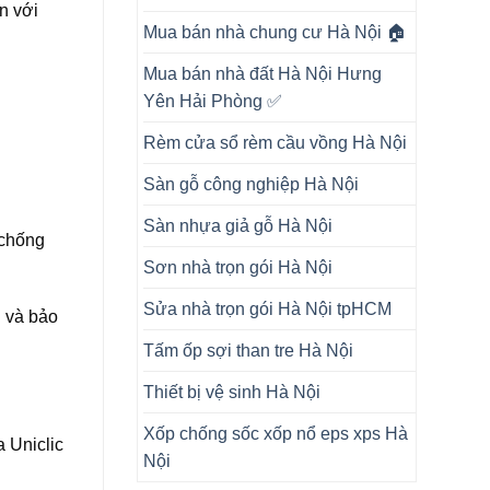
n với
Mua bán nhà chung cư Hà Nội 🏠
Mua bán nhà đất Hà Nội Hưng
Yên Hải Phòng ✅
Rèm cửa sổ rèm cầu vồng Hà Nội
Sàn gỗ công nghiệp Hà Nội
Sàn nhựa giả gỗ Hà Nội
 chống
Sơn nhà trọn gói Hà Nội
Sửa nhà trọn gói Hà Nội tpHCM
i và bảo
Tấm ốp sợi than tre Hà Nội
Thiết bị vệ sinh Hà Nội
Xốp chống sốc xốp nổ eps xps Hà
 Uniclic
Nội