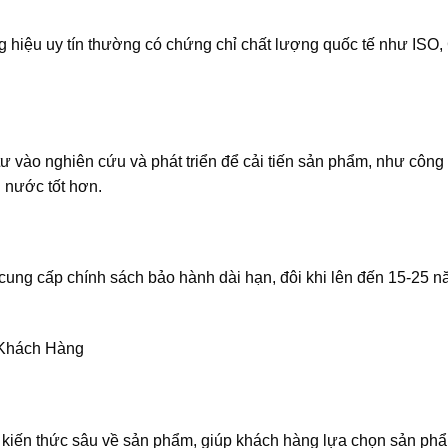
 hiệu uy tín thường có chứng chỉ chất lượng quốc tế như ISO
 vào nghiên cứu và phát triển để cải tiến sản phẩm, như công
 nước tốt hơn.
cung cấp chính sách bảo hành dài hạn, đôi khi lên đến 15-25 
 Khách Hàng
ó kiến thức sâu về sản phẩm, giúp khách hàng lựa chọn sản ph