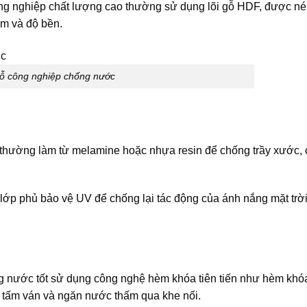
ông nghiệp chất lượng cao thường sử dụng lõi gỗ HDF, được né
ẩm và độ bền.
ỗ công nghiệp chống nước
thường làm từ melamine hoặc nhựa resin để chống trầy xước,
 lớp phủ bảo vệ UV để chống lại tác động của ánh nắng mặt trờ
 nước tốt sử dụng công nghệ hèm khóa tiên tiến như hèm khóa
c tấm ván và ngăn nước thấm qua khe nối.