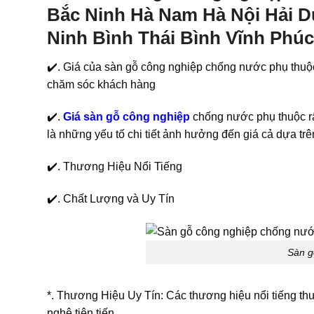
Bắc Ninh Hà Nam Hà Nội Hải 
Ninh Bình Thái Bình Vĩnh Phúc
✔️. Giá của sàn gỗ công nghiệp chống nước phụ thuộc
chăm sóc khách hàng
✔️.
Giá sàn gỗ công nghiệp
chống nước phụ thuộc rấ
là những yếu tố chi tiết ảnh hưởng đến giá cả dựa trê
✔️. Thương Hiệu Nổi Tiếng
✔️. Chất Lượng và Uy Tín
Sàn g
*. Thương Hiệu Uy Tín: Các thương hiệu nổi tiếng t
nghệ tiên tiến.