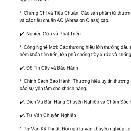
*. Chứng Chỉ và Tiêu Chuẩn: Các sản phẩm từ thương
và các tiêu chuẩn AC (Abrasion Class) cao.
✔️. Nghiên Cứu và Phát Triển
*. Công Nghệ Mới: Các thương hiệu lớn thường đầu tư
hèm khóa tiên tiến, lớp phủ chống trầy xước và chống
✔️. Độ Tin Cậy và Bảo Hành
*. Chính Sách Bảo Hành: Thương hiệu uy tín thường 
bảo sự yên tâm cho khách hàng.
✔️. Dịch Vụ Bán Hàng Chuyên Nghiệp và Chăm Sóc
✔️. Tư Vấn Chuyên Nghiệp
*. Tư Vấn Kỹ Thuật: Đội ngũ tư vấn chuyên nghiệp c