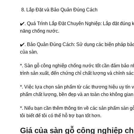
Lắp Đặt và Bảo Quản Đúng Cách
✔️. Quá Trình Lắp Đặt Chuyên Nghiệp: Lắp đặt đúng k
năng chống nước.
✔️. Bảo Quản Đúng Cách: Sử dụng các biện pháp bảo 
của sàn.
*. Sàn gỗ công nghiệp chống nước tốt cần đảm bảo nhi
trình sản xuất, đến chứng chỉ chất lượng và chính sá
*. Việc lựa chọn sản phẩm từ các thương hiệu uy tín v
phẩm chất lượng, bền đẹp và an toàn cho không gian
*. Nếu bạn cần thêm thông tin về các sản phẩm sàn g
tôi biết để tôi có thể hỗ trợ bạn tốt hơn.
Giá của sàn gỗ công nghiệp 