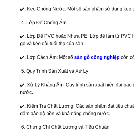
✔️. Keo Chống Nước: Một số sản phẩm sử dụng keo 
Lớp Đế Chống Ẩm
✔️. Lớp Đế PVC hoặc Nhựa PE: Lớp đế làm từ PVC ho
gỗ và kéo dài tuổi thọ của sàn.
✔️. Lớp Cách Âm: Một số
sàn gỗ công nghiệp
còn có
Quy Trình Sản Xuất và Xử Lý
✔️. Xử Lý Kháng Ẩm: Quy trình sản xuất hiện đại bao
nước.
✔️. Kiểm Tra Chất Lượng: Các sản phẩm đạt tiêu chuẩ
đảm bảo độ bền và khả năng chống nước.
Chứng Chỉ Chất Lượng và Tiêu Chuẩn