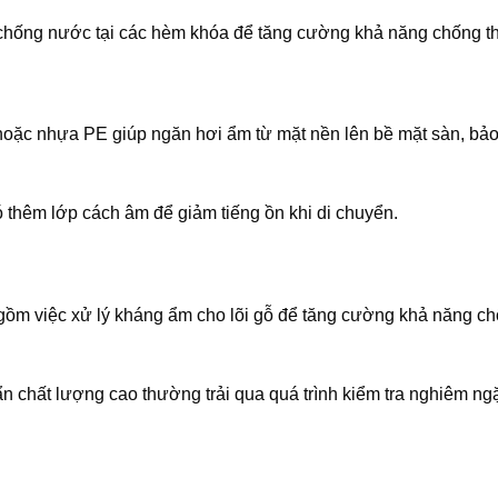
chống nước tại các hèm khóa để tăng cường khả năng chống t
ặc nhựa PE giúp ngăn hơi ẩm từ mặt nền lên bề mặt sàn, bảo 
 thêm lớp cách âm để giảm tiếng ồn khi di chuyển.
 gồm việc xử lý kháng ẩm cho lõi gỗ để tăng cường khả năng c
n chất lượng cao thường trải qua quá trình kiểm tra nghiêm ng