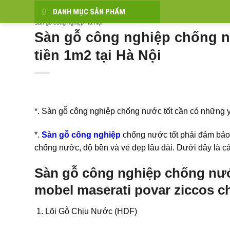
Bỏ
DANH MỤC SẢN PHẨM
qua
Sàn gỗ công nghiệp Hà Nội
nội
Sàn gỗ công nghiệp chống n
dung
tiền 1m2 tại Hà Nội
*. Sàn gỗ công nghiệp chống nước tốt cần có những y
*.
Sàn gỗ công nghiệp
chống nước tốt phải đảm bảo 
chống nước, độ bền và vẻ đẹp lâu dài. Dưới đây là c
Sàn gỗ công nghiệp chống nư
mobel maserati povar ziccos 
Lõi Gỗ Chịu Nước (HDF)