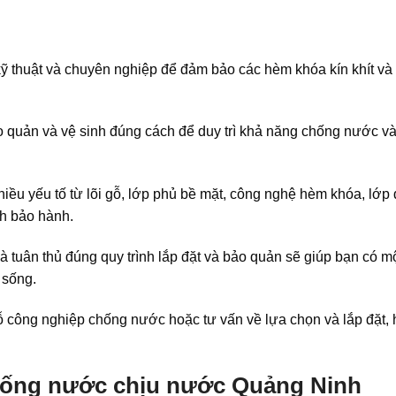
ỹ thuật và chuyên nghiệp để đảm bảo các hèm khóa kín khít và
quản và vệ sinh đúng cách để duy trì khả năng chống nước v
ều yếu tố từ lõi gỗ, lớp phủ bề mặt, công nghệ hèm khóa, lớp 
ch bảo hành.
à tuân thủ đúng quy trình lắp đặt và bảo quản sẽ giúp bạn có m
 sống.
ỗ công nghiệp chống nước hoặc tư vấn về lựa chọn và lắp đặt,
chống nước chịu nước Quảng Ninh