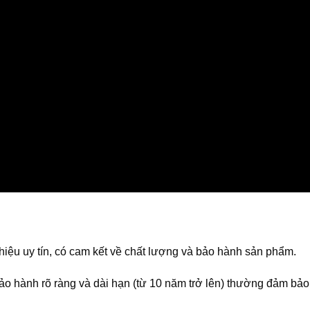
iệu uy tín, có cam kết về chất lượng và bảo hành sản phẩm.
o hành rõ ràng và dài hạn (từ 10 năm trở lên) thường đảm bảo