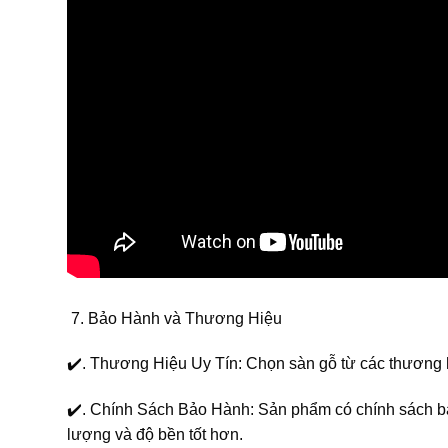
Bảo Hành và Thương Hiệu
✔️. Thương Hiệu Uy Tín: Chọn sàn gỗ từ các thương h
✔️. Chính Sách Bảo Hành: Sản phẩm có chính sách bả
lượng và độ bền tốt hơn.