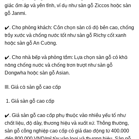
giác ấm áp và yên tĩnh, ví dụ như sàn gỗ Ziccos hoặc sàn
gỗ Janmi.
✔️. Cho phòng khách: Cần chọn sàn có độ bền cao, chống
trầy xước và chống nước tốt như sàn gỗ Richy cốt xanh
hoặc sàn gỗ An Cường.
✔️. Cho nhà bếp và phòng tắm: Lựa chọn sàn gỗ có khả
năng chống nước và chống trơn trượt như sàn gỗ
Dongwha hoặc sàn gỗ Asian.
III. Giá cả sàn gỗ cao cấp
Giá sàn gỗ cao cấp
✔️. Giá sàn gỗ cao cấp phụ thuộc vào nhiều yếu tố như
chất liệu, độ dày, thương hiệu và xuất xứ. Thông thường,
sàn gỗ công nghiệp cao cấp có giá dao động từ 400.000
đến 800.000 VND/m² tùy vào loại và thương hiệu. Sàn gỗ