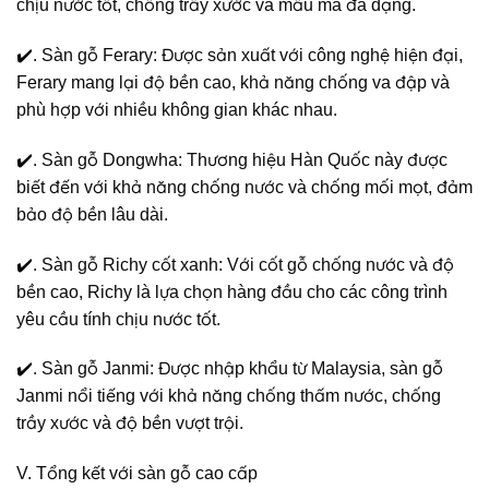
chịu nước tốt, chống trầy xước và mẫu mã đa dạng.
✔️. Sàn gỗ Ferary: Được sản xuất với công nghệ hiện đại,
Ferary mang lại độ bền cao, khả năng chống va đập và
phù hợp với nhiều không gian khác nhau.
✔️. Sàn gỗ Dongwha: Thương hiệu Hàn Quốc này được
biết đến với khả năng chống nước và chống mối mọt, đảm
bảo độ bền lâu dài.
✔️. Sàn gỗ Richy cốt xanh: Với cốt gỗ chống nước và độ
bền cao, Richy là lựa chọn hàng đầu cho các công trình
yêu cầu tính chịu nước tốt.
✔️. Sàn gỗ Janmi: Được nhập khẩu từ Malaysia, sàn gỗ
Janmi nổi tiếng với khả năng chống thấm nước, chống
trầy xước và độ bền vượt trội.
V. Tổng kết với sàn gỗ cao cấp