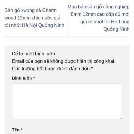
Mua bán sàn gỗ công nghiệp
Sàn gỗ xương cá Charm
8mm 12mm cao cấp cũ mới
wood 12mm chịu nước giá
giá rẻ nhất tại Hạ Long
tốt nhất Hà Nội Quảng Ninh
Quảng Ninh
Để lại một bình luận
Email của bạn sẽ không được hiển thị công khai.
Các trường bắt buộc được đánh dấu
*
Bình luận
*
Tên
*