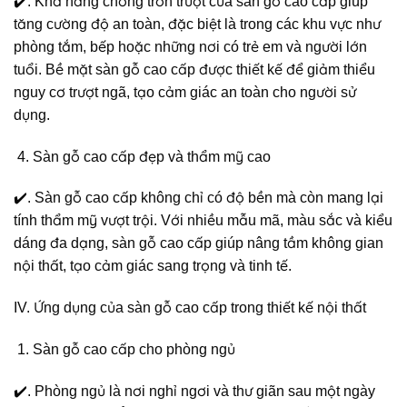
✔️. Khả năng chống trơn trượt của sàn gỗ cao cấp giúp
tăng cường độ an toàn, đặc biệt là trong các khu vực như
phòng tắm, bếp hoặc những nơi có trẻ em và người lớn
tuổi. Bề mặt sàn gỗ cao cấp được thiết kế để giảm thiểu
nguy cơ trượt ngã, tạo cảm giác an toàn cho người sử
dụng.
Sàn gỗ cao cấp đẹp và thẩm mỹ cao
✔️. Sàn gỗ cao cấp không chỉ có độ bền mà còn mang lại
tính thẩm mỹ vượt trội. Với nhiều mẫu mã, màu sắc và kiểu
dáng đa dạng, sàn gỗ cao cấp giúp nâng tầm không gian
nội thất, tạo cảm giác sang trọng và tinh tế.
IV. Ứng dụng của sàn gỗ cao cấp trong thiết kế nội thất
Sàn gỗ cao cấp cho phòng ngủ
✔️. Phòng ngủ là nơi nghỉ ngơi và thư giãn sau một ngày