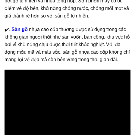
bột gỗ tự nhiên và nhựa tổng hợp. Sản phẩm này có ưu
điểm về độ bền, khả năng chống nước, chống mối mọt và
giá thành rẻ hơn so với sàn gỗ tự nhiên.
✔️.
Sàn gỗ
nhựa cao cấp thường được sử dụng trong các
không gian ngoại thất như sân vườn, ban công, khu vực hồ
bơi vì khả năng chịu được thời tiết khắc nghiệt. Với đa
dạng mẫu mã và màu sắc, sàn gỗ nhựa cao cấp không chỉ
mang lại vẻ đẹp mà còn bền vững trong thời gian dài.