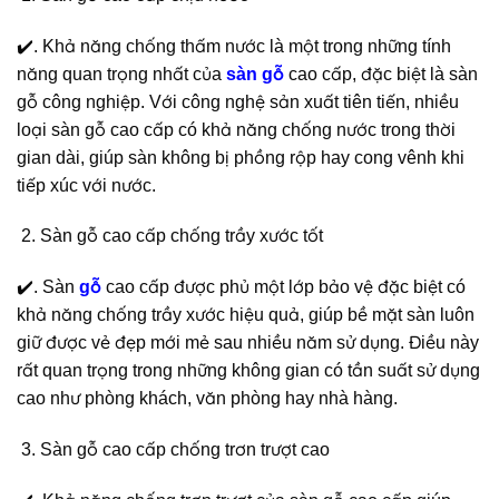
✔️. Khả năng chống thấm nước là một trong những tính
năng quan trọng nhất của
sàn gỗ
cao cấp, đặc biệt là sàn
gỗ công nghiệp. Với công nghệ sản xuất tiên tiến, nhiều
loại sàn gỗ cao cấp có khả năng chống nước trong thời
gian dài, giúp sàn không bị phồng rộp hay cong vênh khi
tiếp xúc với nước.
Sàn gỗ cao cấp chống trầy xước tốt
✔️. Sàn
gỗ
cao cấp được phủ một lớp bảo vệ đặc biệt có
khả năng chống trầy xước hiệu quả, giúp bề mặt sàn luôn
giữ được vẻ đẹp mới mẻ sau nhiều năm sử dụng. Điều này
rất quan trọng trong những không gian có tần suất sử dụng
cao như phòng khách, văn phòng hay nhà hàng.
Sàn gỗ cao cấp chống trơn trượt cao