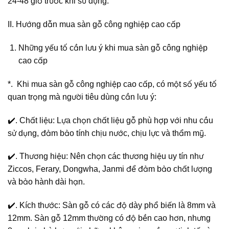
24-48 giờ trước khi sử dụng.
II. Hướng dẫn mua sàn gỗ công nghiệp cao cấp
Những yếu tố cần lưu ý khi mua sàn gỗ công nghiệp
cao cấp
*. Khi mua sàn gỗ công nghiệp cao cấp, có một số yếu tố
quan trọng mà người tiêu dùng cần lưu ý:
✔️. Chất liệu: Lựa chọn chất liệu gỗ phù hợp với nhu cầu
sử dụng, đảm bảo tính chịu nước, chịu lực và thẩm mỹ.
✔️. Thương hiệu: Nên chọn các thương hiệu uy tín như
Ziccos, Ferary, Dongwha, Janmi để đảm bảo chất lượng
và bảo hành dài hạn.
✔️. Kích thước: Sàn gỗ có các độ dày phổ biến là 8mm và
12mm. Sàn gỗ 12mm thường có độ bền cao hơn, nhưng