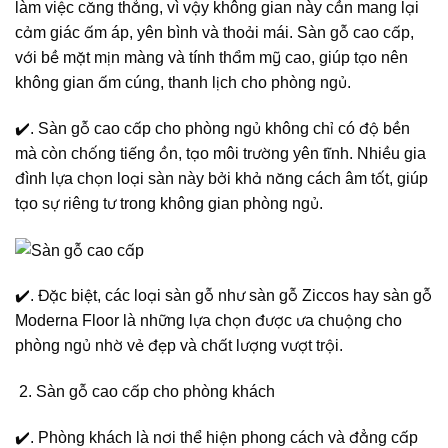
làm việc căng thẳng, vì vậy không gian này cần mang lại
cảm giác ấm áp, yên bình và thoải mái. Sàn gỗ cao cấp,
với bề mặt mịn màng và tính thẩm mỹ cao, giúp tạo nên
không gian ấm cúng, thanh lịch cho phòng ngủ.
✔️. Sàn gỗ cao cấp cho phòng ngủ không chỉ có độ bền
mà còn chống tiếng ồn, tạo môi trường yên tĩnh. Nhiều gia
đình lựa chọn loại sàn này bởi khả năng cách âm tốt, giúp
tạo sự riêng tư trong không gian phòng ngủ.
✔️. Đặc biệt, các loại sàn gỗ như sàn gỗ Ziccos hay sàn gỗ
Moderna Floor là những lựa chọn được ưa chuộng cho
phòng ngủ nhờ vẻ đẹp và chất lượng vượt trội.
Sàn gỗ cao cấp cho phòng khách
✔️. Phòng khách là nơi thể hiện phong cách và đẳng cấp