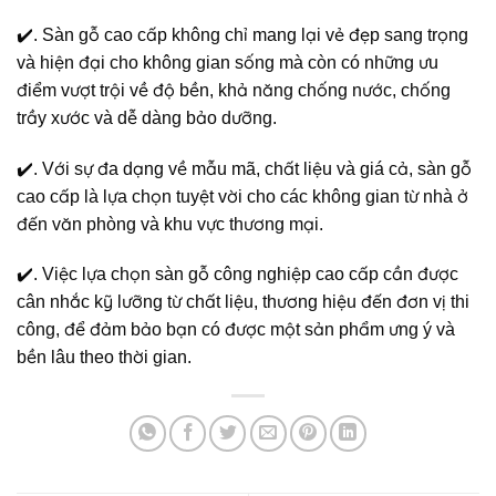
✔️. Sàn gỗ cao cấp không chỉ mang lại vẻ đẹp sang trọng
và hiện đại cho không gian sống mà còn có những ưu
điểm vượt trội về độ bền, khả năng chống nước, chống
trầy xước và dễ dàng bảo dưỡng.
✔️. Với sự đa dạng về mẫu mã, chất liệu và giá cả, sàn gỗ
cao cấp là lựa chọn tuyệt vời cho các không gian từ nhà ở
đến văn phòng và khu vực thương mại.
✔️. Việc lựa chọn sàn gỗ công nghiệp cao cấp cần được
cân nhắc kỹ lưỡng từ chất liệu, thương hiệu đến đơn vị thi
công, để đảm bảo bạn có được một sản phẩm ưng ý và
bền lâu theo thời gian.