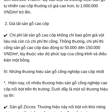
tự nhiên cao cấp thường có giá cao hơn, từ 1.000.000
VND/m² trở lên.
Giá lát sàn gỗ cao cấp
✔️. Chi phí lát sàn gỗ cao cấp không chỉ bao gồm giá vật
liệu mà còn cả chi phí thi công. Thông thường, chi phí thi
công sàn gỗ cao cấp dao động từ 50.000 đến 150.000
VND/m², tùy thuộc vào độ phức tạp của công trình và điều
kiện mặt bằng.
IV. Những thương hiệu sàn gỗ công nghiệp cao cấp nhất
*. Hiện nay, có nhiều thương hiệu sàn gỗ công nghiệp cao
cấp nổi bật trên thị trường. Dưới đây là một số thương hiệu
uy tín:
✔️. Sàn gỗ Ziccos: Thương hiệu này nổi bật với khả năng