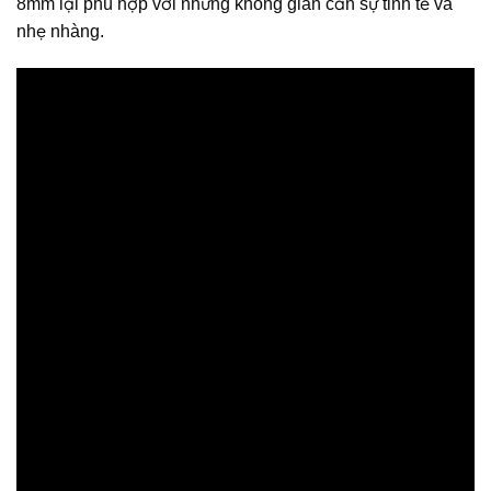
8mm lại phù hợp với những không gian cần sự tinh tế và
nhẹ nhàng.