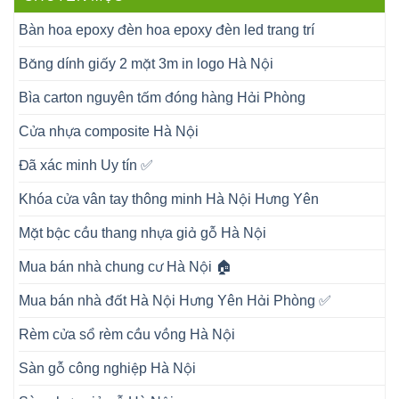
Bàn hoa epoxy đèn hoa epoxy đèn led trang trí
Băng dính giấy 2 mặt 3m in logo Hà Nội
Bìa carton nguyên tấm đóng hàng Hải Phòng
Cửa nhựa composite Hà Nội
Đã xác minh Uy tín ✅
Khóa cửa vân tay thông minh Hà Nội Hưng Yên
Mặt bậc cầu thang nhựa giả gỗ Hà Nội
Mua bán nhà chung cư Hà Nội 🏠
Mua bán nhà đất Hà Nội Hưng Yên Hải Phòng ✅
Rèm cửa sổ rèm cầu vồng Hà Nội
Sàn gỗ công nghiệp Hà Nội