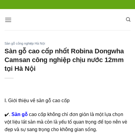
Bỏ
qua
nội
dung
Sàn gỗ công nghiệp Hà Nội
Sàn gỗ cao cấp nhất Robina Dongwha
Camsan công nghiệp chịu nước 12mm
tại Hà Nội
I. Giới thiệu về sàn gỗ cao cấp
✔️.
Sàn gỗ
cao cấp không chỉ đơn giản là một lựa chọn
vật liệu lát sàn mà còn là yếu tố quan trọng để tạo nên vẻ
đẹp và sự sang trọng cho không gian sống.