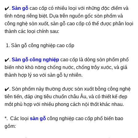
✔️.
Sàn gỗ
cao cấp có nhiều loại với những đặc điểm và
tính năng riêng biệt. Dựa trên nguồn gốc sản phẩm và
công nghệ sản xuất, sàn gỗ cao cấp có thể được phân loại
thành các loại chính sau:
Sàn gỗ công nghiệp cao cấp
✔️.
Sàn gỗ công nghiệp
cao cấp là dòng sản phẩm phổ
biến nhờ khả năng chống nước, chống trầy xước, và giá
thành hợp lý so với sàn gỗ tự nhiên.
✔️. Sản phẩm này thường được sản xuất bằng công nghệ
tiên tiến, đáp ứng tiêu chuẩn châu Âu, và có thiết kế đẹp
mắt phù hợp với nhiều phong cách nội thất khác nhau.
*. Các loại
sàn gỗ
công nghiệp cao cấp phổ biến bao
gồm: