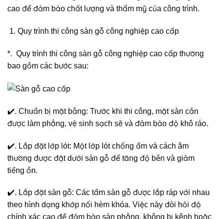
cao để đảm bảo chất lượng và thẩm mỹ của công trình.
Quy trình thi công sàn gỗ công nghiệp cao cấp
*. Quy trình thi công sàn gỗ công nghiệp cao cấp thường
bao gồm các bước sau:
✔️. Chuẩn bị mặt bằng: Trước khi thi công, mặt sàn cần
được làm phẳng, vệ sinh sạch sẽ và đảm bảo độ khô ráo.
✔️. Lắp đặt lớp lót: Một lớp lót chống ẩm và cách âm
thường được đặt dưới sàn gỗ để tăng độ bền và giảm
tiếng ồn.
✔️. Lắp đặt sàn gỗ: Các tấm sàn gỗ được lắp ráp với nhau
theo hình dạng khớp nối hèm khóa. Việc này đòi hỏi độ
chính xác cao để đảm bảo sàn phẳng, không bị kênh hoặc