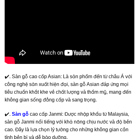
✔️. Sàn gỗ cao cấp Asian: Là sản phẩm đến từ châu Á với
công nghệ sản xuất hiện đại, sàn gỗ Asian đáp ứng mọi
tiêu chuẩn khắt khe về chất lượng và thẩm mỹ, mang đến
không gian sống đẳng cấp và sang trọng.
✔️.
Sàn gỗ
cao cấp Janmi: Được nhập khẩu từ Malaysia,
sàn gỗ Janmi nổi tiếng với khả năng chịu nước và độ bền
cao. Đây là lựa chọn lý tưởng cho những không gian cần
tính bền bỉ và dễ bảo dưỡng.