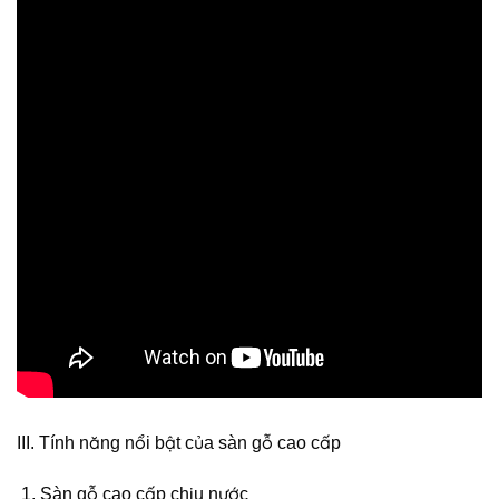
III. Tính năng nổi bật của sàn gỗ cao cấp
Sàn gỗ cao cấp chịu nước