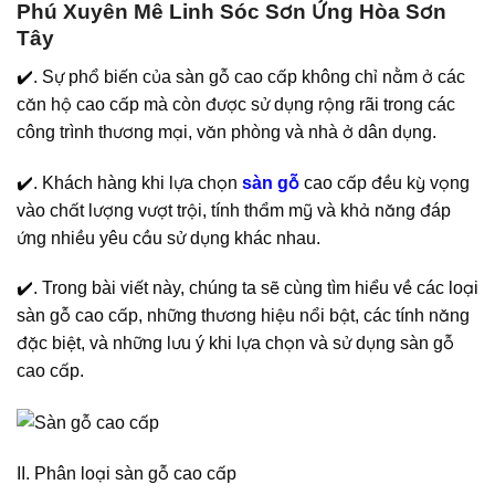
Phú Xuyên Mê Linh Sóc Sơn Ứng Hòa Sơn
Tây
✔️. Sự phổ biến của sàn gỗ cao cấp không chỉ nằm ở các
căn hộ cao cấp mà còn được sử dụng rộng rãi trong các
công trình thương mại, văn phòng và nhà ở dân dụng.
✔️. Khách hàng khi lựa chọn
sàn gỗ
cao cấp đều kỳ vọng
vào chất lượng vượt trội, tính thẩm mỹ và khả năng đáp
ứng nhiều yêu cầu sử dụng khác nhau.
✔️. Trong bài viết này, chúng ta sẽ cùng tìm hiểu về các loại
sàn gỗ cao cấp, những thương hiệu nổi bật, các tính năng
đặc biệt, và những lưu ý khi lựa chọn và sử dụng sàn gỗ
cao cấp.
II. Phân loại sàn gỗ cao cấp