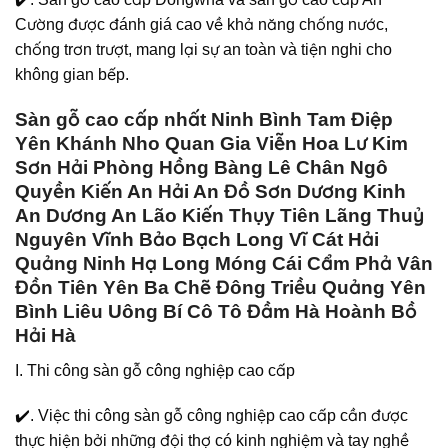
Cường được đánh giá cao về khả năng chống nước,
chống trơn trượt, mang lại sự an toàn và tiện nghi cho
không gian bếp.
Sàn gỗ cao cấp nhất Ninh Bình Tam Điệp
Yên Khánh Nho Quan Gia Viễn Hoa Lư Kim
Sơn Hải Phòng Hồng Bàng Lê Chân Ngô
Quyền Kiến An Hải An Đồ Sơn Dương Kinh
An Dương An Lão Kiến Thụy Tiên Lãng Thuỷ
Nguyên Vĩnh Bảo Bạch Long Vĩ Cát Hải
Quảng Ninh Hạ Long Móng Cái Cẩm Phả Vân
Đồn Tiên Yên Ba Chẽ Đông Triều Quảng Yên
Bình Liêu Uông Bí Cô Tô Đầm Hà Hoành Bồ
Hải Hà
I. Thi công sàn gỗ công nghiệp cao cấp
✔️. Việc thi công sàn gỗ công nghiệp cao cấp cần được
thực hiện bởi những đội thợ có kinh nghiệm và tay nghề