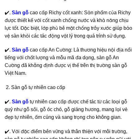
✔️.
Sàn gỗ
cao cấp Richy cốt xanh: Sản phẩm của Richy
được thiết kế với cốt xanh chống nước và khả năng chịu
lực tốt. Đặc biệt, lớp phủ bề mặt chống trầy xước giúp bảo
vệ sàn khỏi các tác động vật lý trong quá trình sử dụng.
✔️.
Sàn gỗ
cao cấp An Cường: Là thương hiệu nội địa nổi
tiếng với chất lượng và mẫu mã đa dạng, sàn gỗ An
Cường đã khẳng định được vị thế trên thị trường sàn gỗ
Việt Nam.
Sàn gỗ tự nhiên cao cấp
✔️.
Sàn gỗ
tự nhiên cao cấp được chế tác từ các loại gỗ
quý như gỗ sồi, gỗ óc chó, gỗ giáng hương, mang lại vẻ
đẹp tự nhiên, ấm cúng và sang trọng cho không gian.
✔️. Với đặc điểm bền vững và thân thiện với môi trường,