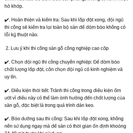
hở khớp.
✔️. Hoàn thiện và kiểm tra: Sau khi lắp đặt xong, đội ngũ
thi công sẽ kiểm tra lại toàn bộ sàn để đảm bảo không có
lỗi kỹ thuật nào.
Lưu ý khi thi công sàn gỗ công nghiệp cao cấp
✔️. Chọn đội ngũ thi công chuyên nghiệp: Để đảm bảo
chất lượng lắp đặt, cần chọn đội ngũ có kinh nghiệm và
uy tín.
✔️. Điều kiện thời tiết: Tránh thi công trong điều kiện ẩm
ướt vì điều này có thể làm ảnh hưởng đến chất lượng của
sàn gỗ, đặc biệt là trong quá trình dán keo.
✔️. Bảo dưỡng sau thi công: Sau khi lắp đặt xong, không
nên sử dụng ngay mà để sàn có thời gian ổn định khoảng