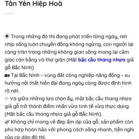
Tân Yên Hiệp Hoà
🌟 Trong những đô thị đang phát triển từng ngày, nơi
nhịp sống luôn chuyển động không ngừng, con người lại
càng trân trọng những không gian sống mang lại cảm
giác cân bằng và thư giãn (Mặt
bậc cầu thang nhựa
giả
gỗ Bắc Ninh).
🏡 Tại Bắc Ninh – vùng đất công nghiệp năng động – xu
hướng nội thất hiện đại đang ngày càng được định hình
rõ nét.
✨ Và giữa những lựa chọn ấy, mặt bậc cầu thang nhựa
giả gỗ trở thành điểm nhấn vừa tinh tế vừa thực dụng
(Mặt bậc cầu thang nhựa giả gỗ Bắc Ninh).
🌿 Không chỉ mang vẻ đẹp ấm áp của gỗ, sản phẩm còn
phù hợp hoàn hảo với phong cách sống nhanh, tiện nghi
của cư dân đô thị.