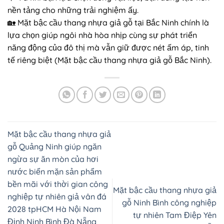
nền tảng cho những trải nghiệm ấy.
🏡 Mặt bậc cầu thang nhựa giả gỗ tại Bắc Ninh chính là
lựa chọn giúp ngôi nhà hòa nhịp cùng sự phát triển
năng động của đô thị mà vẫn giữ được nét ấm áp, tinh
tế riêng biệt (Mặt bậc cầu thang nhựa giả gỗ Bắc Ninh).
Mặt bậc cầu thang nhựa giả
gỗ Quảng Ninh giúp ngăn
ngừa sự ăn mòn của hơi
nước biển mặn sản phẩm
bền mãi với thời gian công
Mặt bậc cầu thang nhựa giả
nghiệp tự nhiên giả vân đá
gỗ Ninh Bình công nghiệp
2028 tpHCM Hà Nội Nam
tự nhiên Tam Điệp Yên
Định Ninh Bình Đà Nẵng