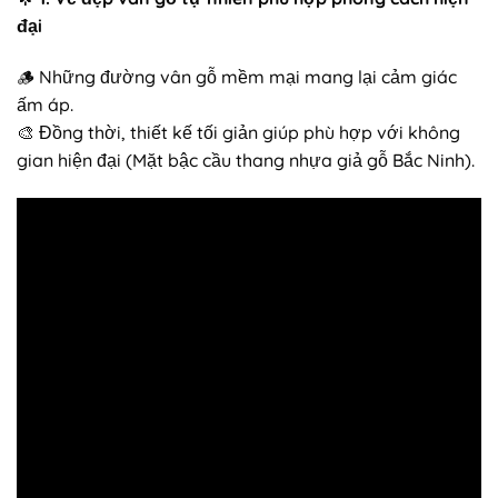
đại
🪵 Những đường vân gỗ mềm mại mang lại cảm giác
ấm áp.
🎨 Đồng thời, thiết kế tối giản giúp phù hợp với không
gian hiện đại (Mặt bậc cầu thang nhựa giả gỗ Bắc Ninh).