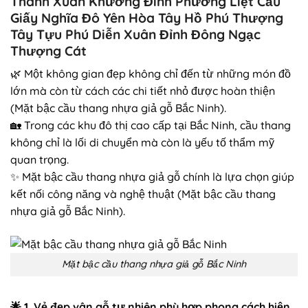
Thanh Xuân Khương Đình Phương Liệt Cầu
Giấy Nghĩa Đô Yên Hòa Tây Hồ Phú Thượng
Tây Tựu Phú Diễn Xuân Đỉnh Đông Ngạc
Thượng Cát
🌿 Một không gian đẹp không chỉ đến từ những món đồ
lớn mà còn từ cách các chi tiết nhỏ được hoàn thiện
(Mặt bậc cầu thang nhựa giả gỗ Bắc Ninh).
🏡 Trong các khu đô thị cao cấp tại Bắc Ninh, cầu thang
không chỉ là lối di chuyển mà còn là yếu tố thẩm mỹ
quan trọng.
✨ Mặt bậc cầu thang nhựa giả gỗ chính là lựa chọn giúp
kết nối công năng và nghệ thuật (Mặt bậc cầu thang
nhựa giả gỗ Bắc Ninh).
Mặt bậc cầu thang nhựa giả gỗ Bắc Ninh
🌟
1. Vẻ đẹp vân gỗ tự nhiên phù hợp phong cách hiện