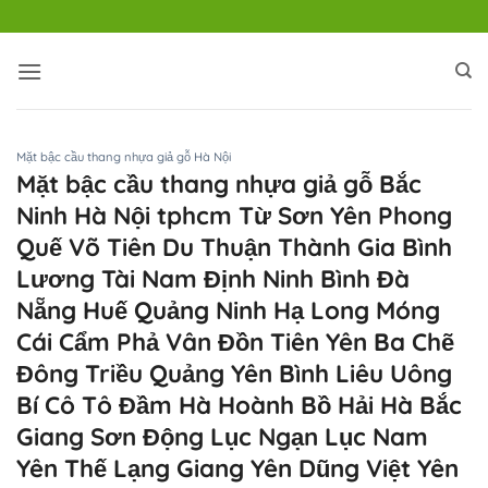
Bỏ
qua
nội
dung
Mặt bậc cầu thang nhựa giả gỗ Hà Nội
Mặt bậc cầu thang nhựa giả gỗ Bắc
Ninh Hà Nội tphcm Từ Sơn Yên Phong
Quế Võ Tiên Du Thuận Thành Gia Bình
Lương Tài Nam Định Ninh Bình Đà
Nẵng Huế Quảng Ninh Hạ Long Móng
Cái Cẩm Phả Vân Đồn Tiên Yên Ba Chẽ
Đông Triều Quảng Yên Bình Liêu Uông
Bí Cô Tô Đầm Hà Hoành Bồ Hải Hà Bắc
Giang Sơn Động Lục Ngạn Lục Nam
Yên Thế Lạng Giang Yên Dũng Việt Yên