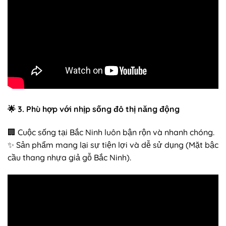
🌟
3. Phù hợp với nhịp sống đô thị năng động
🏢 Cuộc sống tại Bắc Ninh luôn bận rộn và nhanh chóng.
✨ Sản phẩm mang lại sự tiện lợi và dễ sử dụng (Mặt bậc
cầu thang nhựa giả gỗ Bắc Ninh).