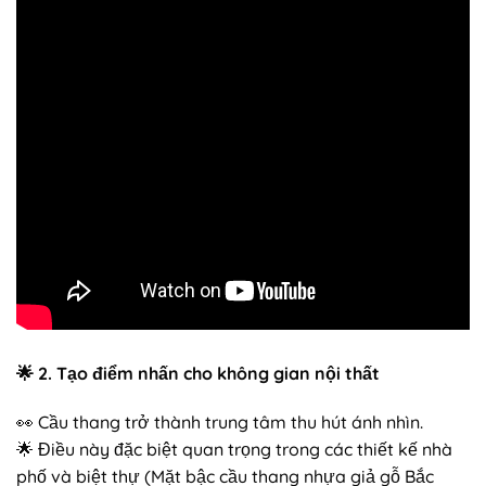
🌟
2. Tạo điểm nhấn cho không gian nội thất
👀 Cầu thang trở thành trung tâm thu hút ánh nhìn.
🌟 Điều này đặc biệt quan trọng trong các thiết kế nhà
phố và biệt thự (Mặt bậc cầu thang nhựa giả gỗ Bắc