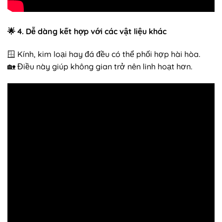
🌟
4. Dễ dàng kết hợp với các vật liệu khác
🪟 Kính, kim loại hay đá đều có thể phối hợp hài hòa.
🏡 Điều này giúp không gian trở nên linh hoạt hơn.