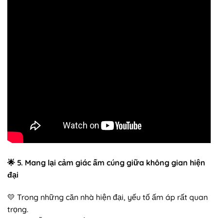
🌟
5. Mang lại cảm giác ấm cúng giữa không gian hiện
đại
💛 Trong những căn nhà hiện đại, yếu tố ấm áp rất quan
trọng.