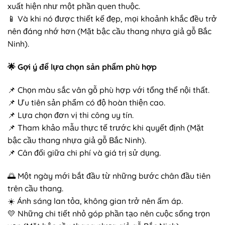
xuất hiện như một phần quen thuộc.
📱 Và khi nó được thiết kế đẹp, mọi khoảnh khắc đều trở
nên đáng nhớ hơn (Mặt bậc cầu thang nhựa giả gỗ Bắc
Ninh).
🌟
Gợi ý để lựa chọn sản phẩm phù hợp
📌 Chọn màu sắc vân gỗ phù hợp với tổng thể nội thất.
📌 Ưu tiên sản phẩm có độ hoàn thiện cao.
📌 Lựa chọn đơn vị thi công uy tín.
📌 Tham khảo mẫu thực tế trước khi quyết định (Mặt
bậc cầu thang nhựa giả gỗ Bắc Ninh).
📌 Cân đối giữa chi phí và giá trị sử dụng.
🌅 Một ngày mới bắt đầu từ những bước chân đầu tiên
trên cầu thang.
☀️ Ánh sáng lan tỏa, không gian trở nên ấm áp.
💛 Những chi tiết nhỏ góp phần tạo nên cuộc sống trọn