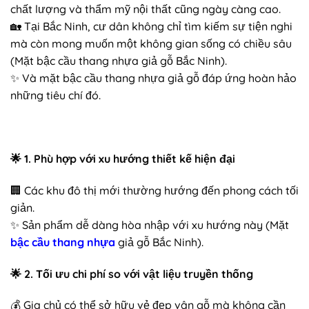
chất lượng và thẩm mỹ nội thất cũng ngày càng cao.
🏡 Tại Bắc Ninh, cư dân không chỉ tìm kiếm sự tiện nghi
mà còn mong muốn một không gian sống có chiều sâu
(Mặt bậc cầu thang nhựa giả gỗ Bắc Ninh).
✨ Và mặt bậc cầu thang nhựa giả gỗ đáp ứng hoàn hảo
những tiêu chí đó.
🌟
1. Phù hợp với xu hướng thiết kế hiện đại
🏢 Các khu đô thị mới thường hướng đến phong cách tối
giản.
✨ Sản phẩm dễ dàng hòa nhập với xu hướng này (Mặt
bậc cầu thang nhựa
giả gỗ Bắc Ninh).
🌟
2. Tối ưu chi phí so với vật liệu truyền thống
💰 Gia chủ có thể sở hữu vẻ đẹp vân gỗ mà không cần