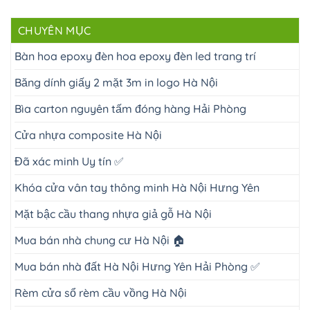
CHUYÊN MỤC
Bàn hoa epoxy đèn hoa epoxy đèn led trang trí
Băng dính giấy 2 mặt 3m in logo Hà Nội
Bìa carton nguyên tấm đóng hàng Hải Phòng
Cửa nhựa composite Hà Nội
Đã xác minh Uy tín ✅
Khóa cửa vân tay thông minh Hà Nội Hưng Yên
Mặt bậc cầu thang nhựa giả gỗ Hà Nội
Mua bán nhà chung cư Hà Nội 🏠
Mua bán nhà đất Hà Nội Hưng Yên Hải Phòng ✅
Rèm cửa sổ rèm cầu vồng Hà Nội