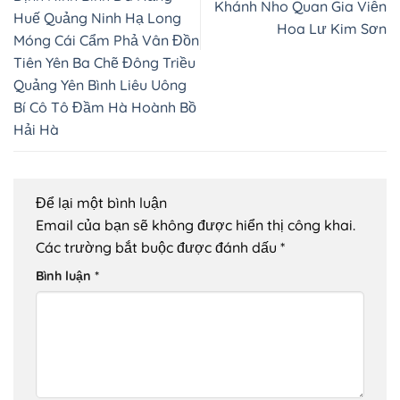
Khánh Nho Quan Gia Viễn
Huế Quảng Ninh Hạ Long
Hoa Lư Kim Sơn
Móng Cái Cẩm Phả Vân Đồn
Tiên Yên Ba Chẽ Đông Triều
Quảng Yên Bình Liêu Uông
Bí Cô Tô Đầm Hà Hoành Bồ
Hải Hà
Để lại một bình luận
Email của bạn sẽ không được hiển thị công khai.
Các trường bắt buộc được đánh dấu
*
Bình luận
*