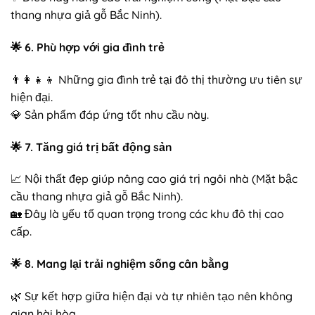
thang nhựa giả gỗ Bắc Ninh).
🌟
6. Phù hợp với gia đình trẻ
👨‍👩‍👧‍👦 Những gia đình trẻ tại đô thị thường ưu tiên sự
hiện đại.
💎 Sản phẩm đáp ứng tốt nhu cầu này.
🌟
7. Tăng giá trị bất động sản
📈 Nội thất đẹp giúp nâng cao giá trị ngôi nhà (Mặt bậc
cầu thang nhựa giả gỗ Bắc Ninh).
🏡 Đây là yếu tố quan trọng trong các khu đô thị cao
cấp.
🌟
8. Mang lại trải nghiệm sống cân bằng
🌿 Sự kết hợp giữa hiện đại và tự nhiên tạo nên không
gian hài hòa.