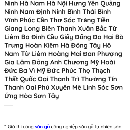
Ninh Hà Nam Hà Nội Hưng Yên Quảng
Ninh Nam Định Ninh Bình Thái Bình
Vĩnh Phúc Cần Thơ Sóc Trăng Tiền
Giang Long Biên Thanh Xuân Bắc Từ
Liêm Ba Đình Cầu Giấy Đống Đa Hai Bà
Trưng Hoàn Kiếm Hà Đông Tây Hồ
Nam Từ Liêm Hoàng Mai Đan Phượng
Gia Lâm Đông Anh Chương Mỹ Hoài
Đức Ba Vì Mỹ Đức Phúc Thọ Thạch
Thất Quốc Oai Thanh Trì Thường Tín
Thanh Oai Phú Xuyên Mê Linh Sóc Sơn
Ứng Hòa Sơn Tây
*. Giá thi công
sàn gỗ
công nghiệp sàn gỗ tự nhiên sàn