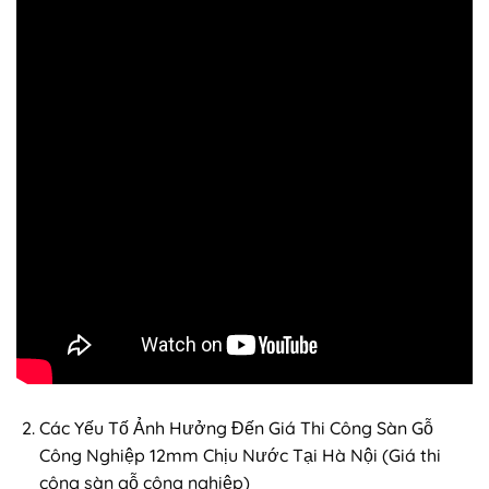
Các Yếu Tố Ảnh Hưởng Đến Giá Thi Công Sàn Gỗ
Công Nghiệp 12mm Chịu Nước Tại Hà Nội (Giá thi
công sàn gỗ công nghiệp)