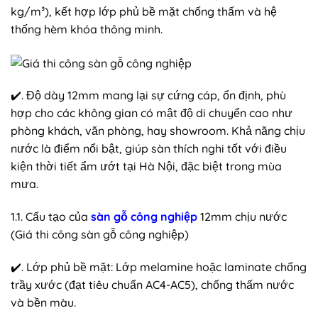
kg/m³), kết hợp lớp phủ bề mặt chống thấm và hệ
thống hèm khóa thông minh.
✔️. Độ dày 12mm mang lại sự cứng cáp, ổn định, phù
hợp cho các không gian có mật độ di chuyển cao như
phòng khách, văn phòng, hay showroom. Khả năng chịu
nước là điểm nổi bật, giúp sàn thích nghi tốt với điều
kiện thời tiết ẩm ướt tại Hà Nội, đặc biệt trong mùa
mưa.
1.1. Cấu tạo của
sàn gỗ công nghiệp
12mm chịu nước
(Giá thi công sàn gỗ công nghiệp)
✔️. Lớp phủ bề mặt: Lớp melamine hoặc laminate chống
trầy xước (đạt tiêu chuẩn AC4-AC5), chống thấm nước
và bền màu.