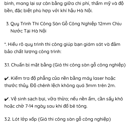
bình, mang lại sự cân bằng giữa chi phí, thẩm mỹ và độ
bền, đặc biệt phù hợp với khí hậu Hà Nội.
Quy Trình Thi Công Sàn Gỗ Công Nghiệp 12mm Chịu
Nước Tại Hà Nội
*. Hiểu rõ quy trình thi công giúp bạn giám sát và đảm
bảo chất lượng công trình:
3.1. Chuẩn bị mặt bằng (Giá thi công sàn gỗ công nghiệp)
✔️. Kiểm tra độ phẳng của nền bằng máy laser hoặc
thước thủy. Độ chênh lệch không quá 3mm trên 2m.
✔️. Vệ sinh sạch bụi, vữa thừa; nếu nền ẩm, cần sấy khô
hoặc chờ 7-14 ngày sau khi đổ bê tông.
3.2. Lót lớp xốp (Giá thi công sàn gỗ công nghiệp)