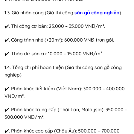
1.3. Giá nhân công (Giá thi công
sàn gỗ công nghiệp
)
✔️. Thi công cơ bản: 25.000 – 35.000 VNĐ/m².
✔️. Công trình nhỏ (<20m²): 600.000 VNĐ trọn gói.
✔️. Tháo dỡ sàn cũ: 10.000 – 15.000 VNĐ/m².
1.4. Tổng chi phí hoàn thiện (Giá thi công sàn gỗ công
nghiệp)
✔️. Phân khúc tiết kiệm (Việt Nam): 300.000 – 400.000
VNĐ/m².
✔️. Phân khúc trung cấp (Thái Lan, Malaysia): 350.000 –
500.000 VNĐ/m².
✔️. Phân khúc cao cấp (Châu Âu): 500.000 – 700.000