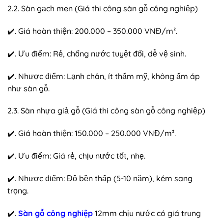
2.2. Sàn gạch men (Giá thi công sàn gỗ công nghiệp)
✔️. Giá hoàn thiện: 200.000 – 350.000 VNĐ/m².
✔️. Ưu điểm: Rẻ, chống nước tuyệt đối, dễ vệ sinh.
✔️. Nhược điểm: Lạnh chân, ít thẩm mỹ, không ấm áp
như sàn gỗ.
2.3. Sàn nhựa giả gỗ (Giá thi công sàn gỗ công nghiệp)
✔️. Giá hoàn thiện: 150.000 – 250.000 VNĐ/m².
✔️. Ưu điểm: Giá rẻ, chịu nước tốt, nhẹ.
✔️. Nhược điểm: Độ bền thấp (5-10 năm), kém sang
trọng.
✔️.
Sàn gỗ công nghiệp
12mm chịu nước có giá trung