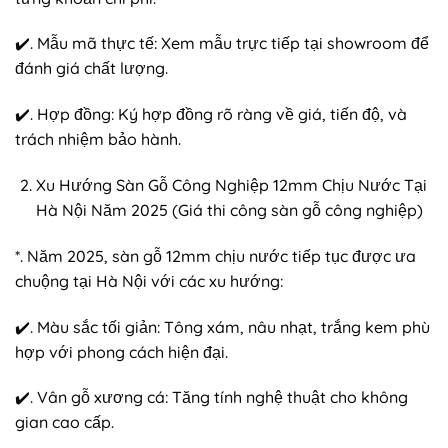
✔️. Mẫu mã thực tế: Xem mẫu trực tiếp tại showroom để
đánh giá chất lượng.
✔️. Hợp đồng: Ký hợp đồng rõ ràng về giá, tiến độ, và
trách nhiệm bảo hành.
Xu Hướng Sàn Gỗ Công Nghiệp 12mm Chịu Nước Tại
Hà Nội Năm 2025 (Giá thi công sàn gỗ công nghiệp)
*. Năm 2025, sàn gỗ 12mm chịu nước tiếp tục được ưa
chuộng tại Hà Nội với các xu hướng:
✔️. Màu sắc tối giản: Tông xám, nâu nhạt, trắng kem phù
hợp với phong cách hiện đại.
✔️. Vân gỗ xương cá: Tăng tính nghệ thuật cho không
gian cao cấp.