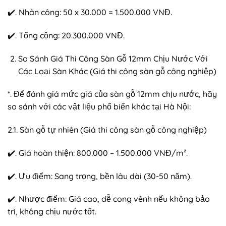
✔️. Nhân công: 50 x 30.000 = 1.500.000 VNĐ.
✔️. Tổng cộng: 20.300.000 VNĐ.
So Sánh Giá Thi Công Sàn Gỗ 12mm Chịu Nước Với
Các Loại Sàn Khác (Giá thi công sàn gỗ công nghiệp)
*. Để đánh giá mức giá của sàn gỗ 12mm chịu nước, hãy
so sánh với các vật liệu phổ biến khác tại Hà Nội:
2.1. Sàn gỗ tự nhiên (Giá thi công sàn gỗ công nghiệp)
✔️. Giá hoàn thiện: 800.000 – 1.500.000 VNĐ/m².
✔️. Ưu điểm: Sang trọng, bền lâu dài (30-50 năm).
✔️. Nhược điểm: Giá cao, dễ cong vênh nếu không bảo
trì, không chịu nước tốt.