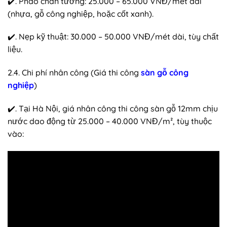
✔️. Phào chân tường: 25.000 – 65.000 VNĐ/mét dài
(nhựa, gỗ công nghiệp, hoặc cốt xanh).
✔️. Nẹp kỹ thuật: 30.000 – 50.000 VNĐ/mét dài, tùy chất
liệu.
2.4. Chi phí nhân công (Giá thi công
sàn gỗ công
nghiệp
)
✔️. Tại Hà Nội, giá nhân công thi công sàn gỗ 12mm chịu
nước dao động từ 25.000 – 40.000 VNĐ/m², tùy thuộc
vào: