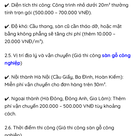
✔️. Diện tích thi công: Công trình nhỏ dưới 20m² thường
tính trọn gói (500.000 – 700.000 VNĐ).
✔️. Độ khó: Cầu thang, sàn cũ cần tháo dỡ, hoặc mặt
bằng không phẳng sẽ tăng chi phí (thêm 10.000 –
20.000 VNĐ/m²).
2.5. Vị trí địa lý và vận chuyển (Giá thi công
sàn gỗ công
nghiệp
)
✔️. Nội thành Hà Nội (Cầu Giấy, Ba Đình, Hoàn Kiếm):
Miễn phí vận chuyển cho đơn hàng trên 30m².
✔️. Ngoại thành (Hà Đông, Đông Anh, Gia Lâm): Thêm
phí vận chuyển 200.000 – 500.000 VNĐ tùy khoảng
cách.
2.6. Thời điểm thi công (Giá thi công sàn gỗ công
nghiệp)