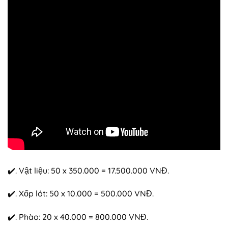
✔️. Vật liệu: 50 x 350.000 = 17.500.000 VNĐ.
✔️. Xốp lót: 50 x 10.000 = 500.000 VNĐ.
✔️. Phào: 20 x 40.000 = 800.000 VNĐ.