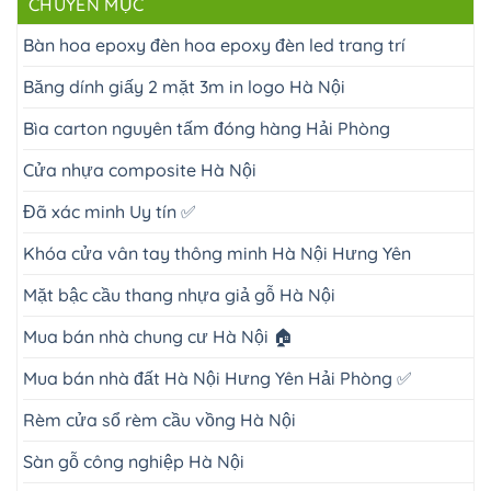
CHUYÊN MỤC
Bàn hoa epoxy đèn hoa epoxy đèn led trang trí
Băng dính giấy 2 mặt 3m in logo Hà Nội
Bìa carton nguyên tấm đóng hàng Hải Phòng
Cửa nhựa composite Hà Nội
Đã xác minh Uy tín ✅
Khóa cửa vân tay thông minh Hà Nội Hưng Yên
Mặt bậc cầu thang nhựa giả gỗ Hà Nội
Mua bán nhà chung cư Hà Nội 🏠
Mua bán nhà đất Hà Nội Hưng Yên Hải Phòng ✅
Rèm cửa sổ rèm cầu vồng Hà Nội
Sàn gỗ công nghiệp Hà Nội