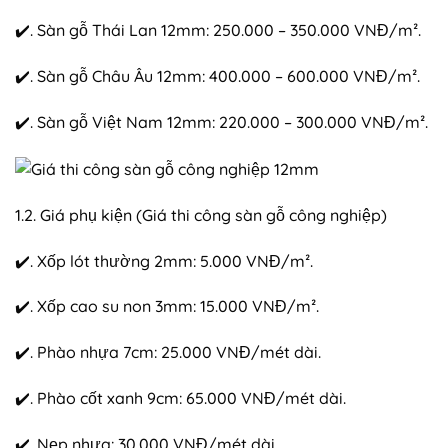
✔️. Sàn gỗ Thái Lan 12mm: 250.000 – 350.000 VNĐ/m².
✔️. Sàn gỗ Châu Âu 12mm: 400.000 – 600.000 VNĐ/m².
✔️. Sàn gỗ Việt Nam 12mm: 220.000 – 300.000 VNĐ/m².
1.2. Giá phụ kiện (Giá thi công sàn gỗ công nghiệp)
✔️. Xốp lót thường 2mm: 5.000 VNĐ/m².
✔️. Xốp cao su non 3mm: 15.000 VNĐ/m².
✔️. Phào nhựa 7cm: 25.000 VNĐ/mét dài.
✔️. Phào cốt xanh 9cm: 65.000 VNĐ/mét dài.
✔️. Nẹp nhựa: 30.000 VNĐ/mét dài.