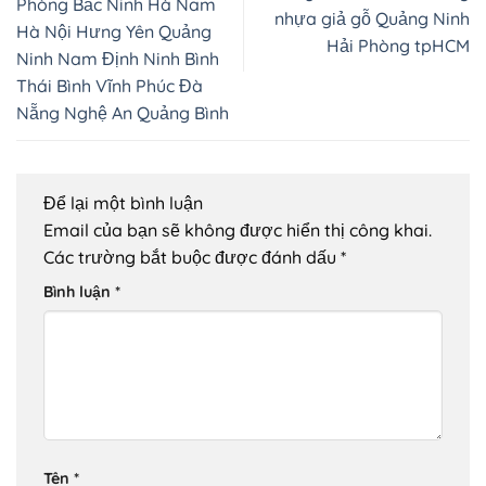
Phòng Bắc Ninh Hà Nam
nhựa giả gỗ Quảng Ninh
Hà Nội Hưng Yên Quảng
Hải Phòng tpHCM
Ninh Nam Định Ninh Bình
Thái Bình Vĩnh Phúc Đà
Nẵng Nghệ An Quảng Bình
Để lại một bình luận
Email của bạn sẽ không được hiển thị công khai.
Các trường bắt buộc được đánh dấu
*
Bình luận
*
Tên
*