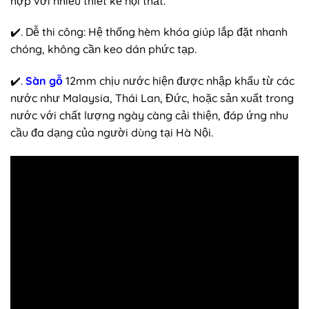
hợp với nhiều thiết kế nội thất.
✔️. Dễ thi công: Hệ thống hèm khóa giúp lắp đặt nhanh
chóng, không cần keo dán phức tạp.
✔️.
Sàn gỗ
12mm chịu nước hiện được nhập khẩu từ các
nước như Malaysia, Thái Lan, Đức, hoặc sản xuất trong
nước với chất lượng ngày càng cải thiện, đáp ứng nhu
cầu đa dạng của người dùng tại Hà Nội.