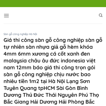
Bỏ
qua
nội
dung
Sàn gỗ công nghiệp Hà Nội
Giá thi công sàn gỗ công nghiệp sàn gỗ
tự nhiên sàn nhựa giả gỗ hèm khóa
4mm 6mm xương cá cốt xanh đen
malaysia châu âu đức indonesia việt
nam 12mm báo giá thi công trọn gói
sàn gỗ công nghiệp chịu nước bao
nhiêu tiền 1m2 tại Hà Nội Lạng Sơn
Tuyên Quang tpHCM Sài Gòn Bình
Dương Thủ Đức Thái Nguyên Phú Thọ
Bắc Giang Hải Dương Hải Phòng Bắc