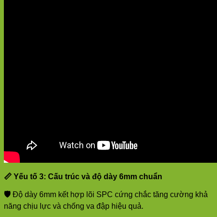
📏
Yếu tố 3: Cấu trúc và độ dày 6mm chuẩn
🛡️
Độ dày 6mm kết hợp lõi SPC cứng chắc tăng cường khả
năng chịu lực và chống va đập hiệu quả.