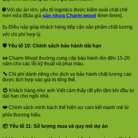
🌐
Với dự án lớn, yếu tố logistics được kiểm soát chặt chẽ
hơn nữa (Báo giá
sàn nhựa Charm wood
4mm 6mm).
📉
Điều này giúp khách hàng tiếp cận sản phẩm chất lượng
với chi phí hợp lý.
🛡️
Yếu tố 10: Chính sách bảo hành dài hạn
📜
Charm Wood thường cung cấp bảo hành lên đến 15-20
năm cho các lỗi kỹ thuật và phai màu.
🔧
Chi phí dành riêng cho dịch vụ bảo hành chất lượng cao
được tích hợp vào giá trị tổng thể.
😊
Khách hàng như anh Việt cảm thấy rất yên tâm khi đầu tư
dài hạn cho ngôi nhà.
❤️
Chính sách minh bạch thể hiện sự cam kết mạnh mẽ từ
phía thương hiệu.
📦
Yếu tố 11: Số lượng mua và quy mô dự án