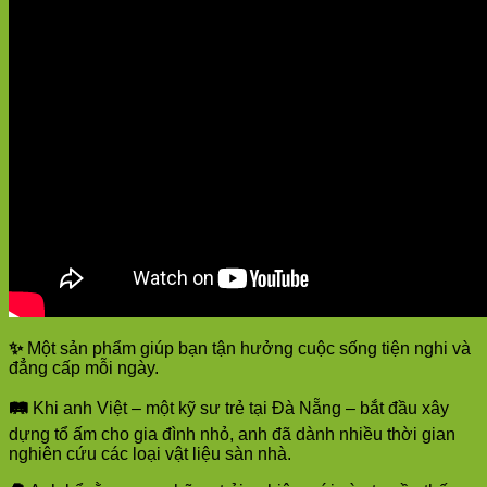
✨
Một sản phẩm giúp bạn tận hưởng cuộc sống tiện nghi và
đẳng cấp mỗi ngày.
🛤️
Khi anh Việt – một kỹ sư trẻ tại Đà Nẵng – bắt đầu xây
dựng tổ ấm cho gia đình nhỏ, anh đã dành nhiều thời gian
nghiên cứu các loại vật liệu sàn nhà.