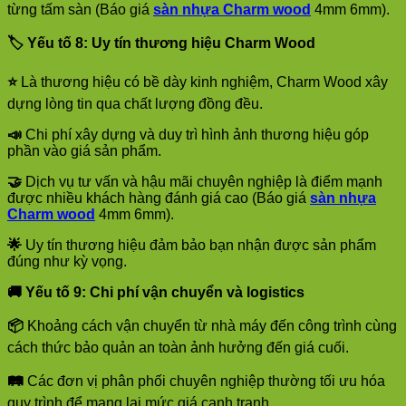
từng tấm sàn (Báo giá
sàn nhựa Charm wood
4mm 6mm).
🏷️
Yếu tố 8: Uy tín thương hiệu Charm Wood
⭐
Là thương hiệu có bề dày kinh nghiệm, Charm Wood xây
dựng lòng tin qua chất lượng đồng đều.
📣
Chi phí xây dựng và duy trì hình ảnh thương hiệu góp
phần vào giá sản phẩm.
🤝
Dịch vụ tư vấn và hậu mãi chuyên nghiệp là điểm mạnh
được nhiều khách hàng đánh giá cao (Báo giá
sàn nhựa
Charm wood
4mm 6mm).
🌟
Uy tín thương hiệu đảm bảo bạn nhận được sản phẩm
đúng như kỳ vọng.
🚚
Yếu tố 9: Chi phí vận chuyển và logistics
📦
Khoảng cách vận chuyển từ nhà máy đến công trình cùng
cách thức bảo quản an toàn ảnh hưởng đến giá cuối.
🛤️
Các đơn vị phân phối chuyên nghiệp thường tối ưu hóa
quy trình để mang lại mức giá cạnh tranh.