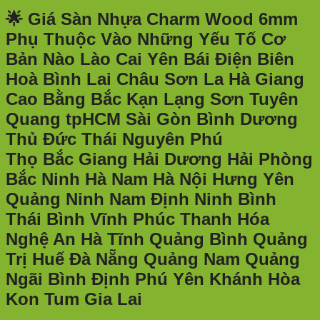
🌟
Giá Sàn Nhựa Charm Wood 6mm
Phụ Thuộc Vào Những Yếu Tố Cơ
Bản Nào
Lào Cai Yên Bái Điện Biên
Hoà Bình Lai Châu Sơn La Hà Giang
Cao Bằng Bắc Kạn Lạng Sơn Tuyên
Quang tpHCM Sài Gòn Bình Dương
Thủ Đức Thái Nguyên Phú
Thọ Bắc Giang Hải Dương Hải Phòng
Bắc Ninh Hà Nam Hà Nội Hưng Yên
Quảng Ninh Nam Định Ninh Bình
Thái Bình Vĩnh Phúc Thanh Hóa
Nghệ An Hà Tĩnh Quảng Bình Quảng
Trị Huế Đà Nẵng Quảng Nam Quảng
Ngãi Bình Định Phú Yên Khánh Hòa
Kon Tum Gia Lai