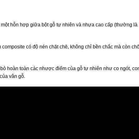
 một hỗn hợp giữa bột gỗ tự nhiên và nhựa cao cấp (thường l
ấm composite có độ nén chặt chẽ, không chỉ bền chắc mà còn c
 bỏ hoàn toàn các nhược điểm của gỗ tự nhiên như co ngót, co
của vân gỗ.