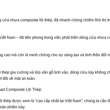
g cửa nhựa composite lõi thép, đã nhanh chóng chiếm lĩnh thị 
 Việt Nam – đã tiên phong trong việc phát triển dòng cửa nhựa 
g cao mà còn là minh chứng cho sự sáng tạo và tinh thần đổi 
 lõi thép gia cường và lớp vân gỗ tinh xảo, dòng cửa này không c
 đối về mặt an toàn.
rt Composite Lõi Thép
i thép được xem là “cao cấp nhất tại Việt Nam”, chúng ta cần đ
a sản phẩm này.