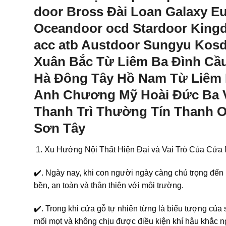
door Bross Đài Loan Galaxy 
Oceandoor ocd Stardoor King
acc atb Austdoor Sungyu Kosd
Xuân Bắc Từ Liêm Ba Đình Cầ
Hà Đông Tây Hồ Nam Từ Liêm
Anh Chương Mỹ Hoài Đức Ba V
Thanh Trì Thường Tín Thanh 
Sơn Tây
Xu Hướng Nội Thất Hiện Đại và Vai Trò Của Cử
✔️. Ngày nay, khi con người ngày càng chú trọng đến 
bền, an toàn và thân thiện với môi trường.
✔️. Trong khi cửa gỗ tự nhiên từng là biểu tượng của
mối mọt và không chịu được điều kiện khí hậu khắc n