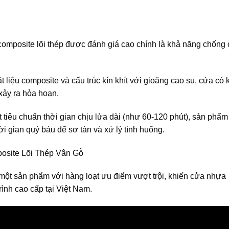
omposite lõi thép được đánh giá cao chính là khả năng chống
 liệu composite và cấu trúc kín khít với gioăng cao su, cửa có
xảy ra hỏa hoạn.
 tiêu chuẩn thời gian chịu lửa dài (như 60-120 phút), sản phẩm
i gian quý báu để sơ tán và xử lý tình huống.
site Lõi Thép Vân Gỗ
 một sản phẩm với hàng loạt ưu điểm vượt trội, khiến cửa nhựa
ình cao cấp tại Việt Nam.