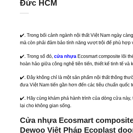
Đức HCM
✔️. Trong bối cảnh ngành nội thất Việt Nam ngày càn
mà còn phải đảm bảo tính năng vượt trội để phù hợp v
✔️. Trong số đó,
cửa nhựa
Ecosmart composite lõi th
hoàn hảo giữa công nghệ tiên tiến, thiết kế tinh tế và
✔️. Đây không chỉ là một sản phẩm nội thất thông th
đưa Việt Nam tiến gần hơn đến các tiêu chuẩn quốc t
✔️. Hãy cùng khám phá hành trình của dòng cửa này, 
lại cho không gian sống.
Cửa nhựa Ecosmart composite 
Dewoo Việt Pháp Ecoplast do