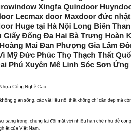
Eurowindow Xingfa Quindoor Huyndo
door Lecmax door Maxdoor đức nhật
oor Huge tại Hà Nội Long Biên Tha
u Giấy Đống Đa Hai Bà Trưng Hoàn 
 Hoàng Mai Đan Phượng Gia Lâm Đô
ì Mỹ Đức Phúc Thọ Thạch Thất Quố
Oai Phú Xuyên Mê Linh Sóc Sơn Ứng
a Nhựa Công Nghệ Cao
không gian sống, các vật liệu nội thất không chỉ cần đẹp mà cò
 sự sang trọng, chúng lại đối mặt với nhiều hạn chế như dễ con
ghiệt của Việt Nam.