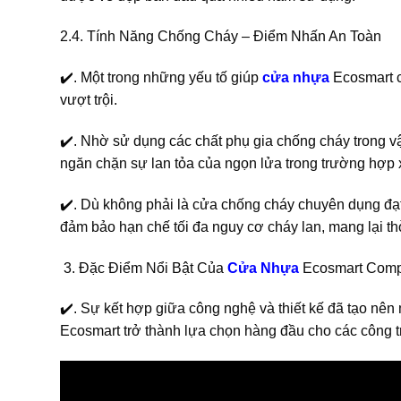
2.4. Tính Năng Chống Cháy – Điểm Nhấn An Toàn
✔️. Một trong những yếu tố giúp
cửa nhựa
Ecosmart c
vượt trội.
✔️. Nhờ sử dụng các chất phụ gia chống cháy trong vật
ngăn chặn sự lan tỏa của ngọn lửa trong trường hợp 
✔️. Dù không phải là cửa chống cháy chuyên dụng đạt
đảm bảo hạn chế tối đa nguy cơ cháy lan, mang lại thờ
Đặc Điểm Nổi Bật Của
Cửa Nhựa
Ecosmart Compo
✔️. Sự kết hợp giữa công nghệ và thiết kế đã tạo nên
Ecosmart trở thành lựa chọn hàng đầu cho các công tr