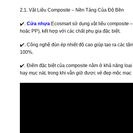
2.1. Vật Liệu Composite – Nền Tảng Của Độ Bền
✔️.
Cửa nhựa
Ecosmart sử dụng vật liệu composite –
hoặc PP), kết hợp với các chất phụ gia đặc biệt.
✔️. Công nghệ đùn ép nhiệt độ cao giúp tạo ra các t
100%.
✔️. Điểm đặc biệt của composite nằm ở khả năng loại
hay mục nát, trong khi vẫn giữ được vẻ đẹp mộc mạc 