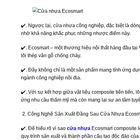
✔️. Ngược lại, cửa nhựa công nghiệp, đặc biệt là dòn
nhờ khả năng khắc phục những nhược điểm này.
✔️. Ecosmart – một thương hiệu nội thất hàng đầu tại
lõi thép vân gỗ chống cháy.
✔️. Đây không chỉ là một sản phẩm mang tính ứng dụn
ngành công nghiệp nội địa.
✔️. Với sự kết hợp giữa vật liệu composite tiên tiến,
ứng nhu cầu thẩm mỹ mà còn mang lại sự an tâm tuyệt
Công Nghệ Sản Xuất Đằng Sau Cửa Nhựa Ecosma
✔️. Để hiểu rõ vì sao
cửa nhựa
Ecosmart composite lõ
quy trình sản xuất và thành phần cấu tạo độc đáo củ