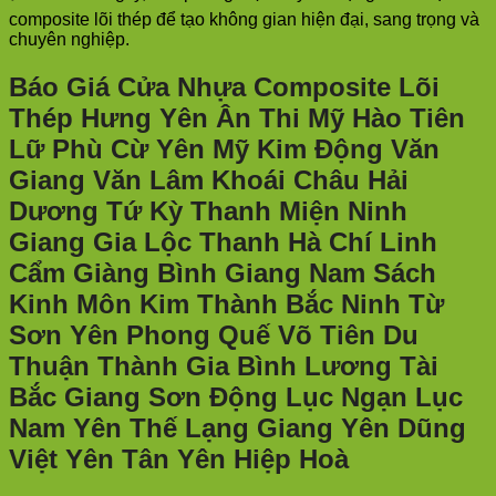
composite lõi thép để tạo không gian hiện đại, sang trọng và
chuyên nghiệp.
Báo Giá Cửa Nhựa Composite Lõi
Thép Hưng Yên Ân Thi Mỹ Hào Tiên
Lữ Phù Cừ Yên Mỹ Kim Động Văn
Giang Văn Lâm Khoái Châu Hải
Dương Tứ Kỳ Thanh Miện Ninh
Giang Gia Lộc Thanh Hà Chí Linh
Cẩm Giàng Bình Giang Nam Sách
Kinh Môn Kim Thành Bắc Ninh Từ
Sơn Yên Phong Quế Võ Tiên Du
Thuận Thành Gia Bình Lương Tài
Bắc Giang Sơn Động Lục Ngạn Lục
Nam Yên Thế Lạng Giang Yên Dũng
Việt Yên Tân Yên Hiệp Hoà