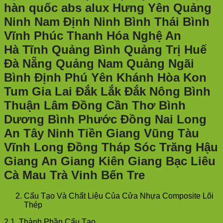
hàn quốc abs alux Hưng Yên Quảng
Ninh Nam Định Ninh Bình Thái Bình
Vĩnh Phúc Thanh Hóa Nghệ An
Hà Tĩnh Quảng Bình Quảng Trị Huế
Đà Nẵng Quảng Nam Quảng Ngãi
Bình Định Phú Yên Khánh Hòa Kon
Tum Gia Lai Đắk Lắk Đắk Nông Bình
Thuận Lâm Đồng Cần Thơ Bình
Dương Bình Phước Đồng Nai Long
An Tây Ninh Tiền Giang Vũng Tàu
Vĩnh Long Đồng Tháp Sóc Trăng Hậu
Giang An Giang Kiên Giang Bạc Liêu
Cà Mau Trà Vinh Bến Tre
Cấu Tạo Và Chất Liệu Của Cửa Nhựa Composite Lõi
Thép
2.1. Thành Phần Cấu Tạo