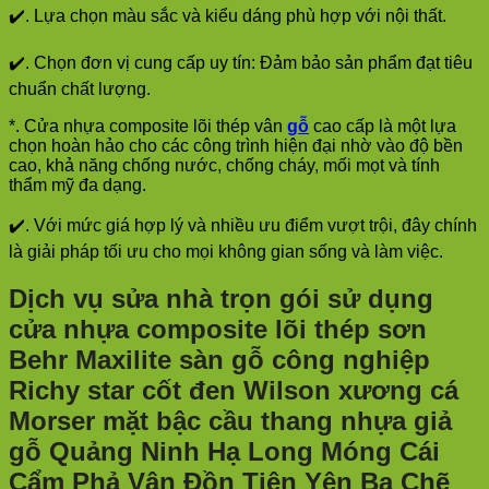
✔️. Lựa chọn màu sắc và kiểu dáng phù hợp với nội thất.
✔️. Chọn đơn vị cung cấp uy tín: Đảm bảo sản phẩm đạt tiêu
chuẩn chất lượng.
*. Cửa nhựa composite lõi thép vân
gỗ
cao cấp là một lựa
chọn hoàn hảo cho các công trình hiện đại nhờ vào độ bền
cao, khả năng chống nước, chống cháy, mối mọt và tính
thẩm mỹ đa dạng.
✔️. Với mức giá hợp lý và nhiều ưu điểm vượt trội, đây chính
là giải pháp tối ưu cho mọi không gian sống và làm việc.
Dịch vụ sửa nhà trọn gói sử dụng
cửa nhựa composite lõi thép sơn
Behr Maxilite sàn gỗ công nghiệp
Richy star cốt đen Wilson xương cá
Morser mặt bậc cầu thang nhựa giả
gỗ Quảng Ninh Hạ Long Móng Cái
Cẩm Phả Vân Đồn Tiên Yên Ba Chẽ