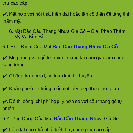
thự cao cấp.
✔️. Kết hợp với nội thất hiện đại hoặc tân cổ điển để tăng tính
thẩm mỹ.
Mặt Bậc Cầu Thang Nhựa Giả Gỗ – Giải Pháp Thẩm
Mỹ Và Bền Bỉ
6.1. Đặc Điểm Của Mặt
Bậc Cầu Thang Nhựa Giả Gỗ
✔️. Mô phỏng vân gỗ tự nhiên, mang lại cảm giác ấm cúng,
sang trọng.
✔️. Chống trơn trượt, an toàn khi di chuyển.
✔️. Kháng nước, chống mối mọt, bền đẹp theo thời gian.
✔️. Dễ thi công, chi phí hợp lý hơn so với cầu thang gỗ tự
nhiên.
6.2. Ứng Dụng Của Mặt
Bậc Cầu Thang Nhựa
Giả Gỗ
✔️. Lắp đặt cho nhà phố, biệt thự, chung cư cao cấp.