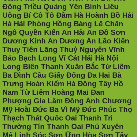
Đông Triều Quảng Yên Bình Liêu
Uông Bí Cô Tô Đầm Hà Hoành Bồ Hải
Hà Hải Phòng Hồng Bàng Lê Chân
Ngô Quyền Kiến An Hải An Đồ Sơn
Dương Kinh An Dương An Lão Kiến
Thụy Tiên Lãng Thuỷ Nguyên Vĩnh
Bảo Bạch Long Vĩ Cát Hải Hà Nội
Long Biên Thanh Xuân Bắc Từ Liêm
Ba Đình Cầu Giấy Đống Đa Hai Bà
Trưng Hoàn Kiếm Hà Đông Tây Hồ
Nam Từ Liêm Hoàng Mai Đan
Phượng Gia Lâm Đông Anh Chương
Mỹ Hoài Đức Ba Vì Mỹ Đức Phúc Thọ
Thạch Thất Quốc Oai Thanh Trì
Thường Tín Thanh Oai Phú Xuyên
Mê Linh Sóc Sơn Ứng Hòa Sơn Tây