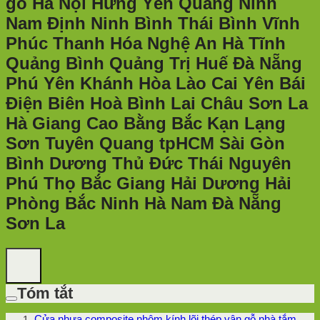
gỗ Hà Nội Hưng Yên Quảng Ninh
Nam Định Ninh Bình Thái Bình Vĩnh
Phúc Thanh Hóa Nghệ An Hà Tĩnh
Quảng Bình Quảng Trị Huế Đà Nẵng
Phú Yên Khánh Hòa Lào Cai Yên Bái
Điện Biên Hoà Bình Lai Châu Sơn La
Hà Giang Cao Bằng Bắc Kạn Lạng
Sơn Tuyên Quang tpHCM Sài Gòn
Bình Dương Thủ Đức Thái Nguyên
Phú Thọ Bắc Giang Hải Dương Hải
Phòng Bắc Ninh Hà Nam Đà Nẵng
Sơn La
Tóm tắt
Cửa nhựa composite nhôm kính lõi thép vân gỗ nhà tắm