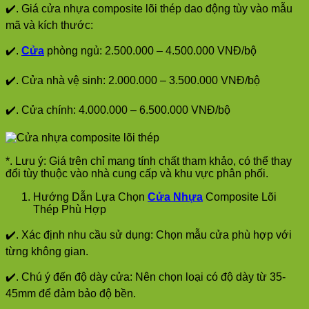
✔️. Giá cửa nhựa composite lõi thép dao động tùy vào mẫu
mã và kích thước:
✔️.
Cửa
phòng ngủ: 2.500.000 – 4.500.000 VNĐ/bộ
✔️. Cửa nhà vệ sinh: 2.000.000 – 3.500.000 VNĐ/bộ
✔️. Cửa chính: 4.000.000 – 6.500.000 VNĐ/bộ
*. Lưu ý: Giá trên chỉ mang tính chất tham khảo, có thể thay
đổi tùy thuộc vào nhà cung cấp và khu vực phân phối.
Hướng Dẫn Lựa Chọn
Cửa Nhựa
Composite Lõi
Thép Phù Hợp
✔️. Xác định nhu cầu sử dụng: Chọn mẫu cửa phù hợp với
từng không gian.
✔️. Chú ý đến độ dày cửa: Nên chọn loại có độ dày từ 35-
45mm để đảm bảo độ bền.