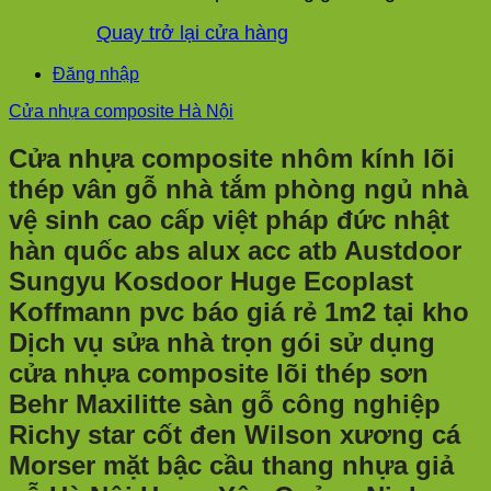
Quay trở lại cửa hàng
Đăng nhập
Cửa nhựa composite Hà Nội
Cửa nhựa composite nhôm kính lõi
thép vân gỗ nhà tắm phòng ngủ nhà
vệ sinh cao cấp việt pháp đức nhật
hàn quốc abs alux acc atb Austdoor
Sungyu Kosdoor Huge Ecoplast
Koffmann pvc báo giá rẻ 1m2 tại kho
Dịch vụ sửa nhà trọn gói sử dụng
cửa nhựa composite lõi thép sơn
Behr Maxilitte sàn gỗ công nghiệp
Richy star cốt đen Wilson xương cá
Morser mặt bậc cầu thang nhựa giả