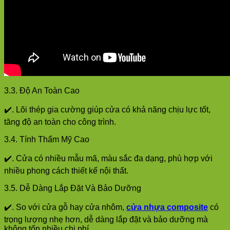
3.3. Độ An Toàn Cao
✔️. Lõi thép gia cường giúp cửa có khả năng chịu lực tốt,
tăng độ an toàn cho công trình.
3.4. Tính Thẩm Mỹ Cao
✔️. Cửa có nhiều mẫu mã, màu sắc đa dạng, phù hợp với
nhiều phong cách thiết kế nội thất.
3.5. Dễ Dàng Lắp Đặt Và Bảo Dưỡng
✔️. So với cửa gỗ hay cửa nhôm,
cửa nhựa composite
có
trọng lượng nhẹ hơn, dễ dàng lắp đặt và bảo dưỡng mà
không tốn nhiều chi phí.