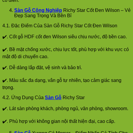
cổ điển.
Sàn Gỗ Công Nghiệp
Richy Star Cốt Đen Wilson – Vẻ
Đẹp Sang Trọng Và Bền Bỉ
4.1. Đặc Điểm Của Sàn Gỗ Richy Star Cốt Đen Wilson
✔️. Cốt gỗ HDF cốt đen Wilson siêu chịu nước, độ bền cao.
✔️. Bề mặt chống xước, chịu lực tốt, phù hợp với khu vực có
mật độ di chuyển cao.
✔️. Dễ dàng lắp đặt, vệ sinh và bảo trì.
✔️. Màu sắc đa dạng, vân gỗ tự nhiên, tạo cảm giác sang
trọng.
4.2. Ứng Dụng Của
Sàn Gỗ
Richy Star
✔️. Lát sàn phòng khách, phòng ngủ, văn phòng, showroom.
✔️. Phù hợp với không gian nội thất hiện đại, cao cấp.