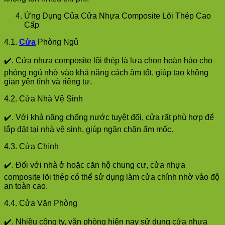
Ứng Dụng Của Cửa Nhựa Composite Lõi Thép Cao
Cấp
4.1.
Cửa
Phòng Ngủ
✔️. Cửa nhựa composite lõi thép là lựa chọn hoàn hảo cho
phòng ngủ nhờ vào khả năng cách âm tốt, giúp tạo không
gian yên tĩnh và riêng tư.
4.2. Cửa Nhà Vệ Sinh
✔️. Với khả năng chống nước tuyệt đối, cửa rất phù hợp để
lắp đặt tại nhà vệ sinh, giúp ngăn chặn ẩm mốc.
4.3. Cửa Chính
✔️. Đối với nhà ở hoặc căn hộ chung cư, cửa nhựa
composite lõi thép có thể sử dụng làm cửa chính nhờ vào độ
an toàn cao.
4.4. Cửa Văn Phòng
✔️. Nhiều công ty, văn phòng hiện nay sử dụng cửa nhựa