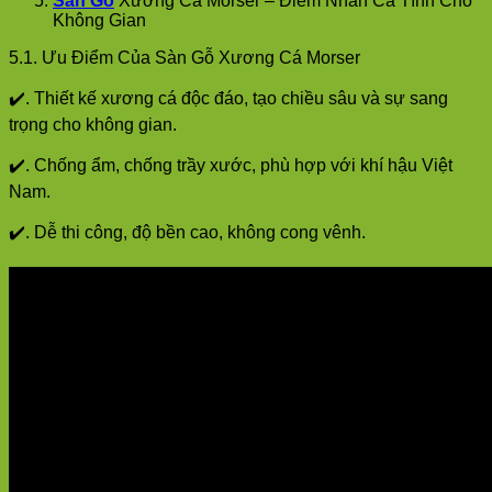
Sàn Gỗ
Xương Cá Morser – Điểm Nhấn Cá Tính Cho
Không Gian
5.1. Ưu Điểm Của Sàn Gỗ Xương Cá Morser
✔️. Thiết kế xương cá độc đáo, tạo chiều sâu và sự sang
trọng cho không gian.
✔️. Chống ẩm, chống trầy xước, phù hợp với khí hậu Việt
Nam.
✔️. Dễ thi công, độ bền cao, không cong vênh.