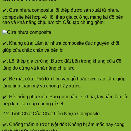
✔️. Cửa nhựa composite lõi thép được sản xuất từ nhựa
composite kết hợp với lõi thép gia cường, mang lại độ bền
cao và khả năng chịu lực tốt. Cấu tạo chung gồm:
✔️. Khung cửa: Làm từ nhựa composite đúc nguyên khối,
giúp cửa chắc chắn và bền bỉ.
✔️. Lõi thép gia cường: Được đặt bên trong khung cửa để
tăng độ cứng và khả năng chịu lực.
✔️. Bề mặt cửa: Phủ lớp film vân gỗ hoặc sơn cao cấp, giúp
tăng tính thẩm mỹ và chống trầy xước.
✔️. Hệ thống phụ kiện: Bao gồm bản lề, khóa, tay nắm làm từ
hợp kim cao cấp chống gỉ sét.
2.2. Tính Chất Của Chất Liệu Nhựa Composite
✔️. Chống thấm nước tuyệt đối: Không bị ẩm mốc hay cong