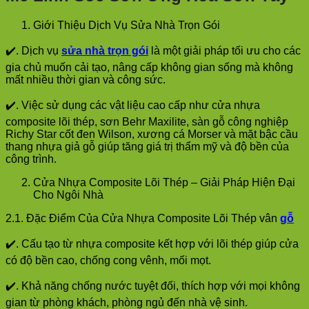
Giới Thiệu Dịch Vụ Sửa Nhà Trọn Gói
✔️. Dịch vụ
sửa nhà trọn gói
là một giải pháp tối ưu cho các
gia chủ muốn cải tạo, nâng cấp không gian sống mà không
mất nhiều thời gian và công sức.
✔️. Việc sử dụng các vật liệu cao cấp như cửa nhựa
composite lõi thép, sơn Behr Maxilite, sàn gỗ công nghiệp
Richy Star cốt đen Wilson, xương cá Morser và mặt bậc cầu
thang nhựa giả gỗ giúp tăng giá trị thẩm mỹ và độ bền của
công trình.
Cửa Nhựa Composite Lõi Thép – Giải Pháp Hiện Đại
Cho Ngôi Nhà
2.1. Đặc Điểm Của Cửa Nhựa Composite Lõi Thép vân
gỗ
✔️. Cấu tạo từ nhựa composite kết hợp với lõi thép giúp cửa
có độ bền cao, chống cong vênh, mối mọt.
✔️. Khả năng chống nước tuyệt đối, thích hợp với mọi không
gian từ phòng khách, phòng ngủ đến nhà vệ sinh.