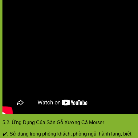
5.2. Ứng Dụng Của Sàn Gỗ Xương Cá Morser
✔️. Sử dụng trong phòng khách, phòng ngủ, hành lang, biệt