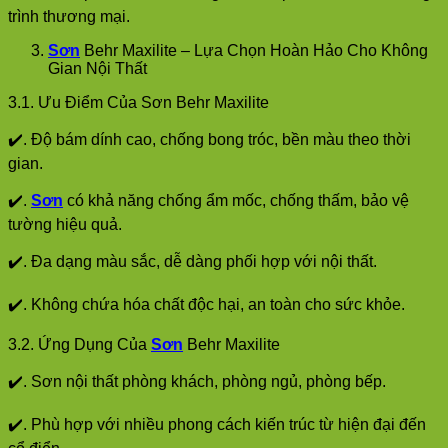
trình thương mại.
Sơn
Behr Maxilite – Lựa Chọn Hoàn Hảo Cho Không
Gian Nội Thất
3.1. Ưu Điểm Của Sơn Behr Maxilite
✔️. Độ bám dính cao, chống bong tróc, bền màu theo thời
gian.
✔️.
Sơn
có khả năng chống ẩm mốc, chống thấm, bảo vệ
tường hiệu quả.
✔️. Đa dạng màu sắc, dễ dàng phối hợp với nội thất.
✔️. Không chứa hóa chất độc hại, an toàn cho sức khỏe.
3.2. Ứng Dụng Của
Sơn
Behr Maxilite
✔️. Sơn nội thất phòng khách, phòng ngủ, phòng bếp.
✔️. Phù hợp với nhiều phong cách kiến trúc từ hiện đại đến