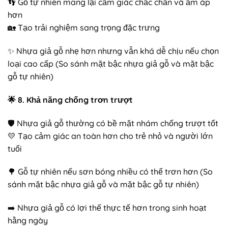
👣 Gỗ tự nhiên mang lại cảm giác chắc chắn và ấm áp
hơn
🏡 Tạo trải nghiệm sang trọng đặc trưng
✨ Nhựa giả gỗ nhẹ hơn nhưng vẫn khá dễ chịu nếu chọn
loại cao cấp (So sánh mặt bậc nhựa giả gỗ và mặt bậc
gỗ tự nhiên)
🌟
8. Khả năng chống trơn trượt
🛡️ Nhựa giả gỗ thường có bề mặt nhám chống trượt tốt
💛 Tạo cảm giác an toàn hơn cho trẻ nhỏ và người lớn
tuổi
🌳 Gỗ tự nhiên nếu sơn bóng nhiều có thể trơn hơn (So
sánh mặt bậc nhựa giả gỗ và mặt bậc gỗ tự nhiên)
➡️ Nhựa giả gỗ có lợi thế thực tế hơn trong sinh hoạt
hằng ngày