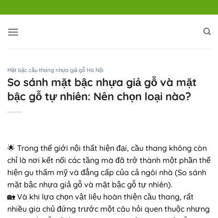
Bỏ
qua
nội
dung
Mặt bậc cầu thang nhựa giả gỗ Hà Nội
So sánh mặt bậc nhựa giả gỗ và mặt
bậc gỗ tự nhiên: Nên chọn loại nào?
🌟 Trong thế giới nội thất hiện đại, cầu thang không còn
chỉ là nơi kết nối các tầng mà đã trở thành một phần thể
hiện gu thẩm mỹ và đẳng cấp của cả ngôi nhà (So sánh
mặt bậc nhựa giả gỗ và mặt bậc gỗ tự nhiên).
🏡 Và khi lựa chọn vật liệu hoàn thiện cầu thang, rất
nhiều gia chủ đứng trước một câu hỏi quen thuộc nhưng