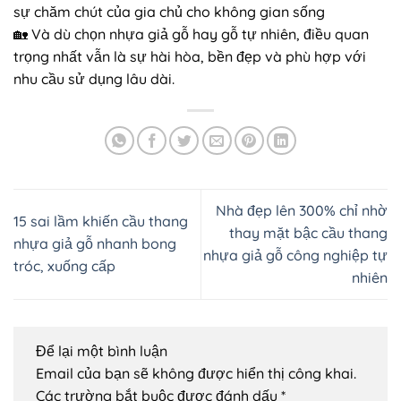
sự chăm chút của gia chủ cho không gian sống
🏡 Và dù chọn nhựa giả gỗ hay gỗ tự nhiên, điều quan
trọng nhất vẫn là sự hài hòa, bền đẹp và phù hợp với
nhu cầu sử dụng lâu dài.
Nhà đẹp lên 300% chỉ nhờ
15 sai lầm khiến cầu thang
thay mặt bậc cầu thang
nhựa giả gỗ nhanh bong
nhựa giả gỗ công nghiệp tự
tróc, xuống cấp
nhiên
Để lại một bình luận
Email của bạn sẽ không được hiển thị công khai.
Các trường bắt buộc được đánh dấu
*