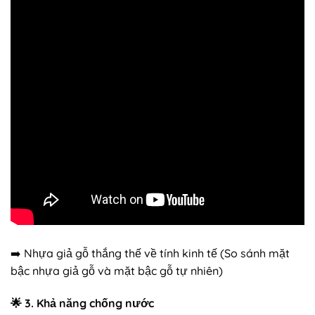
➡️ Nhựa giả gỗ thắng thế về tính kinh tế (So sánh mặt
bậc nhựa giả gỗ và mặt bậc gỗ tự nhiên)
🌟
3. Khả năng chống nước