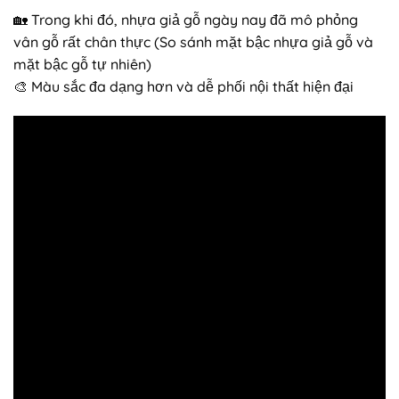
🏡 Trong khi đó, nhựa giả gỗ ngày nay đã mô phỏng
vân gỗ rất chân thực (So sánh mặt bậc nhựa giả gỗ và
mặt bậc gỗ tự nhiên)
🎨 Màu sắc đa dạng hơn và dễ phối nội thất hiện đại