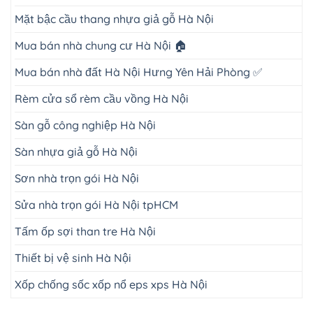
Mặt bậc cầu thang nhựa giả gỗ Hà Nội
Mua bán nhà chung cư Hà Nội 🏠
Mua bán nhà đất Hà Nội Hưng Yên Hải Phòng ✅
Rèm cửa sổ rèm cầu vồng Hà Nội
Sàn gỗ công nghiệp Hà Nội
Sàn nhựa giả gỗ Hà Nội
Sơn nhà trọn gói Hà Nội
Sửa nhà trọn gói Hà Nội tpHCM
Tấm ốp sợi than tre Hà Nội
Thiết bị vệ sinh Hà Nội
Xốp chống sốc xốp nổ eps xps Hà Nội