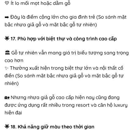
💛 Ít lo mối mọt hoặc dằm gỗ
➡️ Đây là điểm cộng lớn cho gia đình trẻ (So sánh mặt
bậc nhựa giả gỗ và mặt bậc gỗ tự nhiên)
🌟
17. Phù hợp với biệt thự và công trình cao cấp
🏛️ Gỗ tự nhiên vẫn mang giá trị biểu tượng sang trọng
cao hơn
✨ Thường xuất hiện trong biệt thự lớn và nội thất cổ
điển (So sánh mặt bậc nhựa giả gỗ và mặt bậc gỗ tự
nhiên)
🏡 Nhưng nhựa giả gỗ cao cấp hiện nay cũng đang
được ứng dụng rất nhiều trong resort và căn hộ luxury
hiện đại
🌟
18. Khả năng giữ màu theo thời gian