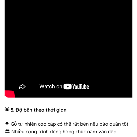
🌟
5. Độ bền theo thời gian
🌳 Gỗ tự nhiên cao cấp có thể rất bền nếu bảo quản tốt
🏛️ Nhiều công trình dùng hàng chục năm vẫn đẹp