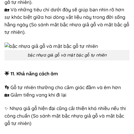
gỗ tự nhiên).
🏡 Và những tiêu chí dưới đây sẽ giúp bạn nhìn rõ hơn
sự khác biệt giữa hai dòng vật liệu này trong đời sống
hằng ngày (So sánh mặt bậc nhựa giả gỗ và mặt bậc gỗ
tự nhiên).
bậc nhựa giả gỗ và mặt bậc gỗ tự nhiên
🌟
11. Khả năng cách âm
👣 Gỗ tự nhiên thường cho cảm giác đầm và êm hơn
🏡 Giảm tiếng vang khi đi lại
✨ Nhựa giả gỗ hiện đại cũng cải thiện khá nhiều nếu thi
công chuẩn (So sánh mặt bậc nhựa giả gỗ và mặt bậc
gỗ tự nhiên)