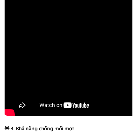
🌟
4. Khả năng chống mối mọt