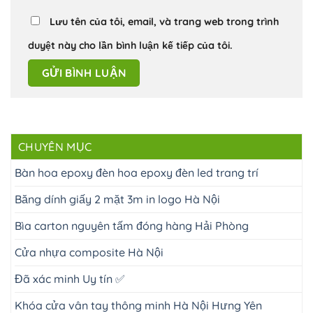
Lưu tên của tôi, email, và trang web trong trình
duyệt này cho lần bình luận kế tiếp của tôi.
CHUYÊN MỤC
Bàn hoa epoxy đèn hoa epoxy đèn led trang trí
Băng dính giấy 2 mặt 3m in logo Hà Nội
Bìa carton nguyên tấm đóng hàng Hải Phòng
Cửa nhựa composite Hà Nội
Đã xác minh Uy tín ✅
Khóa cửa vân tay thông minh Hà Nội Hưng Yên