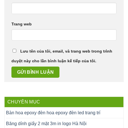
Trang web
Lưu tên của tôi, email, và trang web trong trình
duyệt này cho lần bình luận kế tiếp của tôi.
CHUYÊN MỤC
Bàn hoa epoxy đèn hoa epoxy đèn led trang trí
Băng dính giấy 2 mặt 3m in logo Hà Nội