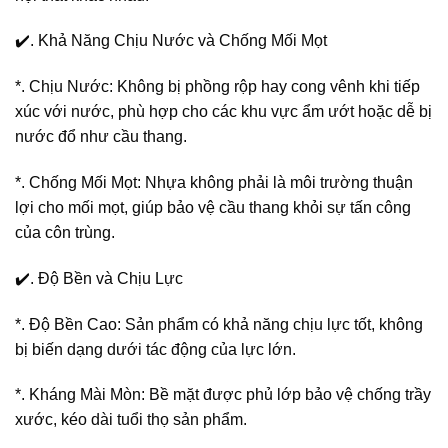
✔️. Khả Năng Chịu Nước và Chống Mối Mọt
*. Chịu Nước: Không bị phồng rộp hay cong vênh khi tiếp
xúc với nước, phù hợp cho các khu vực ẩm ướt hoặc dễ bị
nước đổ như cầu thang.
*. Chống Mối Mọt: Nhựa không phải là môi trường thuận
lợi cho mối mọt, giúp bảo vệ cầu thang khỏi sự tấn công
của côn trùng.
✔️. Độ Bền và Chịu Lực
*. Độ Bền Cao: Sản phẩm có khả năng chịu lực tốt, không
bị biến dạng dưới tác động của lực lớn.
*. Kháng Mài Mòn: Bề mặt được phủ lớp bảo vệ chống trầy
xước, kéo dài tuổi thọ sản phẩm.