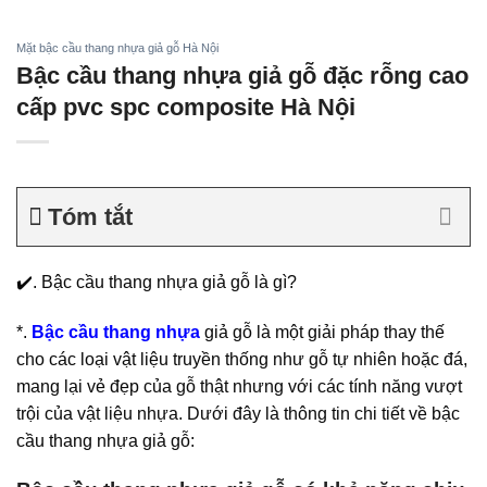
Bỏ
qua
Mặt bậc cầu thang nhựa giả gỗ Hà Nội
nội
Bậc cầu thang nhựa giả gỗ đặc rỗng cao
dung
cấp pvc spc composite Hà Nội
Tóm tắt
✔️. Bậc cầu thang nhựa giả gỗ là gì?
*.
Bậc cầu thang nhựa
giả gỗ là một giải pháp thay thế
cho các loại vật liệu truyền thống như gỗ tự nhiên hoặc đá,
mang lại vẻ đẹp của gỗ thật nhưng với các tính năng vượt
trội của vật liệu nhựa. Dưới đây là thông tin chi tiết về bậc
cầu thang nhựa giả gỗ: