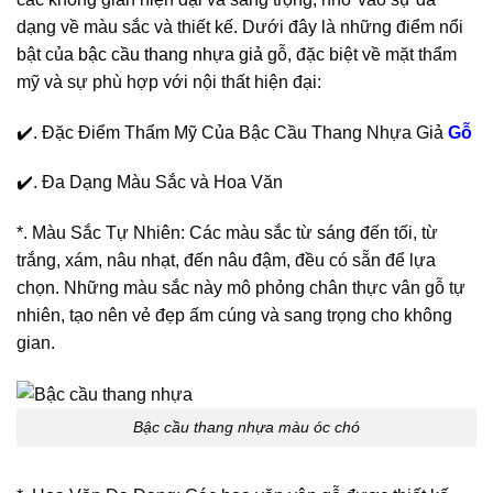
dạng về màu sắc và thiết kế. Dưới đây là những điểm nổi
bật của
bậc cầu thang nhựa giả gỗ
, đặc biệt về mặt thẩm
mỹ và sự phù hợp với nội thất hiện đại:
✔️. Đặc Điểm Thẩm Mỹ Của Bậc Cầu Thang Nhựa Giả
Gỗ
✔️. Đa Dạng Màu Sắc và Hoa Văn
*. Màu Sắc Tự Nhiên: Các màu sắc từ sáng đến tối, từ
trắng, xám, nâu nhạt, đến nâu đậm, đều có sẵn để lựa
chọn. Những màu sắc này mô phỏng chân thực vân gỗ tự
nhiên, tạo nên vẻ đẹp ấm cúng và sang trọng cho không
gian.
Bậc cầu thang nhựa màu óc chó