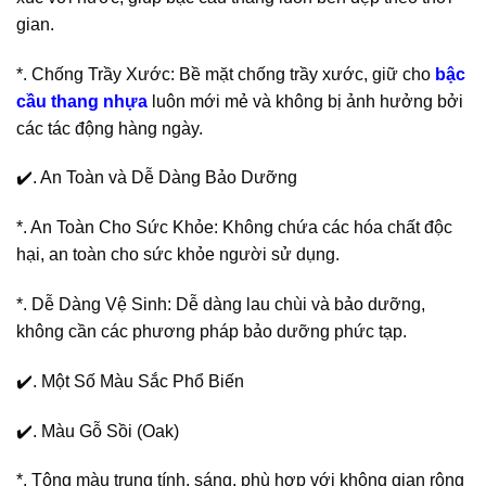
gian.
*. Chống Trầy Xước: Bề mặt chống trầy xước, giữ cho
bậc
cầu thang nhựa
luôn mới mẻ và không bị ảnh hưởng bởi
các tác động hàng ngày.
✔️. An Toàn và Dễ Dàng Bảo Dưỡng
*. An Toàn Cho Sức Khỏe: Không chứa các hóa chất độc
hại, an toàn cho sức khỏe người sử dụng.
*. Dễ Dàng Vệ Sinh: Dễ dàng lau chùi và bảo dưỡng,
không cần các phương pháp bảo dưỡng phức tạp.
✔️. Một Số Màu Sắc Phổ Biến
✔️. Màu Gỗ Sồi (Oak)
*. Tông màu trung tính, sáng, phù hợp với không gian rộng