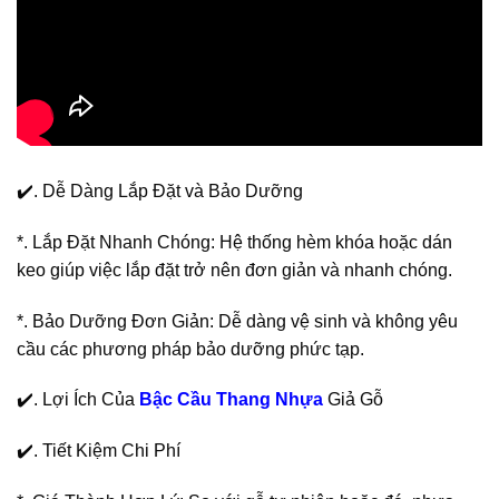
✔️. Dễ Dàng Lắp Đặt và Bảo Dưỡng
*. Lắp Đặt Nhanh Chóng: Hệ thống hèm khóa hoặc dán
keo giúp việc lắp đặt trở nên đơn giản và nhanh chóng.
*. Bảo Dưỡng Đơn Giản: Dễ dàng vệ sinh và không yêu
cầu các phương pháp bảo dưỡng phức tạp.
✔️. Lợi Ích Của
Bậc Cầu Thang Nhựa
Giả Gỗ
✔️. Tiết Kiệm Chi Phí