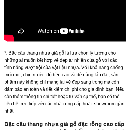
*. Bậc cầu thang nhựa giả gỗ là lựa chọn lý tưởng cho
những ai muốn kết hợp vẻ đẹp tự nhiên của gỗ với các
tính năng vượt trội của vật liệu nhựa. Với khả năng chống
mối mọt, chịu nước, độ bền cao và dễ dàng lắp đặt, sản
phẩm này không chỉ mang lại vẻ đẹp sang trọng mà còn
đảm bảo an toàn và tiết kiệm chi phí cho gia đình bạn. Nếu
cần thêm thông tin chi tiết hoặc tư vấn cụ thể, bạn có thể
liên hệ trực tiếp với các nhà cung cấp hoặc showroom gần
nhất.
Bậc cầu thang nhựa giả gỗ đặc rỗng cao cấp