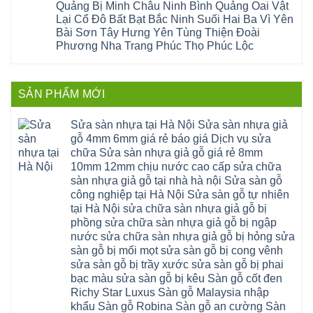
công
quảng
nhựa
Quảng Bị Minh Châu Ninh Bình Quảng Oai Vật
Phương
Đa
nghiệp
ninh
sửa
tphcm
Nghệ
Lại Cổ Đô Bất Bạt Bắc Ninh Suối Hai Ba Vì Yên
bị
tây
cửa
Hòa
An
hở
hồ
nhựa
Bài Sơn Tây Hưng Yên Tùng Thiện Đoài
Lạc
Sửa
sơn
composite
Yên
Phương Nha Trang Phúc Thọ Phúc Lộc
sàn
tây
Thanh
Xuân
nhựa
hưng
Trì
Quốc
Không
giả
yên
Đại
Oai
có
gỗ
thạch
Thanh
Hưng
bình
Sửa
thất
Nam
Đạo
luận
mặt
mê
SẢN PHẨM MỚI
Phù
ở
Đà
bậc
linh
tphcm
Sàn
Nẵng
cầu
thanh
Ngọc
nhựa
Kiều
thang
trì
Hồi
hèm
Sửa sàn nhựa tại Hà Nội Sửa sàn nhựa giả
Phú
nhựa
bắc
Thanh
khóa
Phú
sửa
ninh
gỗ 4mm 6mm giá rẻ báo giá Dịch vụ sửa
Liệt
glotex
Cát
cửa
mỹ
Thượng
4mm
Hoài
chữa Sửa sàn nhựa giả gỗ giá rẻ 8mm
nhựa
đức
Phúc
6mm
Đức
composite
quốc
10mm 12mm chịu nước cao cấp sửa chữa
Sài
báo
Lâm
Phú
oai
Gòn
giá
Đồng
sàn nhựa giả gỗ tại nhà hà nội Sửa sàn gỗ
Diễn
hà
Thường
bao
Dương
Xuân
đông
Tín
công nghiệp tại Hà Nội Sửa sàn gỗ tự nhiên
nhiêu
Hòa
Đỉnh
hải
Chương
1m2
Sơn
tại Hà Nội sửa chữa sàn nhựa giả gỗ bị
Đông
phòng
Dương
Sàn
Đồng
Ngạc
phú
Hồng
phồng sửa chữa sàn nhựa giả gỗ bị ngập
nhựa
An
Quảng
xuyên
Vân
giả
Khánh
nước sửa chữa sàn nhựa giả gỗ bị hỏng sửa
Ninh
đống
Cần
gỗ
Lào
Thượng
đa
Thơ
sàn gỗ bị mối mọt sửa sàn gỗ bị cong vênh
hèm
Cai
Cát
phú
Phú
khóa
Đan
sửa sàn gỗ bị trầy xước sửa sàn gỗ bị phai
Từ
thọ
Xuyên
charm
Phượng
Liêm
nam
Phượng
bạc màu sửa sàn gỗ bị kêu Sàn gỗ cốt đen
wood
Ô
Xuân
từ
Dực
hobiwood
Diên
Phương
Richy Star Luxus Sàn gỗ Malaysia nhập
liêm
Chuyên
kosmos
Liên
Đà
bắc
Mỹ
fukione
khẩu Sàn gỗ Robina Sàn gỗ an cường Sàn
Minh
Nẵng
giang
Đà