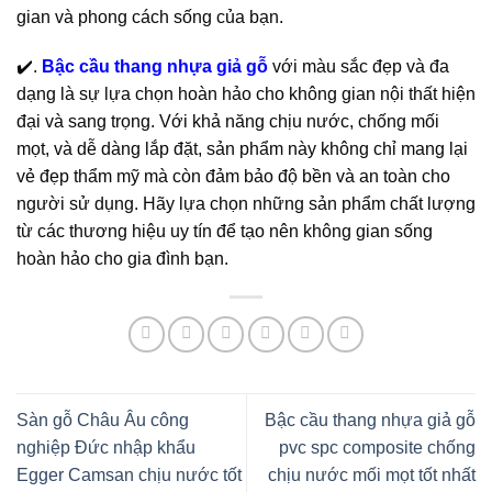
gian và phong cách sống của bạn.
✔️.
Bậc cầu thang nhựa giả gỗ
với màu sắc đẹp và đa
dạng là sự lựa chọn hoàn hảo cho không gian nội thất hiện
đại và sang trọng. Với khả năng chịu nước, chống mối
mọt, và dễ dàng lắp đặt, sản phẩm này không chỉ mang lại
vẻ đẹp thẩm mỹ mà còn đảm bảo độ bền và an toàn cho
người sử dụng. Hãy lựa chọn những sản phẩm chất lượng
từ các thương hiệu uy tín để tạo nên không gian sống
hoàn hảo cho gia đình bạn.
Sàn gỗ Châu Âu công
Bậc cầu thang nhựa giả gỗ
nghiệp Đức nhập khẩu
pvc spc composite chống
Egger Camsan chịu nước tốt
chịu nước mối mọt tốt nhất