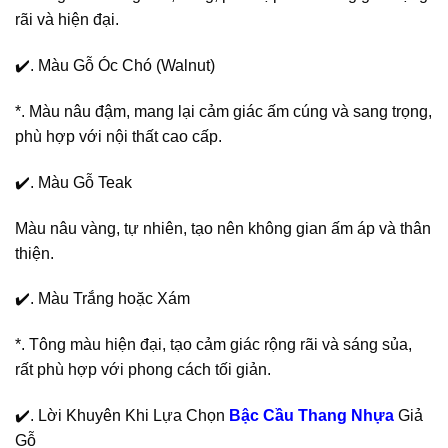
rãi và hiện đại.
✔️. Màu Gỗ Óc Chó (Walnut)
*. Màu nâu đậm, mang lại cảm giác ấm cúng và sang trọng,
phù hợp với nội thất cao cấp.
✔️. Màu Gỗ Teak
Màu nâu vàng, tự nhiên, tạo nên không gian ấm áp và thân
thiện.
✔️. Màu Trắng hoặc Xám
*. Tông màu hiện đại, tạo cảm giác rộng rãi và sáng sủa,
rất phù hợp với phong cách tối giản.
✔️. Lời Khuyên Khi Lựa Chọn
Bậc Cầu Thang Nhựa
Giả
Gỗ