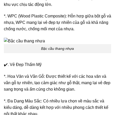
khu vực chịu tác động lớn.
*. WPC (Wood Plastic Composite): Hỗn hợp giữa bột gỗ và
nhựa, WPC mang lại vẻ đẹp tự nhiên của gỗ và khả năng
chống nước, chống mối mọt của nhựa.
Bậc cầu thang nhựa
✔️. Vẻ Đẹp Thẩm Mỹ
*. Hoa Văn và Vân Gỗ: Được thiết kế với các hoa văn và
vân gỗ tự nhiên, tạo cảm giác như gỗ thật, mang lại vẻ đẹp
sang trọng và ấm cúng cho không gian.
*. Đa Dạng Màu Sắc: Có nhiều lựa chọn về màu sắc và
kiểu dáng, dễ dàng kết hợp với nhiều phong cách thiết kế
nội thất khác nhau.