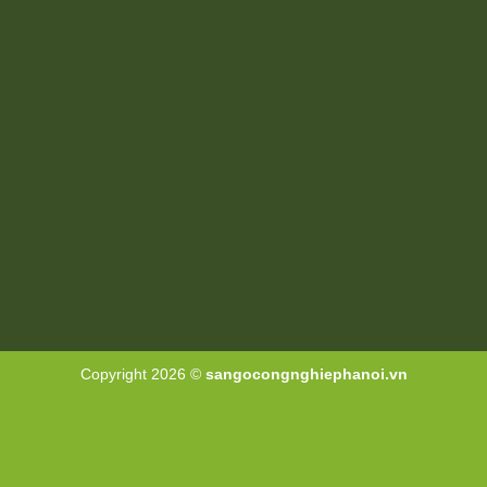
Copyright 2026 ©
sangocongnghiephanoi.vn