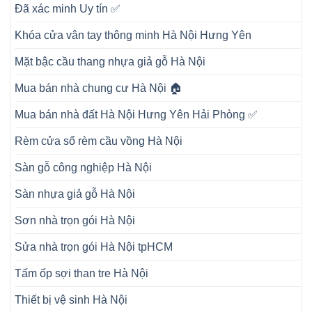
Đã xác minh Uy tín ✅
Khóa cửa vân tay thông minh Hà Nội Hưng Yên
Mặt bậc cầu thang nhựa giả gỗ Hà Nội
Mua bán nhà chung cư Hà Nội 🏠
Mua bán nhà đất Hà Nội Hưng Yên Hải Phòng ✅
Rèm cửa sổ rèm cầu vồng Hà Nội
Sàn gỗ công nghiệp Hà Nội
Sàn nhựa giả gỗ Hà Nội
Sơn nhà trọn gói Hà Nội
Sửa nhà trọn gói Hà Nội tpHCM
Tấm ốp sợi than tre Hà Nội
Thiết bị vệ sinh Hà Nội