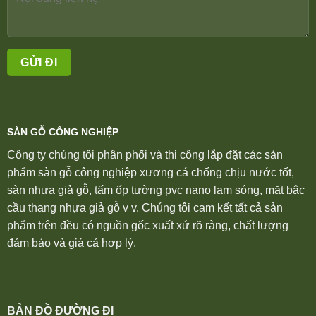
SÀN GỖ CÔNG NGHIỆP
Công ty chúng tôi phân phối và thi công lắp đặt các sản
phẩm sàn gỗ công nghiệp xương cá chống chịu nước tốt,
sàn nhựa giả gỗ, tấm ốp tường pvc nano lam sóng, mặt bậc
cầu thang nhựa giả gỗ v v. Chúng tôi cam kết tất cả sản
phẩm trên đều có nguồn gốc xuất xứ rõ ràng, chất lượng
đảm bảo và giá cả hợp lý.
BẢN ĐỒ ĐƯỜNG ĐI