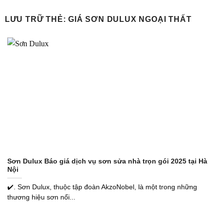
Bỏ
qua
LƯU TRỮ THẺ:
GIÁ SƠN DULUX NGOẠI THẤT
nội
dung
Sơn Dulux Báo giá dịch vụ sơn sửa nhà trọn gói 2025 tại Hà
Nội
✔️. Sơn Dulux, thuộc tập đoàn AkzoNobel, là một trong những
thương hiệu sơn nổi...