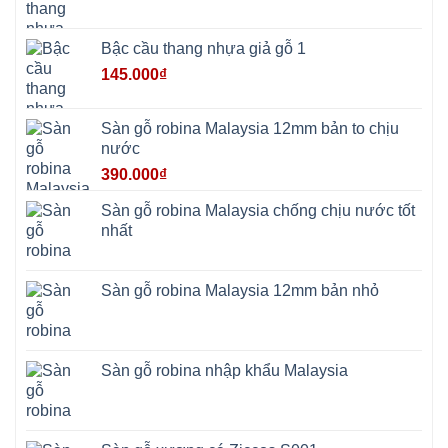
Yên
Tùng
Thiện
Bậc cầu thang nhựa giả gỗ 1
Đoài
Phương
145.000
₫
Nha
Trang
Phúc
Thọ
Sàn gỗ robina Malaysia 12mm bản to chịu
Phúc
Lộc
nước
390.000
₫
Sàn gỗ robina Malaysia chống chịu nước tốt
nhất
Sàn gỗ robina Malaysia 12mm bản nhỏ
Sàn gỗ robina nhập khẩu Malaysia