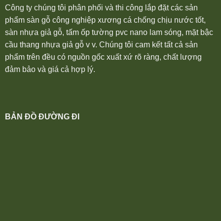
Công ty chúng tôi phân phối và thi công lắp đặt các sản
phẩm sàn gỗ công nghiệp xương cá chống chịu nước tốt,
sàn nhựa giả gỗ, tấm ốp tường pvc nano lam sóng, mặt bậc
cầu thang nhựa giả gỗ v v. Chúng tôi cam kết tất cả sản
phẩm trên đều có nguồn gốc xuất xứ rõ ràng, chất lượng
đảm bảo và giá cả hợp lý.
BẢN ĐỒ ĐƯỜNG ĐI