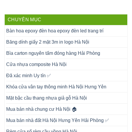
CHUYÊN MỤC
Bàn hoa epoxy đèn hoa epoxy đèn led trang trí
Băng dính giấy 2 mặt 3m in logo Hà Nội
Bìa carton nguyên tấm đóng hàng Hải Phòng
Cửa nhựa composite Hà Nội
Đã xác minh Uy tín ✅
Khóa cửa vân tay thông minh Hà Nội Hưng Yên
Mặt bậc cầu thang nhựa giả gỗ Hà Nội
Mua bán nhà chung cư Hà Nội 🏠
Mua bán nhà đất Hà Nội Hưng Yên Hải Phòng ✅
Rèm cửa sổ rèm cầu vồng Hà Nội