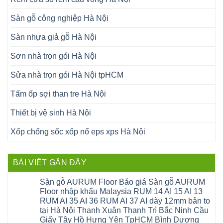
Sàn gỗ công nghiệp Hà Nội
Sàn nhựa giả gỗ Hà Nội
Sơn nhà trọn gói Hà Nội
Sửa nhà trọn gói Hà Nội tpHCM
Tấm ốp sợi than tre Hà Nội
Thiết bị vệ sinh Hà Nội
Xốp chống sốc xốp nổ eps xps Hà Nội
BÀI VIẾT GẦN ĐÂY
Sàn gỗ AURUM Floor Báo giá Sàn gỗ AURUM
Floor nhập khẩu Malaysia RUM 14 AI 15 AI 13
RUM AI 35 AI 36 RUM AI 37 AI dày 12mm bản to
tại Hà Nội Thanh Xuân Thanh Trì Bắc Ninh Cầu
Giấy Tây Hồ Hưng Yên TpHCM Bình Dương