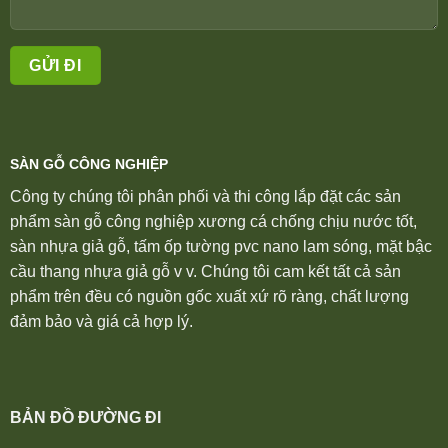
SÀN GỖ CÔNG NGHIỆP
Công ty chúng tôi phân phối và thi công lắp đặt các sản
phẩm sàn gỗ công nghiệp xương cá chống chịu nước tốt,
sàn nhựa giả gỗ, tấm ốp tường pvc nano lam sóng, mặt bậc
cầu thang nhựa giả gỗ v v. Chúng tôi cam kết tất cả sản
phẩm trên đều có nguồn gốc xuất xứ rõ ràng, chất lượng
đảm bảo và giá cả hợp lý.
BẢN ĐỒ ĐƯỜNG ĐI