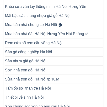
Khóa cửa vân tay thông minh Hà Nội Hưng Yên
Mặt bậc cầu thang nhựa giả gỗ Hà Nội
Mua bán nhà chung cư Hà Nội 🏠
Mua bán nhà đất Hà Nội Hưng Yên Hải Phòng ✅
Rèm cửa sổ rèm cầu vồng Hà Nội
Sàn gỗ công nghiệp Hà Nội
Sàn nhựa giả gỗ Hà Nội
Sơn nhà trọn gói Hà Nội
Sửa nhà trọn gói Hà Nội tpHCM
Tấm ốp sợi than tre Hà Nội
Thiết bị vệ sinh Hà Nội
Xốp chống sốc xốp nổ eps xps Hà Nội