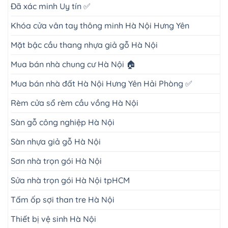
Đã xác minh Uy tín ✅
Khóa cửa vân tay thông minh Hà Nội Hưng Yên
Mặt bậc cầu thang nhựa giả gỗ Hà Nội
Mua bán nhà chung cư Hà Nội 🏠
Mua bán nhà đất Hà Nội Hưng Yên Hải Phòng ✅
Rèm cửa sổ rèm cầu vồng Hà Nội
Sàn gỗ công nghiệp Hà Nội
Sàn nhựa giả gỗ Hà Nội
Sơn nhà trọn gói Hà Nội
Sửa nhà trọn gói Hà Nội tpHCM
Tấm ốp sợi than tre Hà Nội
Thiết bị vệ sinh Hà Nội