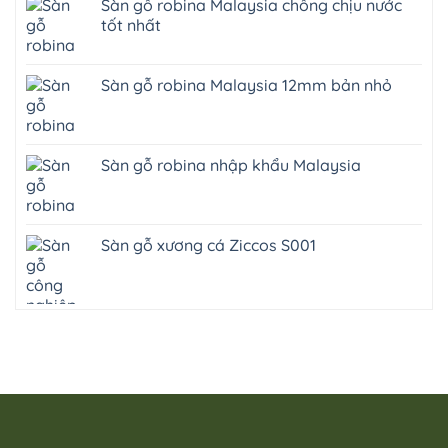
Sàn gỗ robina Malaysia chống chịu nước
tốt nhất
Sàn gỗ robina Malaysia 12mm bản nhỏ
Sàn gỗ robina nhập khẩu Malaysia
Sàn gỗ xương cá Ziccos S001