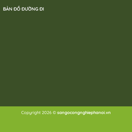
BẢN ĐỒ ĐƯỜNG ĐI
Copyright 2026 ©
sangocongnghiephanoi.vn