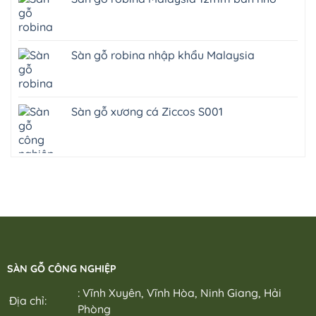
Sàn gỗ robina nhập khẩu Malaysia
Sàn gỗ xương cá Ziccos S001
SÀN GỖ CÔNG NGHIỆP
: Vĩnh Xuyên, Vĩnh Hòa, Ninh Giang, Hải
Địa chỉ:
Phòng