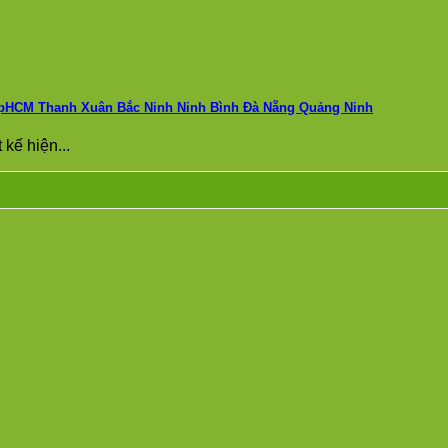
ẻ tpHCM Thanh Xuân Bắc Ninh Ninh Bình Đà Nẵng Quảng Ninh
kế hiện...