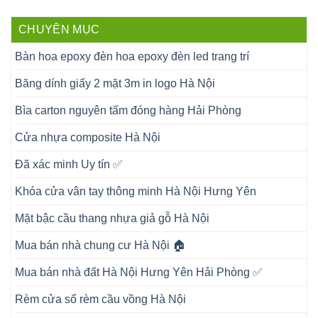
CHUYÊN MỤC
Bàn hoa epoxy đèn hoa epoxy đèn led trang trí
Băng dính giấy 2 mặt 3m in logo Hà Nội
Bìa carton nguyên tấm đóng hàng Hải Phòng
Cửa nhựa composite Hà Nội
Đã xác minh Uy tín ✅
Khóa cửa vân tay thông minh Hà Nội Hưng Yên
Mặt bậc cầu thang nhựa giả gỗ Hà Nội
Mua bán nhà chung cư Hà Nội 🏠
Mua bán nhà đất Hà Nội Hưng Yên Hải Phòng ✅
Rèm cửa sổ rèm cầu vồng Hà Nội