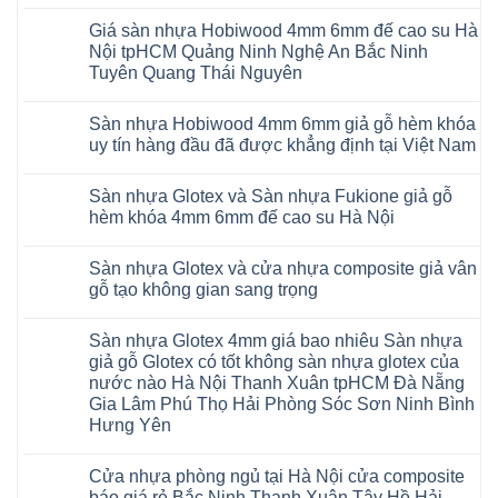
Không
su
Glotex
RUM
có
glotex
và
AI
Giá sàn nhựa Hobiwood 4mm 6mm đế cao su Hà
bình
charm
Sàn
37
luận
wood
Nội tpHCM Quảng Ninh Nghệ An Bắc Ninh
nhựa
AI
ở
hobiwood
Hobiwood
Tuyên Quang Thái Nguyên
dày
Sàn
kosmos
giả
12mm
nhựa
fukione
gỗ
Không
bản
Glotex
wilson
hèm
có
to
và
mikado
Sàn nhựa Hobiwood 4mm 6mm giả gỗ hèm khóa
khóa
bình
tại
Sàn
4mm
4mm
luận
uy tín hàng đầu đã được khẳng định tại Việt Nam
Hà
nhựa
6mm
ở
6mm
Nội
Charm
báo
Giá
đế
Không
Thanh
wood
giá
sàn
cao
có
Xuân
giả
thợ
Sàn nhựa Glotex và Sàn nhựa Fukione giả gỗ
nhựa
su
bình
Thanh
gỗ
Sửa
Hobiwood
có
luận
hèm khóa 4mm 6mm đế cao su Hà Nội
Trì
hèm
sàn
4mm
ở
hèm
Bắc
khóa
nhựa
6mm
Sàn
khóa
Không
Ninh
có
bao
đế
nhựa
thông
có
Cầu
thị
nhiêu
Sàn nhựa Glotex và cửa nhựa composite giả vân
cao
Hobiwood
minh
bình
Giấy
trường
1m2
su
4mm
chống
luận
gỗ tạo không gian sang trọng
Tây
rộng
tại
Hà
6mm
ở
cong
Hồ
lớn
tphcm
Nội
giả
Sàn
vênh
Không
Hưng
nhiều
Bình
tpHCM
gỗ
nhựa
co
có
Yên
khách
Dương
Sàn nhựa Glotex 4mm giá bao nhiêu Sàn nhựa
Quảng
hèm
Glotex
ngót
bình
TpHCM
hàng
Đà
Ninh
khóa
và
Gia
luận
giả gỗ Glotex có tốt không sàn nhựa glotex của
Bình
quan
Nẵng
Nghệ
uy
Sàn
ở
Lâm
Dương
tâm
Khánh
nước nào Hà Nội Thanh Xuân tpHCM Đà Nẵng
An
tín
nhựa
Sàn
Thanh
Huế
Hòa
Bắc
hàng
Fukione
nhựa
Xuân
Gia Lâm Phú Thọ Hải Phòng Sóc Sơn Ninh Bình
Cần
Hải
Ninh
đầu
giả
Glotex
Hà
Thơ
Phòng
Hưng Yên
Tuyên
đã
gỗ
và
Nội
Đà
Lâm
Quang
được
hèm
cửa
Hoài
Nẵng
Không
Đồng
Thái
khẳng
khóa
nhựa
Đức
Mỹ
có
Hưng
Nguyên
định
4mm
composite
Từ
Cửa nhựa phòng ngủ tại Hà Nội cửa composite
Đức
bình
Yên
tại
6mm
giả
Liêm
Hoài
luận
Nghệ
báo giá rẻ Bắc Ninh Thanh Xuân Tây Hồ Hải