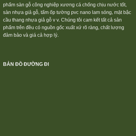
phẩm sàn gỗ công nghiệp xương cá chống chịu nước tốt,
sàn nhựa giả gỗ, tấm ốp tường pvc nano lam sóng, mặt bậc
cầu thang nhựa giả gỗ v v. Chúng tôi cam kết tất cả sản
phẩm trên đều có nguồn gốc xuất xứ rõ ràng, chất lượng
đảm bảo và giá cả hợp lý.
BẢN ĐỒ ĐƯỜNG ĐI