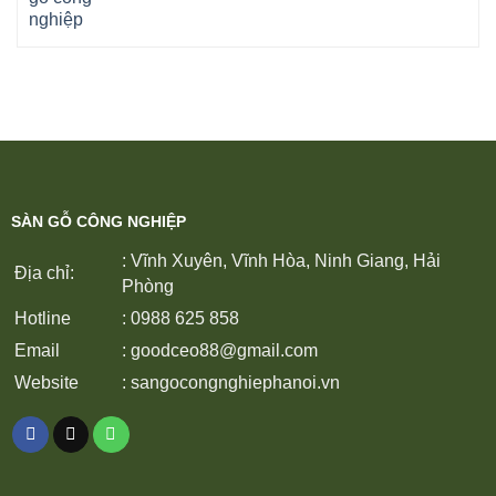
SÀN GỖ CÔNG NGHIỆP
: Vĩnh Xuyên, Vĩnh Hòa, Ninh Giang, Hải
Địa chỉ:
Phòng
Hotline
: 0988 625 858
Email
:
goodceo88@gmail.com
Website
:
sangocongnghiephanoi.vn