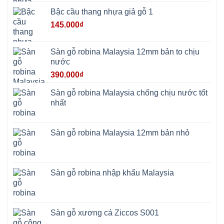
Thiện
Bậc cầu thang nhựa giả gỗ 1
Đoài
Phương
145.000
₫
Nha
Trang
Phúc
Thọ
Sàn gỗ robina Malaysia 12mm bản to chịu
Phúc
Lộc
nước
390.000
₫
Sàn gỗ robina Malaysia chống chịu nước tốt
nhất
Sàn gỗ robina Malaysia 12mm bản nhỏ
Sàn gỗ robina nhập khẩu Malaysia
Sàn gỗ xương cá Ziccos S001