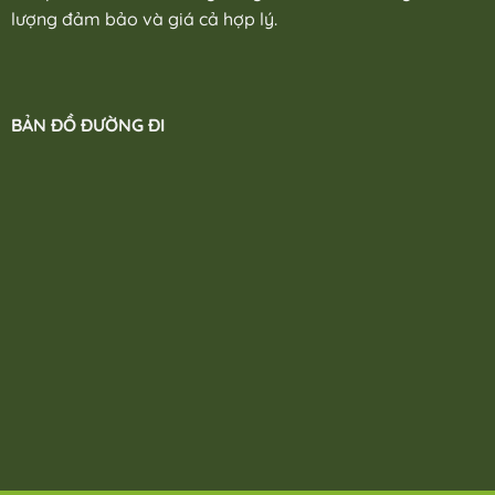
lượng đảm bảo và giá cả hợp lý.
BẢN ĐỒ ĐƯỜNG ĐI