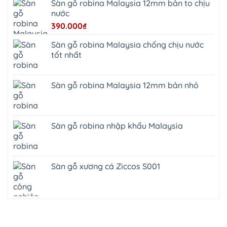
Sàn gỗ robina Malaysia 12mm bản to chịu
Phúc
Lộc
nước
390.000
₫
Sàn gỗ robina Malaysia chống chịu nước
tốt nhất
Sàn gỗ robina Malaysia 12mm bản nhỏ
Sàn gỗ robina nhập khẩu Malaysia
Sàn gỗ xương cá Ziccos S001