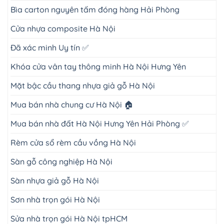
Bìa carton nguyên tấm đóng hàng Hải Phòng
Cửa nhựa composite Hà Nội
Đã xác minh Uy tín ✅
Khóa cửa vân tay thông minh Hà Nội Hưng Yên
Mặt bậc cầu thang nhựa giả gỗ Hà Nội
Mua bán nhà chung cư Hà Nội 🏠
Mua bán nhà đất Hà Nội Hưng Yên Hải Phòng ✅
Rèm cửa sổ rèm cầu vồng Hà Nội
Sàn gỗ công nghiệp Hà Nội
Sàn nhựa giả gỗ Hà Nội
Sơn nhà trọn gói Hà Nội
Sửa nhà trọn gói Hà Nội tpHCM