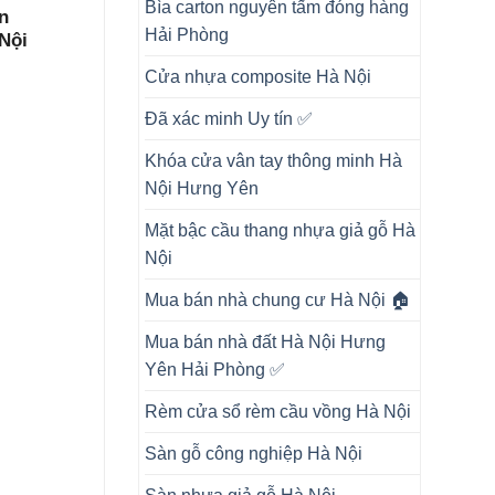
Bìa carton nguyên tấm đóng hàng
n
Hải Phòng
Nội
Cửa nhựa composite Hà Nội
Đã xác minh Uy tín ✅
Khóa cửa vân tay thông minh Hà
Nội Hưng Yên
Mặt bậc cầu thang nhựa giả gỗ Hà
Nội
Mua bán nhà chung cư Hà Nội 🏠
Mua bán nhà đất Hà Nội Hưng
Yên Hải Phòng ✅
Rèm cửa sổ rèm cầu vồng Hà Nội
Sàn gỗ công nghiệp Hà Nội