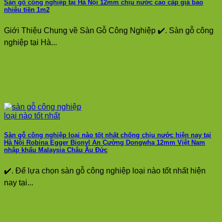
Sàn gỗ công nghiệp tại Hà Nội 12mm chịu nước cao cấp giá bao
nhiêu tiền 1m2
Giới Thiệu Chung về Sàn Gỗ Công Nghiệp ✔️. Sàn gỗ công
nghiệp tại Hà...
Sàn gỗ công nghiệp loại nào tốt nhất chống chịu nước hiện nay tại
Hà Nội Robina Egger Bionyl An Cường Dongwha 12mm Việt Nam
nhập khẩu Malaysia Châu Âu Đức
✔️. Để lựa chọn sàn gỗ công nghiệp loại nào tốt nhất hiện
nay tại...