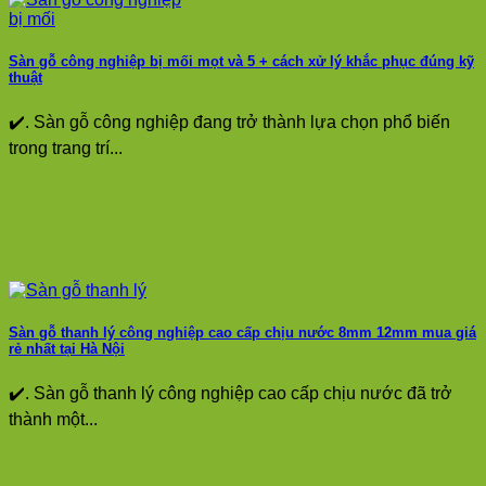
Sàn gỗ công nghiệp bị mối mọt và 5 + cách xử lý khắc phục đúng kỹ
thuật
✔️. Sàn gỗ công nghiệp đang trở thành lựa chọn phổ biến
trong trang trí...
Sàn gỗ thanh lý công nghiệp cao cấp chịu nước 8mm 12mm mua giá
rẻ nhất tại Hà Nội
✔️. Sàn gỗ thanh lý công nghiệp cao cấp chịu nước đã trở
thành một...