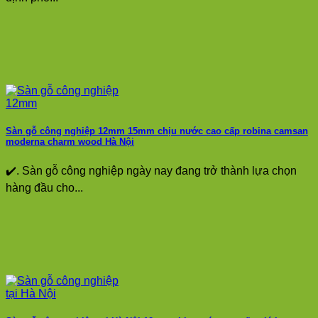
Sàn gỗ công nghiệp 12mm 15mm chịu nước cao cấp robina camsan
moderna charm wood Hà Nội
✔️. Sàn gỗ công nghiệp ngày nay đang trở thành lựa chọn
hàng đầu cho...