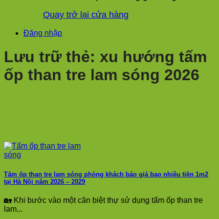
Quay trở lại cửa hàng
Đăng nhập
Lưu trữ thẻ:
xu hướng tấm
ốp than tre lam sóng 2026
Tấm ốp than tre lam sóng phòng khách báo giá bao nhiêu tiền 1m2
tại Hà Nội năm 2026 – 2029
🏡 Khi bước vào một căn biệt thự sử dụng tấm ốp than tre
lam...