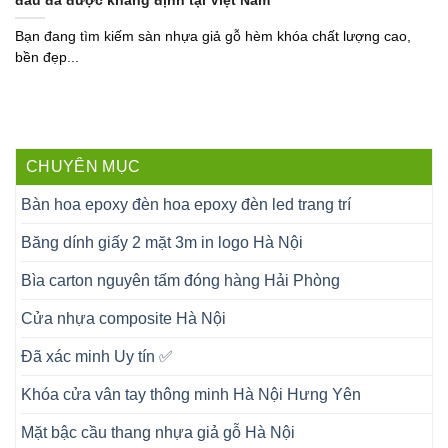
đầu đã được khẳng định tại Việt Nam
Bạn đang tìm kiếm sàn nhựa giả gỗ hèm khóa chất lượng cao,
bền đẹp...
CHUYÊN MỤC
Bàn hoa epoxy đèn hoa epoxy đèn led trang trí
Băng dính giấy 2 mặt 3m in logo Hà Nội
Bìa carton nguyên tấm đóng hàng Hải Phòng
Cửa nhựa composite Hà Nội
Đã xác minh Uy tín ✅
Khóa cửa vân tay thông minh Hà Nội Hưng Yên
Mặt bậc cầu thang nhựa giả gỗ Hà Nội