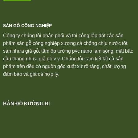
SÀN GỖ CÔNG NGHIỆP
Công ty chúng tôi phân phối và thi công lắp đặt các sản
phẩm sàn gỗ công nghiệp xương cá chống chịu nước tốt,
sàn nhựa giả gỗ, tấm ốp tường pvc nano lam sóng, mặt bậc
cầu thang nhựa giả gỗ v v. Chúng tôi cam kết tất cả sản
phẩm trên đều có nguồn gốc xuất xứ rõ ràng, chất lượng
đảm bảo và giá cả hợp lý.
BẢN ĐỒ ĐƯỜNG ĐI