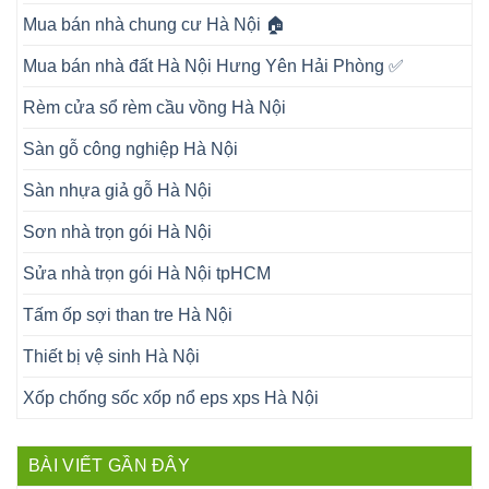
Mua bán nhà chung cư Hà Nội 🏠
Mua bán nhà đất Hà Nội Hưng Yên Hải Phòng ✅
Rèm cửa sổ rèm cầu vồng Hà Nội
Sàn gỗ công nghiệp Hà Nội
Sàn nhựa giả gỗ Hà Nội
Sơn nhà trọn gói Hà Nội
Sửa nhà trọn gói Hà Nội tpHCM
Tấm ốp sợi than tre Hà Nội
Thiết bị vệ sinh Hà Nội
Xốp chống sốc xốp nổ eps xps Hà Nội
BÀI VIẾT GẦN ĐÂY