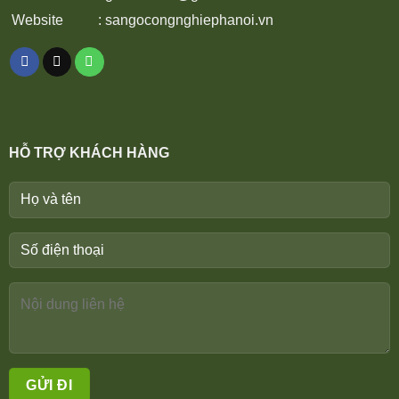
Website
:
sangocongnghiephanoi.vn
HỖ TRỢ KHÁCH HÀNG