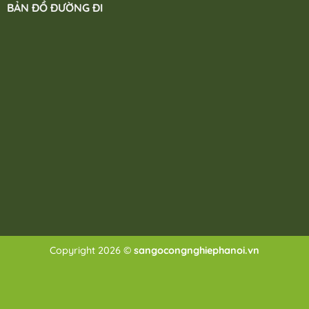
BẢN ĐỒ ĐƯỜNG ĐI
Copyright 2026 ©
sangocongnghiephanoi.vn