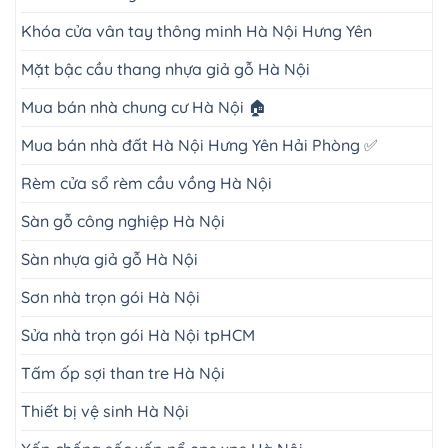
Khóa cửa vân tay thông minh Hà Nội Hưng Yên
Mặt bậc cầu thang nhựa giả gỗ Hà Nội
Mua bán nhà chung cư Hà Nội 🏠
Mua bán nhà đất Hà Nội Hưng Yên Hải Phòng ✅
Rèm cửa sổ rèm cầu vồng Hà Nội
Sàn gỗ công nghiệp Hà Nội
Sàn nhựa giả gỗ Hà Nội
Sơn nhà trọn gói Hà Nội
Sửa nhà trọn gói Hà Nội tpHCM
Tấm ốp sợi than tre Hà Nội
Thiết bị vệ sinh Hà Nội