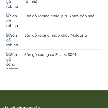
tốt nhất
Sàn gỗ robina Malaysia 12mm bản nhỏ
Sàn gỗ robina nhập khẩu Malaysia
Sàn gỗ xương cá Ziccos S001