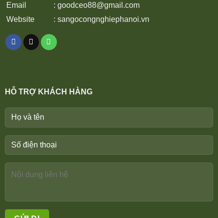
Email
:
goodceo88@gmail.com
Website
:
sangocongnghiephanoi.vn
HỖ TRỢ KHÁCH HÀNG