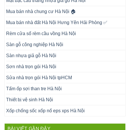
Mặt bậc cầu thang nhựa giả gỗ Hà Nội
Mua bán nhà chung cư Hà Nội 🏠
Mua bán nhà đất Hà Nội Hưng Yên Hải Phòng ✅
Rèm cửa sổ rèm cầu vồng Hà Nội
Sàn gỗ công nghiệp Hà Nội
Sàn nhựa giả gỗ Hà Nội
Sơn nhà trọn gói Hà Nội
Sửa nhà trọn gói Hà Nội tpHCM
Tấm ốp sợi than tre Hà Nội
Thiết bị vệ sinh Hà Nội
Xốp chống sốc xốp nổ eps xps Hà Nội
BÀI VIẾT GẦN ĐÂY