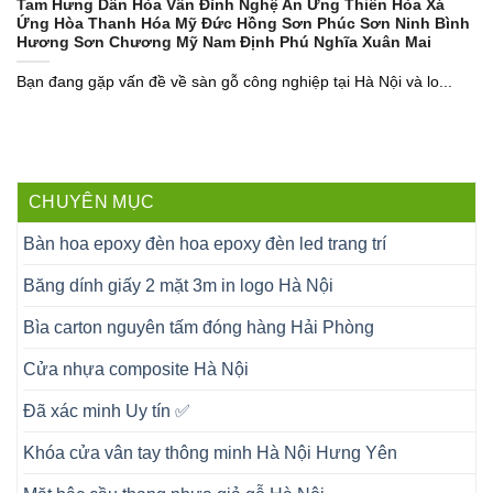
Tam Hưng Dân Hòa Vân Đình Nghệ An Ứng Thiên Hòa Xá
Ứng Hòa Thanh Hóa Mỹ Đức Hồng Sơn Phúc Sơn Ninh Bình
Hương Sơn Chương Mỹ Nam Định Phú Nghĩa Xuân Mai
Bạn đang gặp vấn đề về sàn gỗ công nghiệp tại Hà Nội và lo...
CHUYÊN MỤC
Bàn hoa epoxy đèn hoa epoxy đèn led trang trí
Băng dính giấy 2 mặt 3m in logo Hà Nội
Bìa carton nguyên tấm đóng hàng Hải Phòng
Cửa nhựa composite Hà Nội
Đã xác minh Uy tín ✅
Khóa cửa vân tay thông minh Hà Nội Hưng Yên