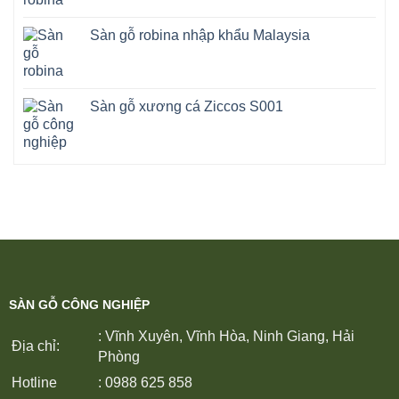
Sàn gỗ robina nhập khẩu Malaysia
Sàn gỗ xương cá Ziccos S001
SÀN GỖ CÔNG NGHIỆP
: Vĩnh Xuyên, Vĩnh Hòa, Ninh Giang, Hải
Địa chỉ:
Phòng
Hotline
: 0988 625 858