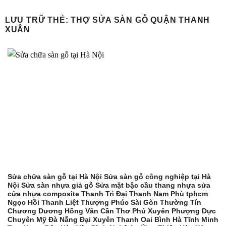
Bỏ
qua
LƯU TRỮ THẺ:
THỢ SỬA SÀN GỖ QUẬN THANH
XUÂN
nội
dung
Sửa chữa sàn gỗ tại Hà Nội Sửa sàn gỗ công nghiệp tại Hà
Nội Sửa sàn nhựa giả gỗ Sửa mặt bậc cầu thang nhựa sửa
cửa nhựa composite Thanh Trì Đại Thanh Nam Phù tphcm
Ngọc Hồi Thanh Liệt Thượng Phúc Sài Gòn Thường Tín
Chương Dương Hồng Vân Cần Thơ Phú Xuyên Phượng Dực
Chuyên Mỹ Đà Nẵng Đại Xuyên Thanh Oai Bình Hà Tĩnh Minh