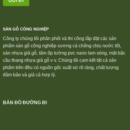
SÀN GỖ CÔNG NGHIỆP
Công ty chúng tôi phân phối và thi công lắp đặt các sản
phẩm sàn gỗ công nghiệp xương cá chống chịu nước tốt,
sàn nhựa giả gỗ, tấm ốp tường pvc nano lam sóng, mặt bậc
cầu thang nhựa giả gỗ v v. Chúng tôi cam kết tất cả sản
phẩm trên đều có nguồn gốc xuất xứ rõ ràng, chất lượng
đảm bảo và giá cả hợp lý.
BẢN ĐỒ ĐƯỜNG ĐI