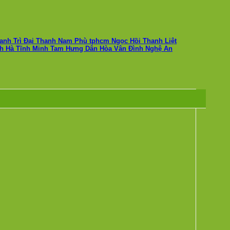
hanh Trì Đại Thanh Nam Phù tphcm Ngọc Hồi Thanh Liệt
 Hà Tĩnh Minh Tam Hưng Dân Hòa Vân Đình Nghệ An