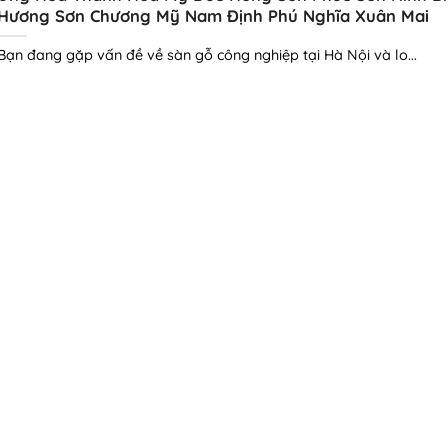
Hương Sơn Chương Mỹ Nam Định Phú Nghĩa Xuân Mai
Bạn đang gặp vấn đề về sàn gỗ công nghiệp tại Hà Nội và lo...