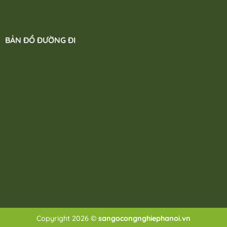
BẢN ĐỒ ĐƯỜNG ĐI
Copyright 2026 ©
sangocongnghiephanoi.vn