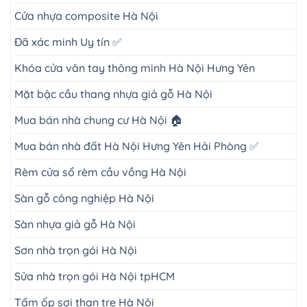
Cửa nhựa composite Hà Nội
Đã xác minh Uy tín ✅
Khóa cửa vân tay thông minh Hà Nội Hưng Yên
Mặt bậc cầu thang nhựa giả gỗ Hà Nội
Mua bán nhà chung cư Hà Nội 🏠
Mua bán nhà đất Hà Nội Hưng Yên Hải Phòng ✅
Rèm cửa sổ rèm cầu vồng Hà Nội
Sàn gỗ công nghiệp Hà Nội
Sàn nhựa giả gỗ Hà Nội
Sơn nhà trọn gói Hà Nội
Sửa nhà trọn gói Hà Nội tpHCM
Tấm ốp sợi than tre Hà Nội