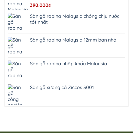
390.000
₫
Sàn gỗ robina Malaysia chống chịu nước
tốt nhất
Sàn gỗ robina Malaysia 12mm bản nhỏ
Sàn gỗ robina nhập khẩu Malaysia
Sàn gỗ xương cá Ziccos S001