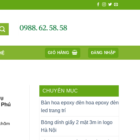
HỆ
GIỎ HÀNG
ĐĂNG NHẬP
CHUYÊN MỤC
rụ
Bàn hoa epoxy đèn hoa epoxy đèn
 Phú
led trang trí
Băng dính giấy 2 mặt 3m in logo
 chăm
Hà Nội