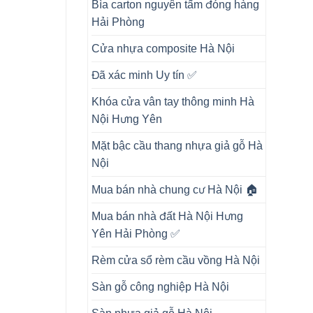
Bìa carton nguyên tấm đóng hàng
Hải Phòng
Cửa nhựa composite Hà Nội
Đã xác minh Uy tín ✅
Khóa cửa vân tay thông minh Hà
Nội Hưng Yên
Mặt bậc cầu thang nhựa giả gỗ Hà
Nội
Mua bán nhà chung cư Hà Nội 🏠
Mua bán nhà đất Hà Nội Hưng
Yên Hải Phòng ✅
Rèm cửa sổ rèm cầu vồng Hà Nội
Sàn gỗ công nghiệp Hà Nội