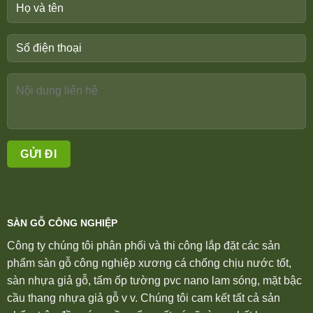
SÀN GỖ CÔNG NGHIỆP
Công ty chúng tôi phân phối và thi công lắp đặt các sản
phẩm sàn gỗ công nghiệp xương cá chống chịu nước tốt,
sàn nhựa giả gỗ, tấm ốp tường pvc nano lam sóng, mặt bậc
cầu thang nhựa giả gỗ v v. Chúng tôi cam kết tất cả sản