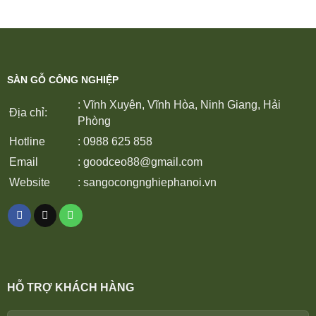
SÀN GỖ CÔNG NGHIỆP
: Vĩnh Xuyên, Vĩnh Hòa, Ninh Giang, Hải
Địa chỉ:
Phòng
Hotline
: 0988 625 858
Email
:
goodceo88@gmail.com
Website
:
sangocongnghiephanoi.vn
HỖ TRỢ KHÁCH HÀNG