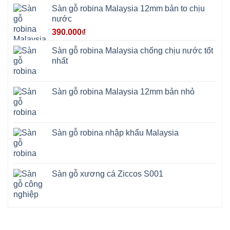
Thọ
Sàn gỗ robina Malaysia 12mm bản to chịu
Phúc
Lộc
nước
390.000
₫
Sàn gỗ robina Malaysia chống chịu nước tốt
nhất
Sàn gỗ robina Malaysia 12mm bản nhỏ
Sàn gỗ robina nhập khẩu Malaysia
Sàn gỗ xương cá Ziccos S001