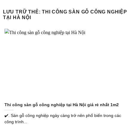
Bỏ
qua
LƯU TRỮ THẺ:
THI CÔNG SÀN GỖ CÔNG NGHIỆP
TẠI HÀ NỘI
nội
dung
Thi công sàn gỗ công nghiệp tại Hà Nội giá rẻ nhất 1m2
✔️. Sàn gỗ công nghiệp ngày càng trở nên phổ biến trong các
công trình...