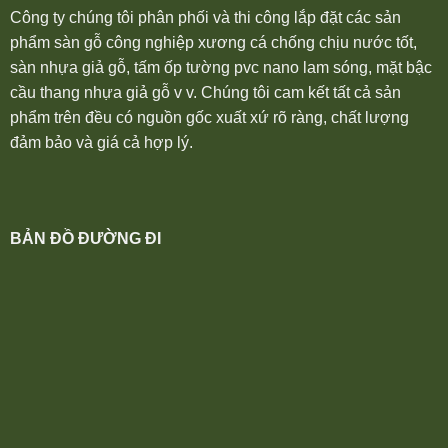
Công ty chúng tôi phân phối và thi công lắp đặt các sản
phẩm sàn gỗ công nghiệp xương cá chống chịu nước tốt,
sàn nhựa giả gỗ, tấm ốp tường pvc nano lam sóng, mặt bậc
cầu thang nhựa giả gỗ v v. Chúng tôi cam kết tất cả sản
phẩm trên đều có nguồn gốc xuất xứ rõ ràng, chất lượng
đảm bảo và giá cả hợp lý.
BẢN ĐỒ ĐƯỜNG ĐI