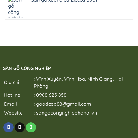
SÀN GỖ CÔNG NGHIỆP
: Vĩnh Xuyên, Vĩnh Hòa, Ninh Giang, Hải
Địa chỉ:
Phòng
Hotline
: 0988 625 858
Email
:
goodceo88@gmail.com
Website
:
sangocongnghiephanoi.vn