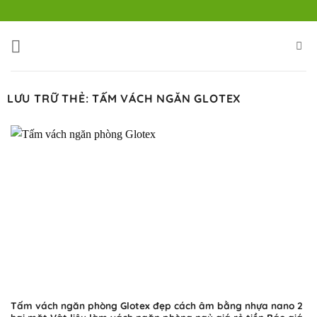
Bỏ
qua
nội
dung
LƯU TRỮ THẺ:
TẤM VÁCH NGĂN GLOTEX
Tấm vách ngăn phòng Glotex đẹp cách âm bằng nhựa nano 2