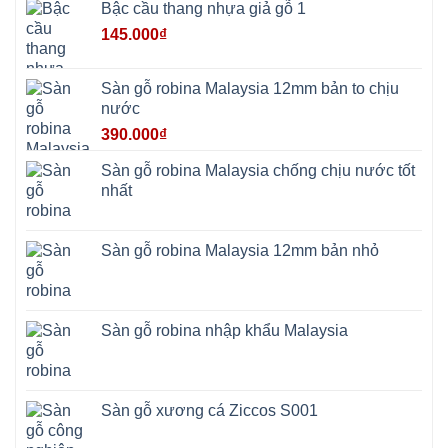
Bậc cầu thang nhựa giả gỗ 1
Đoài
Phương
145.000
₫
Nha
Trang
Phúc
Thọ
Sàn gỗ robina Malaysia 12mm bản to chịu
Phúc
Lộc
nước
390.000
₫
Sàn gỗ robina Malaysia chống chịu nước tốt
nhất
Sàn gỗ robina Malaysia 12mm bản nhỏ
Sàn gỗ robina nhập khẩu Malaysia
Sàn gỗ xương cá Ziccos S001