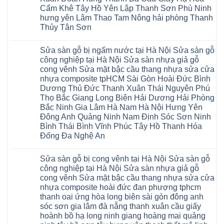
sàn
Ninh
Sơn
nhà
Cẩm Khê Tây Hồ Yên Lập Thanh Sơn Phù Ninh
Bình
Ninh
thợ
hưng yên Lâm Thao Tam Nông hải phòng Thanh
Đà
Bình
sửa
Nẵng
Hưng
sàn
Thủy Tân Sơn
Quảng
Yên
gỗ
Ninh
Không
tại
có
Hà
Sửa sàn gỗ bị ngấm nước tại Hà Nội Sửa sàn gỗ
bình
Nội
luận
báo
công nghiệp tại Hà Nội Sửa sàn nhựa giả gỗ
ở
giá
cong vênh Sửa mặt bậc cầu thang nhựa sửa cửa
Sửa
Dịch
chữa
nhựa composite tpHCM Sài Gòn Hoài Đức Bình
vụ
sàn
sửa
Dương Thủ Đức Thanh Xuân Thái Nguyên Phú
nhựa
chữa
giả
Thọ Bắc Giang Long Biên Hải Dương Hải Phòng
Sửa
gỗ
sàn
Bắc Ninh Gia Lâm Hà Nam Hà Nội Hưng Yên
tại
nhựa
Hà
Đông Anh Quảng Ninh Nam Định Sóc Sơn Ninh
giả
Nội
gỗ
Bình Thái Bình Vĩnh Phúc Tây Hồ Thanh Hóa
báo
hèm
giá
Đống Đa Nghệ An
khóa
Dịch
giá
Không
vụ
rẻ
có
sửa
4mm
Sửa sàn gỗ bị cong vênh tại Hà Nội Sửa sàn gỗ
bình
chữa
6mm
luận
Sửa
công nghiệp tại Hà Nội Sửa sàn nhựa giả gỗ
8mm
ở
sàn
10mm
cong vênh Sửa mặt bậc cầu thang nhựa sửa cửa
Sửa
nhựa
12mm
sàn
nhựa composite hoài đức đan phượng tphcm
giả
tại
gỗ
gỗ
nhà
thanh oai ứng hòa long biên sài gòn đông anh
bị
hèm
Ziccos
ngấm
sóc sơn gia lâm đà nẵng thanh xuân cầu giấy
khóa
Flortex
nước
giá
Wilson
hoành bồ hạ long ninh giang hoàng mai quảng
tại
rẻ
black
Hà