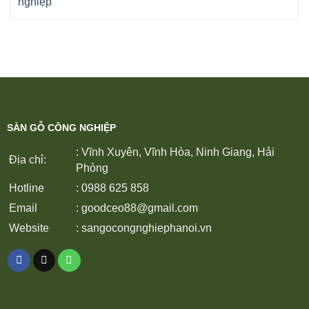
SÀN GỖ CÔNG NGHIỆP
: Vĩnh Xuyên, Vĩnh Hòa, Ninh Giang, Hải
Địa chỉ:
Phòng
Hotline
: 0988 625 858
Email
:
goodceo88@gmail.com
Website
:
sangocongnghiephanoi.vn