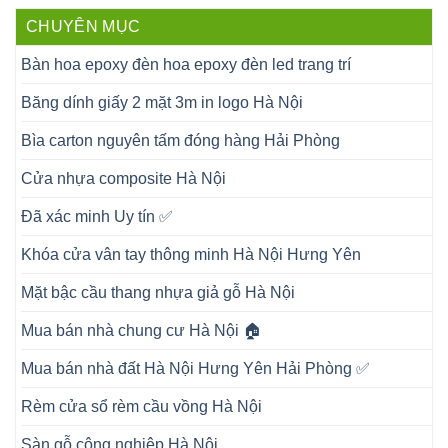
CHUYÊN MỤC
Bàn hoa epoxy đèn hoa epoxy đèn led trang trí
Băng dính giấy 2 mặt 3m in logo Hà Nội
Bìa carton nguyên tấm đóng hàng Hải Phòng
Cửa nhựa composite Hà Nội
Đã xác minh Uy tín ✅
Khóa cửa vân tay thông minh Hà Nội Hưng Yên
Mặt bậc cầu thang nhựa giả gỗ Hà Nội
Mua bán nhà chung cư Hà Nội 🏠
Mua bán nhà đất Hà Nội Hưng Yên Hải Phòng ✅
Rèm cửa sổ rèm cầu vồng Hà Nội
Sàn gỗ công nghiệp Hà Nội