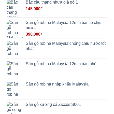
Bậc cầu thang nhựa giả gỗ 1
Đoài
Phương
145.000
₫
Nha
Trang
Phúc
Thọ
Sàn gỗ robina Malaysia 12mm bản to chịu
Phúc
Lộc
nước
390.000
₫
Sàn gỗ robina Malaysia chống chịu nước tốt
nhất
Sàn gỗ robina Malaysia 12mm bản nhỏ
Sàn gỗ robina nhập khẩu Malaysia
Sàn gỗ xương cá Ziccos S001