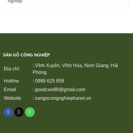
SÀN GỖ CÔNG NGHIỆP
: Vĩnh Xuyên, Vĩnh Hòa, Ninh Giang, Hải
Địa chỉ:
Phòng
Hotline
: 0988 625 858
Email
:
goodceo88@gmail.com
Website
:
sangocongnghiephanoi.vn