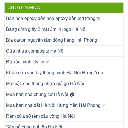
CHUYÊN MỤC
Bàn hoa epoxy đèn hoa epoxy đèn led trang trí
Băng dính giấy 2 mặt 3m in logo Hà Nội
Bìa carton nguyên tấm đóng hàng Hải Phòng
Cửa nhựa composite Hà Nội
Đã xác minh Uy tín ✅
Khóa cửa vân tay thông minh Hà Nội Hưng Yên
Mặt bậc cầu thang nhựa giả gỗ Hà Nội
Mua bán nhà chung cư Hà Nội 🏠
Mua bán nhà đất Hà Nội Hưng Yên Hải Phòng ✅
Rèm cửa sổ rèm cầu vồng Hà Nội
Sàn gỗ công nghiệp Hà Nội