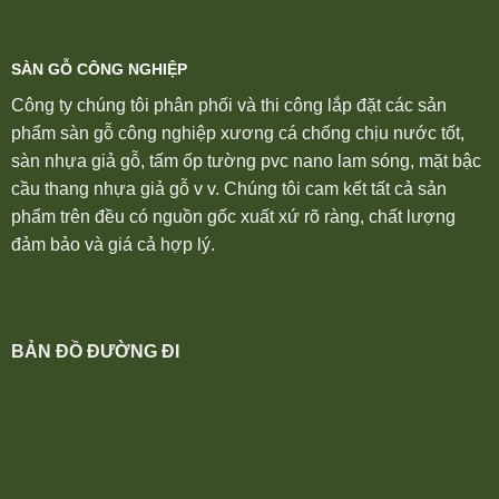
SÀN GỖ CÔNG NGHIỆP
Công ty chúng tôi phân phối và thi công lắp đặt các sản
phẩm sàn gỗ công nghiệp xương cá chống chịu nước tốt,
sàn nhựa giả gỗ, tấm ốp tường pvc nano lam sóng, mặt bậc
cầu thang nhựa giả gỗ v v. Chúng tôi cam kết tất cả sản
phẩm trên đều có nguồn gốc xuất xứ rõ ràng, chất lượng
đảm bảo và giá cả hợp lý.
BẢN ĐỒ ĐƯỜNG ĐI