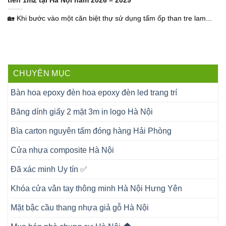
tiền 1m2 tại Hà Nội năm 2026 – 2029
🏡 Khi bước vào một căn biệt thự sử dụng tấm ốp than tre lam...
CHUYÊN MỤC
Bàn hoa epoxy đèn hoa epoxy đèn led trang trí
Băng dính giấy 2 mặt 3m in logo Hà Nội
Bìa carton nguyên tấm đóng hàng Hải Phòng
Cửa nhựa composite Hà Nội
Đã xác minh Uy tín ✅
Khóa cửa vân tay thông minh Hà Nội Hưng Yên
Mặt bậc cầu thang nhựa giả gỗ Hà Nội