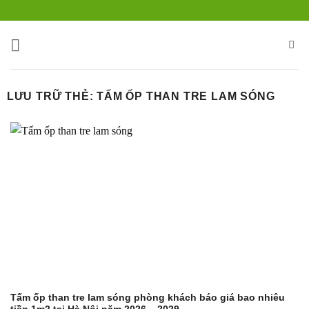
Bỏ
qua
nội
dung
LƯU TRỮ THẺ:
TẤM ỐP THAN TRE LAM SÓNG
Tấm ốp than tre lam sóng phòng khách báo giá bao nhiêu