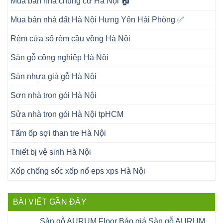
Mua bán nhà chung cư Hà Nội 🏠
Mua bán nhà đất Hà Nội Hưng Yên Hải Phòng ✅
Rèm cửa sổ rèm cầu vồng Hà Nội
Sàn gỗ công nghiệp Hà Nội
Sàn nhựa giả gỗ Hà Nội
Sơn nhà trọn gói Hà Nội
Sửa nhà trọn gói Hà Nội tpHCM
Tấm ốp sợi than tre Hà Nội
Thiết bị vệ sinh Hà Nội
Xốp chống sốc xốp nổ eps xps Hà Nội
BÀI VIẾT GẦN ĐÂY
Sàn gỗ AURUM Floor Báo giá Sàn gỗ AURUM