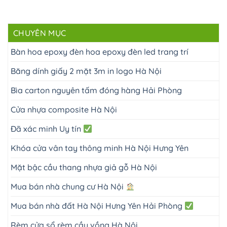
CHUYÊN MỤC
Bàn hoa epoxy đèn hoa epoxy đèn led trang trí
Băng dính giấy 2 mặt 3m in logo Hà Nội
Bìa carton nguyên tấm đóng hàng Hải Phòng
Cửa nhựa composite Hà Nội
Đã xác minh Uy tín
Khóa cửa vân tay thông minh Hà Nội Hưng Yên
Mặt bậc cầu thang nhựa giả gỗ Hà Nội
Mua bán nhà chung cư Hà Nội
Mua bán nhà đất Hà Nội Hưng Yên Hải Phòng
Rèm cửa sổ rèm cầu vồng Hà Nội