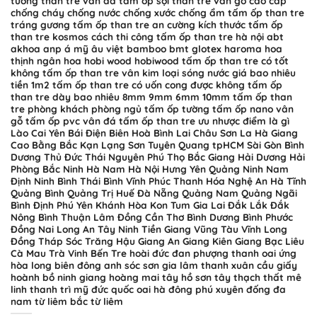
tường than tre vân đá tấm ốp sợi than tre vân gỗ cao cấp
chống cháy chống nước chống xước chống ẩm tấm ốp than tre
tráng gương tấm ốp than tre an cường kích thước tấm ốp
than tre kosmos cách thi công tấm ốp than tre hà nội abt
akhoa anp á mỹ âu việt bamboo bmt glotex haroma hoa
thịnh ngân hoa hobi wood hobiwood tấm ốp than tre có tốt
không tấm ốp than tre vân kim loại sóng nước giá bao nhiêu
tiền 1m2 tấm ốp than tre có uốn cong được không tấm ốp
than tre dày bao nhiêu 8mm 9mm 6mm 10mm tấm ốp than
tre phòng khách phòng ngủ tấm ốp tường tấm ốp nano vân
gỗ tấm ốp pvc vân đá tấm ốp than tre ưu nhược điểm là gì
Lào Cai Yên Bái Điện Biên Hoà Bình Lai Châu Sơn La Hà Giang
Cao Bằng Bắc Kạn Lạng Sơn Tuyên Quang tpHCM Sài Gòn Bình
Dương Thủ Đức Thái Nguyên Phú Thọ Bắc Giang Hải Dương Hải
Phòng Bắc Ninh Hà Nam Hà Nội Hưng Yên Quảng Ninh Nam
Định Ninh Bình Thái Bình Vĩnh Phúc Thanh Hóa Nghệ An Hà Tĩnh
Quảng Bình Quảng Trị Huế Đà Nẵng Quảng Nam Quảng Ngãi
Bình Định Phú Yên Khánh Hòa Kon Tum Gia Lai Đắk Lắk Đắk
Nông Bình Thuận Lâm Đồng Cần Thơ Bình Dương Bình Phước
Đồng Nai Long An Tây Ninh Tiền Giang Vũng Tàu Vĩnh Long
Đồng Tháp Sóc Trăng Hậu Giang An Giang Kiên Giang Bạc Liêu
Cà Mau Trà Vinh Bến Tre hoài đức đan phượng thanh oai ứng
hòa long biên đông anh sóc sơn gia lâm thanh xuân cầu giấy
hoành bồ ninh giang hoàng mai tây hồ sơn tây thạch thất mê
linh thanh trì mỹ đức quốc oai hà đông phú xuyên đống đa
nam từ liêm bắc từ liêm