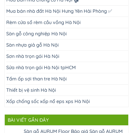
Mua bán nhà đất Hà Nội Hưng Yên Hải Phòng ✅
Rèm cửa sổ rèm cầu vồng Hà Nội
Sàn gỗ công nghiệp Hà Nội
Sàn nhựa giả gỗ Hà Nội
Sơn nhà trọn gói Hà Nội
Sửa nhà trọn gói Hà Nội tpHCM
Tấm ốp sợi than tre Hà Nội
Thiết bị vệ sinh Hà Nội
Xốp chống sốc xốp nổ eps xps Hà Nội
BÀI VIẾT GẦN ĐÂY
Sàn gỗ AURUM Floor Báo giá Sàn gỗ AURUM