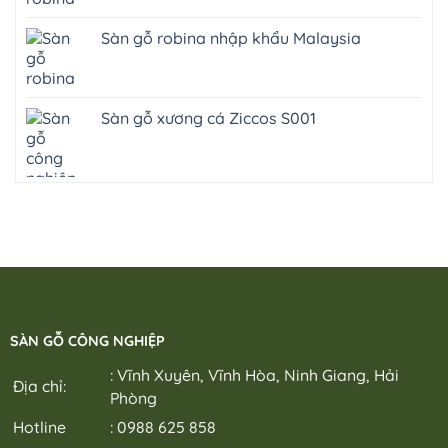
Sàn gỗ robina nhập khẩu Malaysia
Sàn gỗ xương cá Ziccos S001
SÀN GỖ CÔNG NGHIỆP
: Vĩnh Xuyên, Vĩnh Hòa, Ninh Giang, Hải
Địa chỉ:
Phòng
Hotline
: 0988 625 858