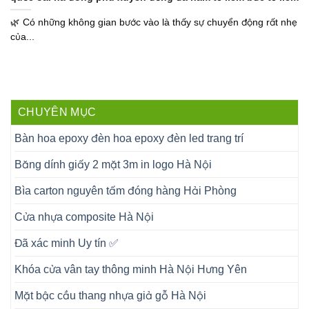
🌿 Có những không gian bước vào là thấy sự chuyển động rất nhẹ
của...
CHUYÊN MỤC
Bàn hoa epoxy đèn hoa epoxy đèn led trang trí
Băng dính giấy 2 mặt 3m in logo Hà Nội
Bìa carton nguyên tấm đóng hàng Hải Phòng
Cửa nhựa composite Hà Nội
Đã xác minh Uy tín ✅
Khóa cửa vân tay thông minh Hà Nội Hưng Yên
Mặt bậc cầu thang nhựa giả gỗ Hà Nội