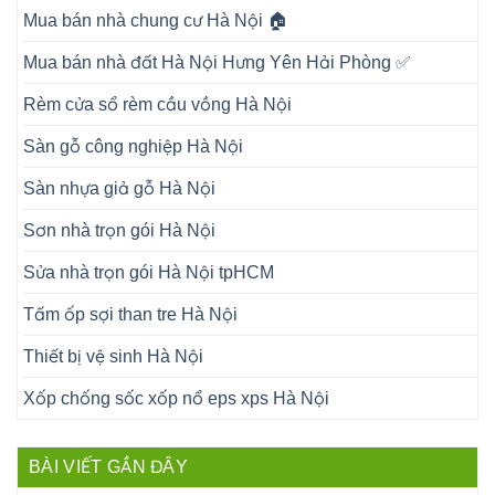
Mua bán nhà chung cư Hà Nội 🏠
Mua bán nhà đất Hà Nội Hưng Yên Hải Phòng ✅
Rèm cửa sổ rèm cầu vồng Hà Nội
Sàn gỗ công nghiệp Hà Nội
Sàn nhựa giả gỗ Hà Nội
Sơn nhà trọn gói Hà Nội
Sửa nhà trọn gói Hà Nội tpHCM
Tấm ốp sợi than tre Hà Nội
Thiết bị vệ sinh Hà Nội
Xốp chống sốc xốp nổ eps xps Hà Nội
BÀI VIẾT GẦN ĐÂY