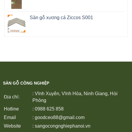
Sàn gỗ xương cá Ziccos S001
SÀN GỖ CÔNG NGHIỆP
: Vĩnh Xuyên, Vĩnh Hòa, Ninh Giang, Hải
Địa chỉ:
Phòng
Hotline
: 0988 625 858
Email
:
goodceo88@gmail.com
Website
:
sangocongnghiephanoi.vn