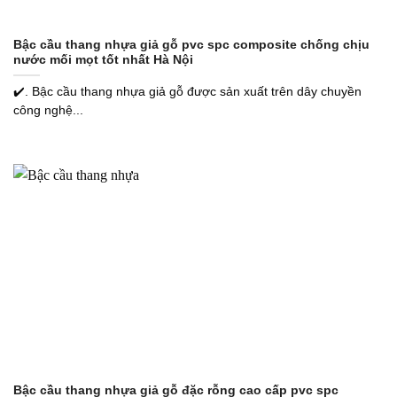
Bậc cầu thang nhựa giả gỗ pvc spc composite chống chịu
nước mối mọt tốt nhất Hà Nội
✔️. Bậc cầu thang nhựa giả gỗ được sản xuất trên dây chuyền
công nghệ...
Bậc cầu thang nhựa giả gỗ đặc rỗng cao cấp pvc spc