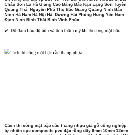
Châu Sơn La Hà Giang Cao Bằng Bắc Kạn Lạng Sơn Tuyên
Quang Thái Nguyên Phú Thọ Bắc Giang Quảng Ninh Bắc
Ninh Hà Nam Hà Nội Hải Dương Hải Phòng Hưng Yên Nam
Định Ninh Bình Thái Bình Vĩnh Phúc
✔️. Để đảm bảo độ bền và tính thẩm mỹ khi thi công mặt bậc...
Cách thi công mặt bậc cầu thang nhựa giả gỗ công nghiệp
tự nhiên spc composite pvc đặc rỗng dầy 8mm 10mm 12mm