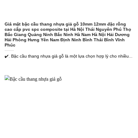
Giá mặt bậc cầu thang nhựa giả gỗ 10mm 12mm đặc rỗng
cao cấp pvc spc composite tại Hà Nội Thái Nguyên Phú Thọ
Bắc Giang Quảng Ninh Bắc Ninh Hà Nam Hà Nội Hải Dương
Hải Phòng Hưng Yên Nam Định Ninh Bình Thái Bình Vĩnh
Phúc
✔️. Bậc cầu thang nhựa giả gỗ là một lựa chọn hợp lý cho nhiều...