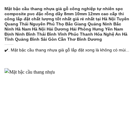
Mặt bậc cầu thang nhựa giả gỗ công nghiệp tự nhiên spc
composite pvc đặc rỗng dầy 8mm 10mm 12mm cao cấp thi
công lắp đặt chất lượng tốt nhất giá rẻ nhất tại Hà Nội Tuyên
Quang Thái Nguyên Phú Thọ Bắc Giang Quảng Ninh Bắc
Ninh Hà Nam Hà Nội Hải Dương Hải Phòng Hưng Yên Nam
Định Ninh Bình Thái Bình Vĩnh Phúc Thanh Hóa Nghệ An Hà
Tĩnh Quảng Bình Sài Gòn Cần Thơ Bình Dương
✔️. Mặt bậc cầu thang nhựa giả gỗ lắp đặt xong là không có mùi...