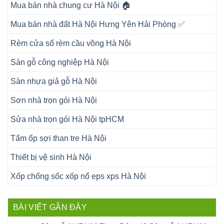
Mua bán nhà chung cư Hà Nội 🏠
Mua bán nhà đất Hà Nội Hưng Yên Hải Phòng ✅
Rèm cửa sổ rèm cầu vồng Hà Nội
Sàn gỗ công nghiệp Hà Nội
Sàn nhựa giả gỗ Hà Nội
Sơn nhà trọn gói Hà Nội
Sửa nhà trọn gói Hà Nội tpHCM
Tấm ốp sợi than tre Hà Nội
Thiết bị vệ sinh Hà Nội
Xốp chống sốc xốp nổ eps xps Hà Nội
BÀI VIẾT GẦN ĐÂY