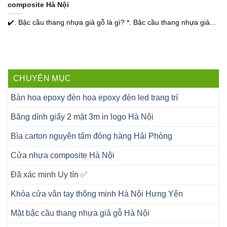
composite Hà Nội
✔️. Bậc cầu thang nhựa giả gỗ là gì? *. Bậc cầu thang nhựa giả...
CHUYÊN MỤC
Bàn hoa epoxy đèn hoa epoxy đèn led trang trí
Băng dính giấy 2 mặt 3m in logo Hà Nội
Bìa carton nguyên tấm đóng hàng Hải Phòng
Cửa nhựa composite Hà Nội
Đã xác minh Uy tín ✅
Khóa cửa vân tay thông minh Hà Nội Hưng Yên
Mặt bậc cầu thang nhựa giả gỗ Hà Nội