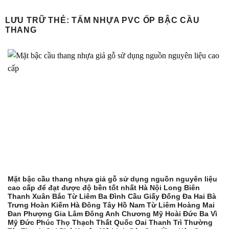
Bỏ
qua
LƯU TRỮ THẺ:
TẤM NHỰA PVC ỐP BẬC CẦU
THANG
nội
dung
Mặt bậc cầu thang nhựa giả gỗ sử dụng nguồn nguyên liệu
cao cấp để đạt được độ bền tốt nhất Hà Nội Long Biên
Thanh Xuân Bắc Từ Liêm Ba Đình Cầu Giấy Đống Đa Hai Bà
Trưng Hoàn Kiếm Hà Đông Tây Hồ Nam Từ Liêm Hoàng Mai
Đan Phượng Gia Lâm Đông Anh Chương Mỹ Hoài Đức Ba Vì
Mỹ Đức Phúc Thọ Thạch Thất Quốc Oai Thanh Trì Thường