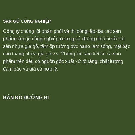
SÀN GỖ CÔNG NGHIỆP
Công ty chúng tôi phân phối và thi công lắp đặt các sản
phẩm sàn gỗ công nghiệp xương cá chống chịu nước tốt,
sàn nhựa giả gỗ, tấm ốp tường pvc nano lam sóng, mặt bậc
cầu thang nhựa giả gỗ v v. Chúng tôi cam kết tất cả sản
phẩm trên đều có nguồn gốc xuất xứ rõ ràng, chất lượng
đảm bảo và giá cả hợp lý.
BẢN ĐỒ ĐƯỜNG ĐI