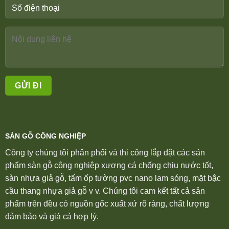
SÀN GỖ CÔNG NGHIỆP
Công ty chúng tôi phân phối và thi công lắp đặt các sản
phẩm sàn gỗ công nghiệp xương cá chống chịu nước tốt,
sàn nhựa giả gỗ, tấm ốp tường pvc nano lam sóng, mặt bậc
cầu thang nhựa giả gỗ v v. Chúng tôi cam kết tất cả sản
phẩm trên đều có nguồn gốc xuất xứ rõ ràng, chất lượng
đảm bảo và giá cả hợp lý.