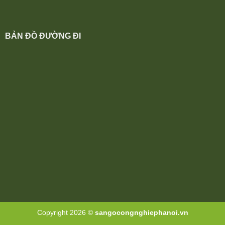
BẢN ĐỒ ĐƯỜNG ĐI
Copyright 2026 ©
sangocongnghiephanoi.vn