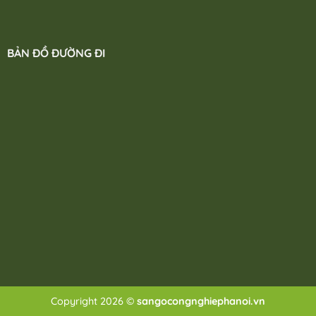
BẢN ĐỒ ĐƯỜNG ĐI
Copyright 2026 ©
sangocongnghiephanoi.vn