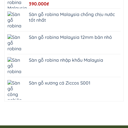
390.000
₫
Sàn gỗ robina Malaysia chống chịu nước
tốt nhất
Sàn gỗ robina Malaysia 12mm bản nhỏ
Sàn gỗ robina nhập khẩu Malaysia
Sàn gỗ xương cá Ziccos S001