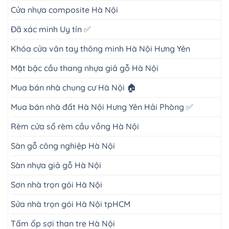
Cửa nhựa composite Hà Nội
Đã xác minh Uy tín ✅
Khóa cửa vân tay thông minh Hà Nội Hưng Yên
Mặt bậc cầu thang nhựa giả gỗ Hà Nội
Mua bán nhà chung cư Hà Nội 🏠
Mua bán nhà đất Hà Nội Hưng Yên Hải Phòng ✅
Rèm cửa sổ rèm cầu vồng Hà Nội
Sàn gỗ công nghiệp Hà Nội
Sàn nhựa giả gỗ Hà Nội
Sơn nhà trọn gói Hà Nội
Sửa nhà trọn gói Hà Nội tpHCM
Tấm ốp sợi than tre Hà Nội