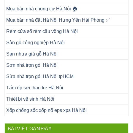
Mua bán nhà chung cư Hà Nội 🏠
Mua bán nhà đất Hà Nội Hưng Yên Hải Phòng ✅
Rèm cửa sổ rèm cầu vồng Hà Nội
Sàn gỗ công nghiệp Hà Nội
Sàn nhựa giả gỗ Hà Nội
Sơn nhà trọn gói Hà Nội
Sửa nhà trọn gói Hà Nội tpHCM
Tấm ốp sợi than tre Hà Nội
Thiết bị vệ sinh Hà Nội
Xốp chống sốc xốp nổ eps xps Hà Nội
BÀI VIẾT GẦN ĐÂY