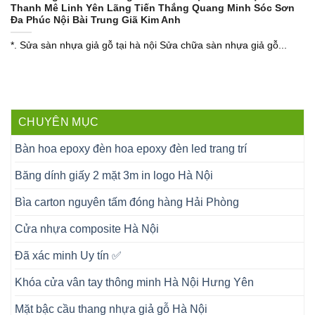
Thanh Mê Linh Yên Lãng Tiến Thắng Quang Minh Sóc Sơn
Đa Phúc Nội Bài Trung Giã Kim Anh
*. Sửa sàn nhựa giả gỗ tại hà nội Sửa chữa sàn nhựa giả gỗ...
CHUYÊN MỤC
Bàn hoa epoxy đèn hoa epoxy đèn led trang trí
Băng dính giấy 2 mặt 3m in logo Hà Nội
Bìa carton nguyên tấm đóng hàng Hải Phòng
Cửa nhựa composite Hà Nội
Đã xác minh Uy tín ✅
Khóa cửa vân tay thông minh Hà Nội Hưng Yên
Mặt bậc cầu thang nhựa giả gỗ Hà Nội