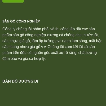
SÀN GỖ CÔNG NGHIỆP
Công ty chúng tôi phân phối và thi công lắp đặt các sản
phẩm sàn gỗ công nghiệp xương cá chống chịu nước tốt,
sàn nhựa giả gỗ, tấm ốp tường pvc nano lam sóng, mặt bậc
cầu thang nhựa giả gỗ v v. Chúng tôi cam kết tất cả sản
phẩm trên đều có nguồn gốc xuất xứ rõ ràng, chất lượng
đảm bảo và giá cả hợp lý.
BẢN ĐỒ ĐƯỜNG ĐI