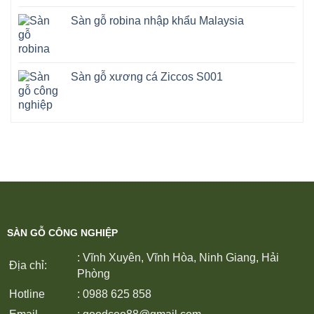
Sàn gỗ robina nhập khẩu Malaysia
Sàn gỗ xương cá Ziccos S001
SÀN GỖ CÔNG NGHIỆP
: Vĩnh Xuyên, Vĩnh Hòa, Ninh Giang, Hải
Địa chỉ:
Phòng
Hotline
: 0988 625 858