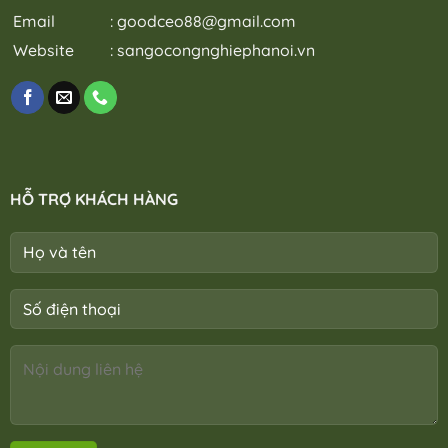
Email
:
goodceo88@gmail.com
Website
:
sangocongnghiephanoi.vn
HỖ TRỢ KHÁCH HÀNG