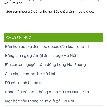
Giã Kim Anh
*. Sửa sàn nhựa giả gỗ tại hà nội Sửa chữa sàn nhựa giả gỗ...
CHUYÊN MỤC
Bàn hoa epoxy đèn hoa epoxy đèn led trang trí
Băng dính giấy 2 mặt 3m in logo Hà Nội
Bìa carton nguyên tấm đóng hàng Hải Phòng
Cửa nhựa composite Hà Nội
Đã xác minh Uy tín ✅
Khóa cửa vân tay thông minh Hà Nội Hưng Yên
Mặt bậc cầu thang nhựa giả gỗ Hà Nội