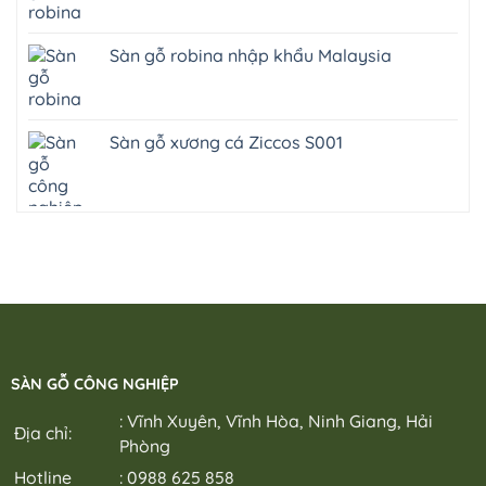
Sàn gỗ robina nhập khẩu Malaysia
Sàn gỗ xương cá Ziccos S001
SÀN GỖ CÔNG NGHIỆP
: Vĩnh Xuyên, Vĩnh Hòa, Ninh Giang, Hải
Địa chỉ:
Phòng
Hotline
: 0988 625 858