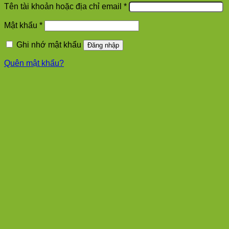
Bắt
Tên tài khoản hoặc địa chỉ email
*
buộc
Bắt
Mật khẩu
*
buộc
Ghi nhớ mật khẩu
Đăng nhập
Quên mật khẩu?