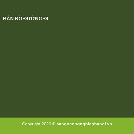
BẢN ĐỒ ĐƯỜNG ĐI
Copyright 2026 ©
sangocongnghiephanoi.vn