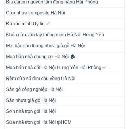
Bìa carton nguyên tấm đóng hàng Hải Phòng
Cửa nhựa composite Hà Nội
Đã xác minh Uy tín ✅
Khóa cửa vân tay thông minh Hà Nội Hưng Yên
Mặt bậc cầu thang nhựa giả gỗ Hà Nội
Mua bán nhà chung cư Hà Nội 🏠
Mua bán nhà đất Hà Nội Hưng Yên Hải Phòng ✅
Rèm cửa sổ rèm cầu vồng Hà Nội
Sàn gỗ công nghiệp Hà Nội
Sàn nhựa giả gỗ Hà Nội
Sơn nhà trọn gói Hà Nội
Sửa nhà trọn gói Hà Nội tpHCM