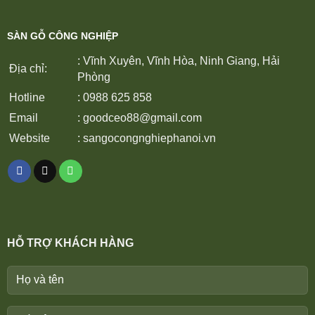
SÀN GỖ CÔNG NGHIỆP
: Vĩnh Xuyên, Vĩnh Hòa, Ninh Giang, Hải
Địa chỉ:
Phòng
Hotline
: 0988 625 858
Email
:
goodceo88@gmail.com
Website
:
sangocongnghiephanoi.vn
HỖ TRỢ KHÁCH HÀNG