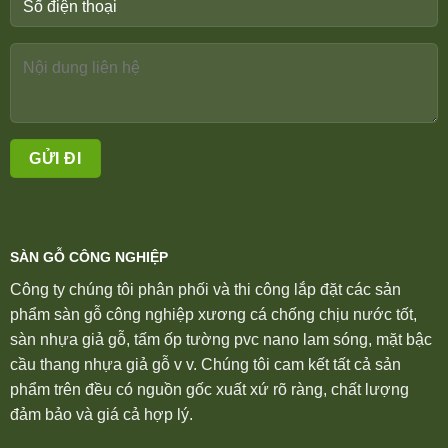
SÀN GỖ CÔNG NGHIỆP
Công ty chúng tôi phân phối và thi công lắp đặt các sản
phẩm sàn gỗ công nghiệp xương cá chống chịu nước tốt,
sàn nhựa giả gỗ, tấm ốp tường pvc nano lam sóng, mặt bậc
cầu thang nhựa giả gỗ v v. Chúng tôi cam kết tất cả sản
phẩm trên đều có nguồn gốc xuất xứ rõ ràng, chất lượng
đảm bảo và giá cả hợp lý.