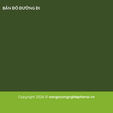
BẢN ĐỒ ĐƯỜNG ĐI
Copyright 2026 ©
sangocongnghiephanoi.vn