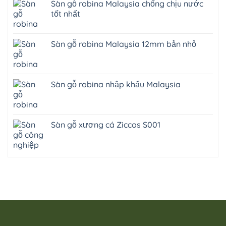
Sàn gỗ robina Malaysia chống chịu nước
tốt nhất
Sàn gỗ robina Malaysia 12mm bản nhỏ
Sàn gỗ robina nhập khẩu Malaysia
Sàn gỗ xương cá Ziccos S001