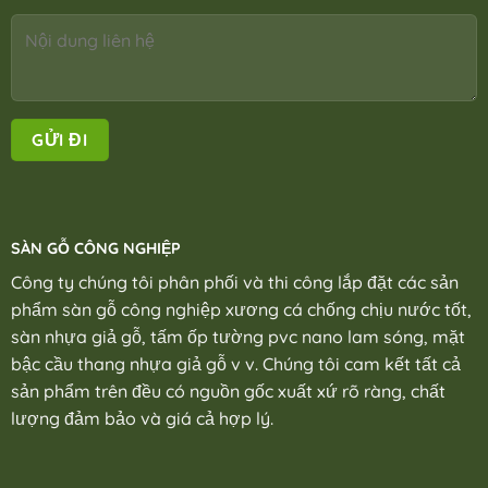
SÀN GỖ CÔNG NGHIỆP
Công ty chúng tôi phân phối và thi công lắp đặt các sản
phẩm sàn gỗ công nghiệp xương cá chống chịu nước tốt,
sàn nhựa giả gỗ, tấm ốp tường pvc nano lam sóng, mặt
bậc cầu thang nhựa giả gỗ v v. Chúng tôi cam kết tất cả
sản phẩm trên đều có nguồn gốc xuất xứ rõ ràng, chất
lượng đảm bảo và giá cả hợp lý.