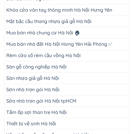
Khóa cửa vân tay thông minh Hà Nội Hưng Yên
Mặt bậc cầu thang nhựa giả gỗ Hà Nội
Mua bán nhà chung cư Hà Nội 🏠
Mua bán nhà đất Hà Nội Hưng Yên Hải Phòng ✅
Rèm cửa sổ rèm cầu vồng Hà Nội
Sàn gỗ công nghiệp Hà Nội
Sàn nhựa giả gỗ Hà Nội
Sơn nhà trọn gói Hà Nội
Sửa nhà trọn gói Hà Nội tpHCM
Tấm ốp sợi than tre Hà Nội
Thiết bị vệ sinh Hà Nội