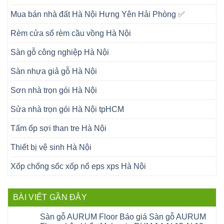
Mua bán nhà đất Hà Nội Hưng Yên Hải Phòng ✅
Rèm cửa sổ rèm cầu vồng Hà Nội
Sàn gỗ công nghiệp Hà Nội
Sàn nhựa giả gỗ Hà Nội
Sơn nhà trọn gói Hà Nội
Sửa nhà trọn gói Hà Nội tpHCM
Tấm ốp sợi than tre Hà Nội
Thiết bị vệ sinh Hà Nội
Xốp chống sốc xốp nổ eps xps Hà Nội
BÀI VIẾT GẦN ĐÂY
Sàn gỗ AURUM Floor Báo giá Sàn gỗ AURUM