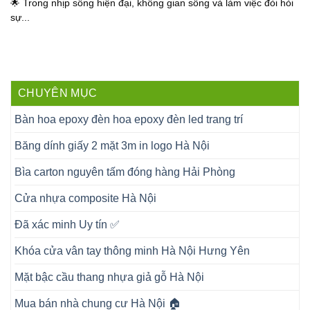
🌟 Trong nhịp sống hiện đại, không gian sống và làm việc đòi hỏi
sự...
CHUYÊN MỤC
Bàn hoa epoxy đèn hoa epoxy đèn led trang trí
Băng dính giấy 2 mặt 3m in logo Hà Nội
Bìa carton nguyên tấm đóng hàng Hải Phòng
Cửa nhựa composite Hà Nội
Đã xác minh Uy tín ✅
Khóa cửa vân tay thông minh Hà Nội Hưng Yên
Mặt bậc cầu thang nhựa giả gỗ Hà Nội
Mua bán nhà chung cư Hà Nội 🏠