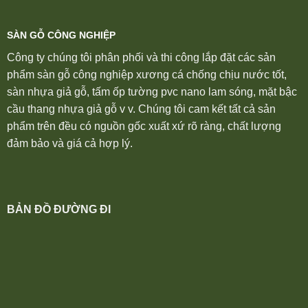
SÀN GỖ CÔNG NGHIỆP
Công ty chúng tôi phân phối và thi công lắp đặt các sản
phẩm sàn gỗ công nghiệp xương cá chống chịu nước tốt,
sàn nhựa giả gỗ, tấm ốp tường pvc nano lam sóng, mặt bậc
cầu thang nhựa giả gỗ v v. Chúng tôi cam kết tất cả sản
phẩm trên đều có nguồn gốc xuất xứ rõ ràng, chất lượng
đảm bảo và giá cả hợp lý.
BẢN ĐỒ ĐƯỜNG ĐI